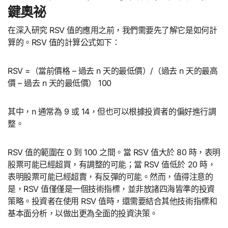
鍵奧祕
在深入研究 RSV 值的應用之前，我們需要先了解它是如何計
算的。RSV 值的計算公式如下：
RSV =（當前價格 – 過去 n 天的最低價）/（過去 n 天的最高
價 – 過去 n 天的最低價） 100
其中，n 通常為 9 或 14，但也可以根據投資者的偏好進行調
整。
RSV 值的範圍在 0 到 100 之間。當 RSV 值大於 80 時，表明
股票可能已經超買，有調整的可能；當 RSV 值低於 20 時，
表明股票可能已經超賣，有反彈的可能。然而，值得注意的
是，RSV 值僅僅是一個技術指標，並非放諸四海皆準的投資
策略。投資者在使用 RSV 值時，還需要結合其他技術指標和
基本面分析，以做出更為全面的投資決策。