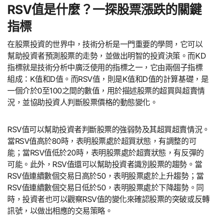
RSV值是什麼？一探股票漲跌的關鍵
指標
在股票投資的世界中，技術分析是一門重要的學問，它可以
幫助投資者預測股票的走勢，並做出明智的投資決策。而KD
指標就是技術分析中廣泛使用的指標之一，它由兩個子指標
組成：K值和D值。而RSV值，則是K值和D值的計算基礎，是
一個介於0至100之間的數值，用於描述股票的超買與超賣情
況，並協助投資人判斷股票價格的動態變化。
RSV值可以幫助投資者判斷股票的強弱勢及其超買超賣情況。
當RSV值高於80時，表明股票處於超買狀態，有調整的可
能；當RSV值低於20時，表明股票處於超賣狀態，有反彈的
可能。此外，RSV值還可以幫助投資者識別股票的趨勢。當
RSV值連續數個交易日高於50，表明股票處於上升趨勢；當
RSV值連續數個交易日低於50，表明股票處於下降趨勢。同
時，投資者也可以觀察RSV值的變化來確認股票的突破或反轉
訊號，以做出相應的交易策略。