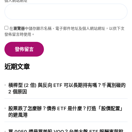
個人網站網址
在
瀏覽器
中儲存顯示名稱、電子郵件地址及個人網站網址，以供下次
發佈留言時使用。
近期文章
槓桿型 (2 倍) 與反向 ETF 可以長期持有嗎？千萬別碰的
2 個原因
股票跌了怎麼辦？債券 ETF 是什麼？打造「股債配置」
的避風港
買 0050 還是買美股 VOO？台美大盤 ETF 報酬率與稅