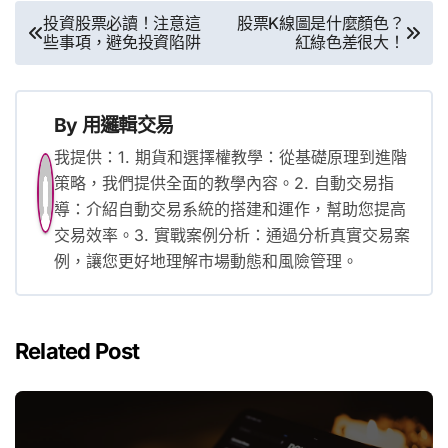
文
投資股票必讀！注意這
股票K線圖是什麼顏色？
些事項，避免投資陷阱
紅綠色差很大！
章
導
覽
By
用邏輯交易
我提供：1. 期貨和選擇權教學：從基礎原理到進階
策略，我們提供全面的教學內容。2. 自動交易指
導：介紹自動交易系統的搭建和運作，幫助您提高
交易效率。3. 實戰案例分析：通過分析真實交易案
例，讓您更好地理解市場動態和風險管理。
Related Post