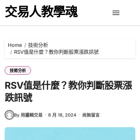
Skip
交易人教學魂
to
content
Home
技術分析
RSV值是什麼？教你判斷股票漲跌訊號
技術分析
RSV值是什麼？教你判斷股票漲
跌訊號
By 用邏輯交易
8 月 18, 2024
尚無留言