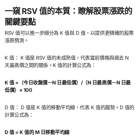
一窺 RSV 值的本質：瞭解股票漲跌的
關鍵要點
RSV 值可以進一步細分為 K 值與 D 值，以提供更精確的股票
漲跌預測。
K 值： K 值是 RSV 值的未成熟值，代表當前價格與過去 N
天最高價之間的關係。K 值的計算公式為：
K 值 =（今日收盤價－N 日最低價）/（N 日最高價－N 日最
低價）× 100
D 值： D 值是 K 值的移動平均線，代表 K 值的趨勢。D 值的
計算公式為：
D 值 = K 值的 M 日移動平均線