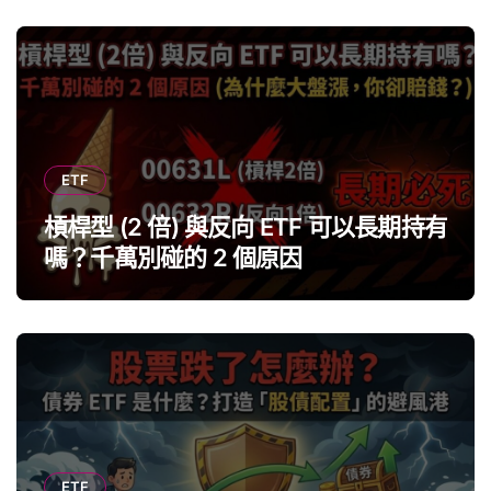
ETF
槓桿型 (2 倍) 與反向 ETF 可以長期持有
嗎？千萬別碰的 2 個原因
ETF