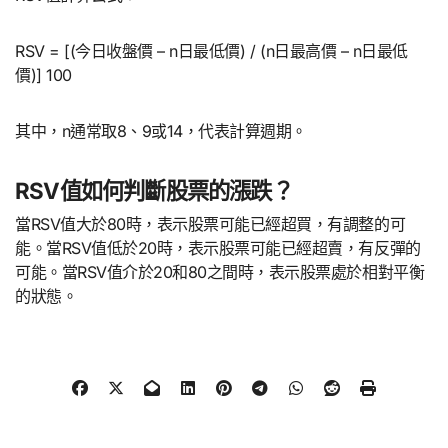
RSV = [(今日收盤價 – n日最低價) / (n日最高價 – n日最低
價)] 100
其中，n通常取8、9或14，代表計算週期。
RSV值如何判斷股票的漲跌？
當RSV值大於80時，表示股票可能已經超買，有調整的可
能。當RSV值低於20時，表示股票可能已經超賣，有反彈的
可能。當RSV值介於20和80之間時，表示股票處於相對平衡
的狀態。