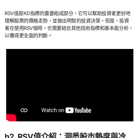
RSV值是KD指標的重要組成部分，它可以幫助投資者更好地
理解股票的價格走勢，並做出明智的投資決策。但是，投資
者在使用RSV值時，也需要結合其他技術指標和基本面分析，
以獲得更全面的判斷。
h2. RSV值介紹：洞悉股市熱度與冷