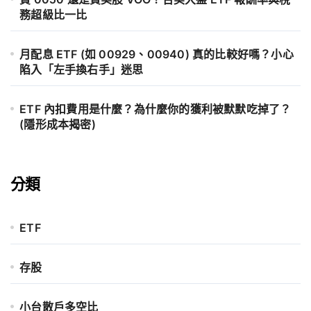
務超級比一比
月配息 ETF (如 00929、00940) 真的比較好嗎？小心
陷入「左手換右手」迷思
ETF 內扣費用是什麼？為什麼你的獲利被默默吃掉了？
(隱形成本揭密)
分類
ETF
存股
小台散戶多空比