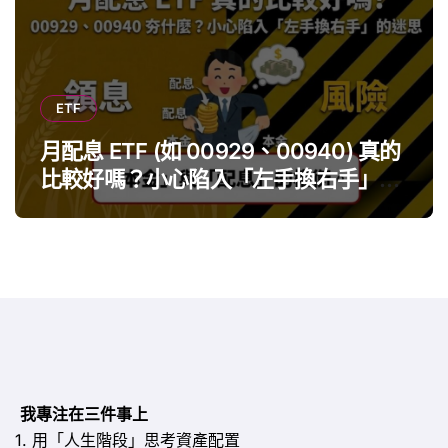
ETF
月配息 ETF (如 00929、00940) 真的
比較好嗎？小心陷入「左手換右手」迷
思
我專注在三件事上
1. 用「人生階段」思考資產配置