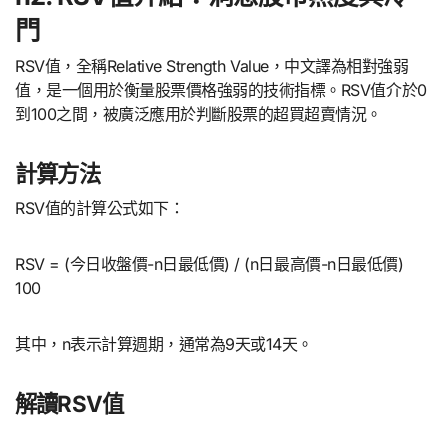
門
RSV值，全稱Relative Strength Value，中文譯為相對強弱
值，是一個用於衡量股票價格強弱的技術指標。RSV值介於0
到100之間，被廣泛應用於判斷股票的超買超賣情況。
計算方法
RSV值的計算公式如下：
RSV = (今日收盤價-n日最低價) / (n日最高價-n日最低價)
100
其中，n表示計算週期，通常為9天或14天。
解讀RSV值