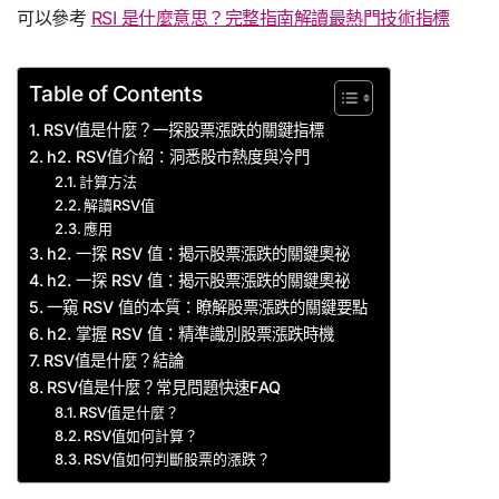
可以參考
RSI 是什麼意思？完整指南解讀最熱門技術指標
Table of Contents
RSV值是什麼？一探股票漲跌的關鍵指標
h2. RSV值介紹：洞悉股市熱度與冷門
計算方法
解讀RSV值
應用
h2. 一探 RSV 值：揭示股票漲跌的關鍵奧祕
h2. 一探 RSV 值：揭示股票漲跌的關鍵奧祕
一窺 RSV 值的本質：瞭解股票漲跌的關鍵要點
h2. 掌握 RSV 值：精準識別股票漲跌時機
RSV值是什麼？結論
RSV值是什麼？常見問題快速FAQ
RSV值是什麼？
RSV值如何計算？
RSV值如何判斷股票的漲跌？