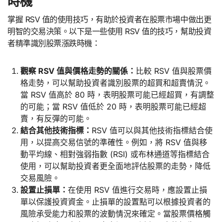
時機
掌握 RSV 值的使用技巧，有助於投資者在股票市場中做出更
明智的交易決策。以下是一些使用 RSV 值的技巧，幫助投資
者精準識別股票漲跌時機：
觀察 RSV 值與價格走勢的關係：
比較 RSV 值與股票價
格走勢，可以幫助投資者識別股票的超買和超賣情況。
當 RSV 值高於 80 時，表明股票可能已經超買，有調整
的可能；當 RSV 值低於 20 時，表明股票可能已經超
賣，有反彈的可能。
結合其他技術指標：
RSV 值可以與其他技術指標結合使
用，以提高交易信號的準確性。例如，將 RSV 值與移
動平均線、相對強弱指數 (RSI) 或布林通道等指標結合
使用，可以幫助投資者更全面地評估股票的走勢，降低
交易風險。
設置止損單：
在使用 RSV 值進行交易時，應設置止損
單以保護投資資金。止損單的設置點可以根據投資者的
風險承受能力和股票的波動情況來確定。當股票價格觸