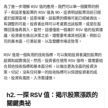
為了進一步理解 RSV 值的應用，我們可以舉一個實際的例
子。假設某隻股票的 RSV 值為 90，這表明該股票目前已經
處於超買區域。這意味著，該股票的價格可能已經被高估，
有調整的可能。投資者此時可以考慮賣出該股票，或是在股
價回落後再買入。當然，這僅僅是一個基於 RSV 值的投資建
議，投資者在做出決策之前，還需要考慮其他因素，例如公
司的基本面、行業前景、以及整體市場走勢等。
RSV 值是一個有用的技術指標，可以幫助投資者識別股票的
超買和超賣情況。然而，投資者在使用 RSV 值時，還需要結
合其他技術指標和基本面分析，以做出更為全面的投資決
策。切記，沒有任何單一的技術指標可以保證投資者的成
功，投資有風險，入市需謹慎。
h2. 一探 RSV 值：揭示股票漲跌的
關鍵奧祕