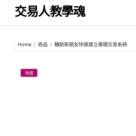
Skip
交易人教學魂
to
content
Home
商品
輔助新朋友快速建立基礎交易系統
特價