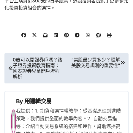
平台上購買近300支的日本股票，這為投資者提供了更多多元
化投資投資組合的選擇。
文
0歲可以開證券戶嗎？孩
“美股最少買多少？理解
子證券投資教育指南：
美股交易規則的重要性”
章
國泰證券兒童開戶流程
解析
導
覽
By
用邏輯交易
我提供：1. 期貨和選擇權教學：從基礎原理到進階
策略，我們提供全面的教學內容。2. 自動交易指
導：介紹自動交易系統的搭建和運作，幫助您提高