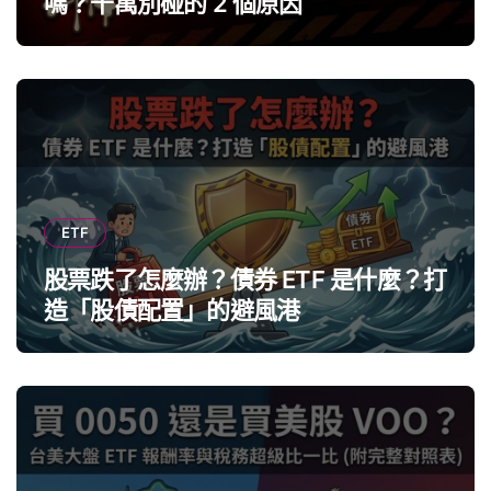
嗎？千萬別碰的 2 個原因
ETF
股票跌了怎麼辦？債券 ETF 是什麼？打
造「股債配置」的避風港