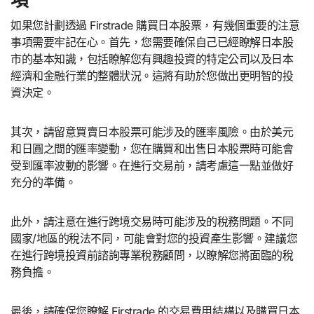
如果您計劃透過 Firstrade 購買日本股票，有幾個重要的注意
事項需要牢記在心。首先，您需要確保自己已經瞭解日本股
市的基本知識，包括瞭解您有興趣投資的特定公司以及日本
經濟和金融行業的整體狀況。這將有助於您做出更明智的投
資決定。
其次，請留意買賣日本股票可能涉及的匯率風險。由於美元
和日圓之間的匯率變動，您在購買和出售日本股票時可能會
受到匯率波動的影響。在進行交易前，請考慮這一點並做好
充分的準備。
此外，請注意在進行跨境交易時可能涉及的稅務問題。不同
國家/地區的稅法不同，可能會對您的投資產生影響。建議您
在進行跨境投資前諮詢專業稅務顧問，以瞭解您將面臨的稅
務負擔。
最後，請確保您瞭解 Firstrade 的交易費用結構以及購買日本