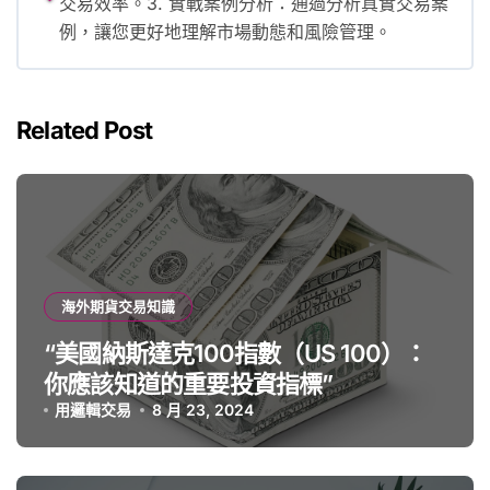
交易效率。3. 實戰案例分析：通過分析真實交易案
例，讓您更好地理解市場動態和風險管理。
Related Post
海外期貨交易知識
“美國納斯達克100指數（US 100）：
你應該知道的重要投資指標”
用邏輯交易
8 月 23, 2024