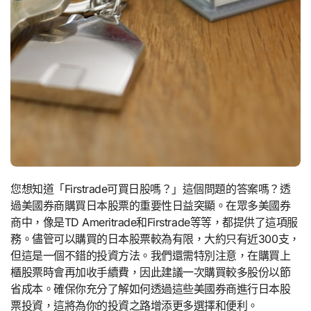
您想知道「Firstrade可買日股嗎？」這個問題的答案嗎？透
過美國券商購買日本股票的重要性日益突顯。在眾多美國券
商中，像是TD Ameritrade和Firstrade等等，都提供了這項服
務。儘管可以購買的日本股票較為有限，大約只有近300支，
但這是一個不錯的投資方法。我們還需特別注意，在購買上
櫃股票時會再加收手續費，因此建議一次購買較多股份以節
省成本。確保你充分了解如何透過這些美國券商進行日本股
票投資，這將為你的投資之路增添更多選擇和便利。