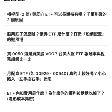
槓桿型 (2 倍) 與反向 ETF 可以長期持有嗎？千萬別碰的
2 個原因
股票跌了怎麼辦？債券 ETF 是什麼？打造「股債配置」
的避風港
買 0050 還是買美股 VOO？台美大盤 ETF 報酬率與稅
務超級比一比
月配息 ETF (如 00929、00940) 真的比較好嗎？小心
陷入「左手換右手」迷思
ETF 內扣費用是什麼？為什麼你的獲利被默默吃掉了？
(隱形成本揭密)