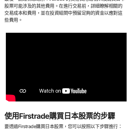
股票可能涉及的其他費用。在進行交易前，詳細瞭解相關的
交易成本和費用，並在投資組閤中預留足夠的資金以應對這
些費用。
使用Firstrade購買日本股票的步驟
要透過Firstrade購買日本股票，您可以按照以下步驟進行：