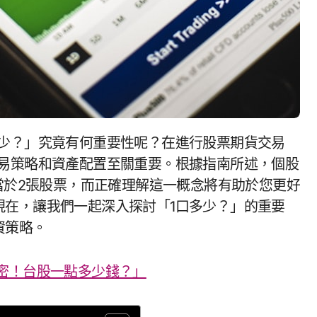
交易策略和資產配置至關重要。根據指南所述，個股
相當於2張股票，而正確理解這一概念將有助於您更好
現在，讓我們一起深入探討「1口多少？」的重要
資策略。
密！台股一點多少錢？」