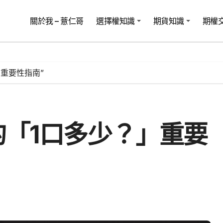
關於我 – 薏仁哥
選擇權知識
期貨知識
期權
重要性指南”
的「1口多少？」重要