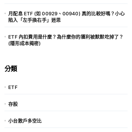
月配息 ETF (如 00929、00940) 真的比較好嗎？小心
陷入「左手換右手」迷思
ETF 內扣費用是什麼？為什麼你的獲利被默默吃掉了？
(隱形成本揭密)
分類
ETF
存股
小台散戶多空比