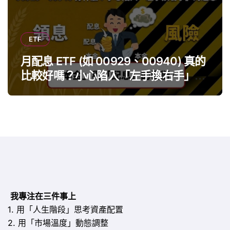
ETF
月配息 ETF (如 00929、00940) 真的
比較好嗎？小心陷入「左手換右手」迷
思
我專注在三件事上
1. 用「人生階段」思考資產配置
2. 用「市場溫度」動態調整