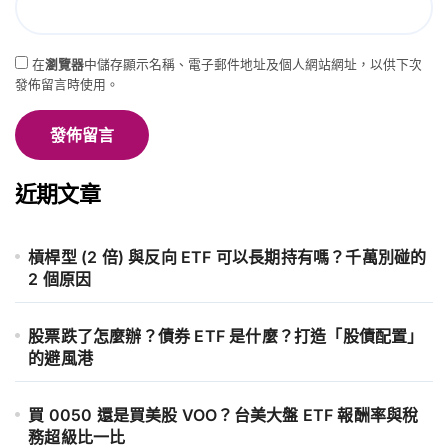
在
瀏覽器
中儲存顯示名稱、電子郵件地址及個人網站網址，以供下次
發佈留言時使用。
近期文章
槓桿型 (2 倍) 與反向 ETF 可以長期持有嗎？千萬別碰的
2 個原因
股票跌了怎麼辦？債券 ETF 是什麼？打造「股債配置」
的避風港
買 0050 還是買美股 VOO？台美大盤 ETF 報酬率與稅
務超級比一比