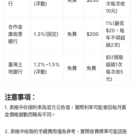
行
(浮動)
次每次收
10元)
1%(最低
合作金
$20，每
庫商業
1.3%(固定)
免費
$200
年不得超
銀行
過2次)
$5(領取
臺灣土
1.2%~1.5%
超過1次
免費
免費
地銀行
(浮動)
每次收5
元)
注意事項：
1. 表格中存摺利率為官方公告值，實際利率可能會因每月黃
金價格變動而略有不同。
2. 表格中收取的手續費用僅為參考，實際收費標準可能因各