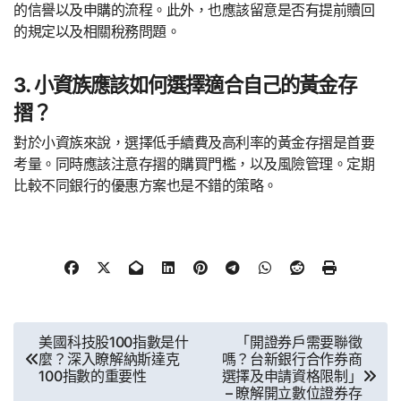
的信譽以及申購的流程。此外，也應該留意是否有提前贖回
的規定以及相關稅務問題。
3. 小資族應該如何選擇適合自己的黃金存
摺？
對於小資族來說，選擇低手續費及高利率的黃金存摺是首要
考量。同時應該注意存摺的購買門檻，以及風險管理。定期
比較不同銀行的優惠方案也是不錯的策略。
文
美國科技股100指數是什
「開證券戶需要聯徵
麼？深入瞭解納斯達克
嗎？台新銀行合作券商
章
100指數的重要性
選擇及申請資格限制」
– 瞭解開立數位證券存
導