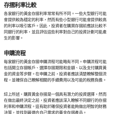
存摺利率比較
各家銀行的黃金存摺利率常常有所不同。一些大型銀行可能
會提供較為穩定的利率，然而有些小型銀行可能會提供較高
的利率以吸引客戶。因此，投資者在購買存摺前應該比較不
同銀行的利率，並且評估這些利率對自己的投資計劃可能產
生的影響。
申購流程
每家銀行的黃金存摺申購流程可能略有不同。申購流程可能
包括開立存摺帳戶、選擇存摺期限和金額、以及支付購買黃
金的資金等步驟。在申購之前，投資者應該清楚瞭解整個流
程，並確保自己瞭解相關的手續費用以及可能的稅務負擔。
綜上所述，購買黃金存摺是一個具有潛力的投資選擇，然而
在做出最終決定之前，投資者應該深入瞭解不同銀行的存摺
利率和申購流程。這有助於確保投資者能夠做出明智的財務
決策，並找到最適合自己需求的黃金存摺產品。