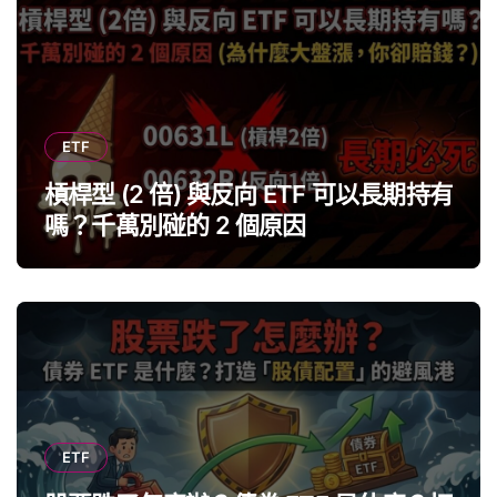
ETF
槓桿型 (2 倍) 與反向 ETF 可以長期持有
嗎？千萬別碰的 2 個原因
ETF