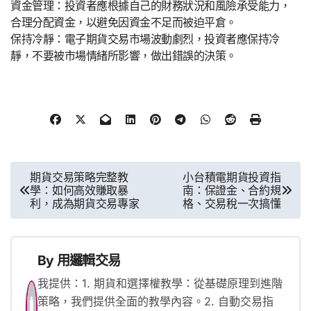
資金管理：投資者應根據自己的財務狀況和風險承受能力，
合理分配資金，以避免因資金不足而被迫平倉。
保持冷靜：電子期貨交易市場波動劇烈，投資者應保持冷
靜，不要被市場情緒所影響，做出錯誤的決策。
文
期貨交易策略完整教
小台積電期貨投資指
學：如何高效賺取暴
南：保證金、合約規
章
利，成為期貨交易專家
格、交易稅一次搞懂
導
覽
By
用邏輯交易
我提供：1. 期貨和選擇權教學：從基礎原理到進階
策略，我們提供全面的教學內容。2. 自動交易指