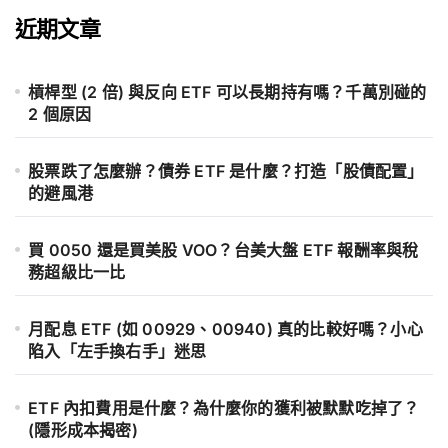
近期文章
槓桿型 (2 倍) 與反向 ETF 可以長期持有嗎？千萬別碰的
2 個原因
股票跌了怎麼辦？債券 ETF 是什麼？打造「股債配置」
的避風港
買 0050 還是買美股 VOO？台美大盤 ETF 報酬率與稅
務超級比一比
月配息 ETF (如 00929、00940) 真的比較好嗎？小心
陷入「左手換右手」迷思
ETF 內扣費用是什麼？為什麼你的獲利被默默吃掉了？
(隱形成本揭密)