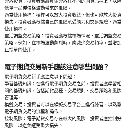
分散投資：投資者應將資金分散在不同的期貨品種上，以降
低單一品種價格波動帶來的風險。
適當使用槓桿：槓桿可以放大投資收益，但也可能放大投資
損失。投資者應根據自己的風險承受能力和交易經驗，適當
使用槓桿。
靈活調整交易策略：投資者應根據市場情況，靈活調整交易
策略。例如，在市場波動劇烈時，應減少交易頻率，並增加
止損單的使用。
電子期貨交易新手應該注意哪些問題？
電子期貨交易新手應注意以下問題：
學習基礎知識：在進行電子期貨交易之前，投資者應學習相
關的基礎知識，包括期貨品種、交易規則、交易策略和風險
管理等。
模擬交易：投資者可以在模擬交易平台上進行練習，以熟悉
電子期貨交易的流程和操作。
控制風險：電子期貨交易存在較大的風險，投資者應控制好
風險，以避免遭受重大損失。