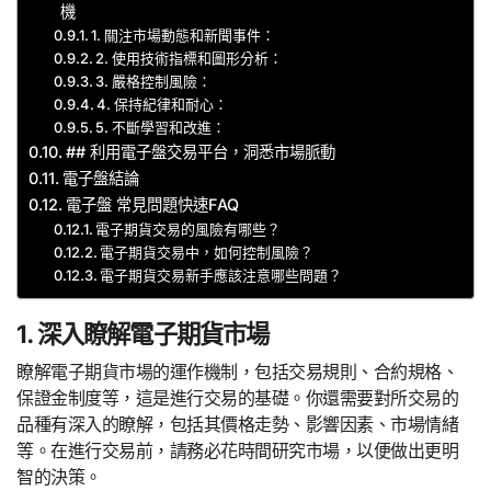
機
1. 關注市場動態和新聞事件：
2. 使用技術指標和圖形分析：
3. 嚴格控制風險：
4. 保持紀律和耐心：
5. 不斷學習和改進：
## 利用電子盤交易平台，洞悉市場脈動
電子盤結論
電子盤 常見問題快速FAQ
電子期貨交易的風險有哪些？
電子期貨交易中，如何控制風險？
電子期貨交易新手應該注意哪些問題？
1. 深入瞭解電子期貨市場
瞭解電子期貨市場的運作機制，包括交易規則、合約規格、
保證金制度等，這是進行交易的基礎。你還需要對所交易的
品種有深入的瞭解，包括其價格走勢、影響因素、市場情緒
等。在進行交易前，請務必花時間研究市場，以便做出更明
智的決策。