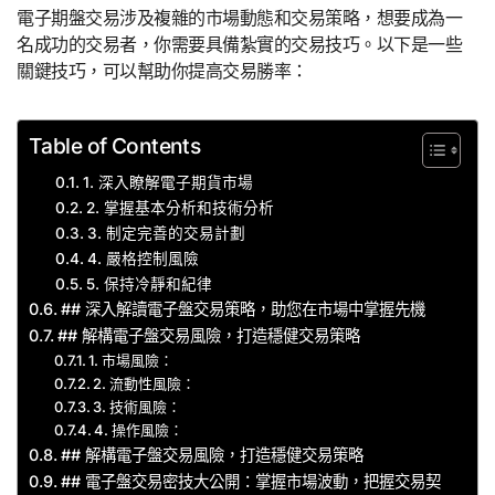
電子期盤交易涉及複雜的市場動態和交易策略，想要成為一
名成功的交易者，你需要具備紮實的交易技巧。以下是一些
關鍵技巧，可以幫助你提高交易勝率：
Table of Contents
1. 深入瞭解電子期貨市場
2. 掌握基本分析和技術分析
3. 制定完善的交易計劃
4. 嚴格控制風險
5. 保持冷靜和紀律
## 深入解讀電子盤交易策略，助您在市場中掌握先機
## 解構電子盤交易風險，打造穩健交易策略
1. 市場風險：
2. 流動性風險：
3. 技術風險：
4. 操作風險：
## 解構電子盤交易風險，打造穩健交易策略
## 電子盤交易密技大公開：掌握市場波動，把握交易契