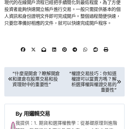
現代的在線開戶流程已經把手續簡化到最低程度，為了方便
投資者能夠快速開立帳戶進行交易。一般只需提供基本的個
人資訊和身份證明文件即可完成開戶。整個過程簡便快速，
只要您準備好相應的文件，就可以快速完成開戶程序。
文
“什麼是開倉？瞭解開倉
“權證交易技巧：你知道
和建倉在股票交易和投
權證可以當賣方嗎？解
章
資理財中的重要性”
析選擇權與權證交易的
重要性”
導
覽
By
用邏輯交易
我提供：1. 期貨和選擇權教學：從基礎原理到進階