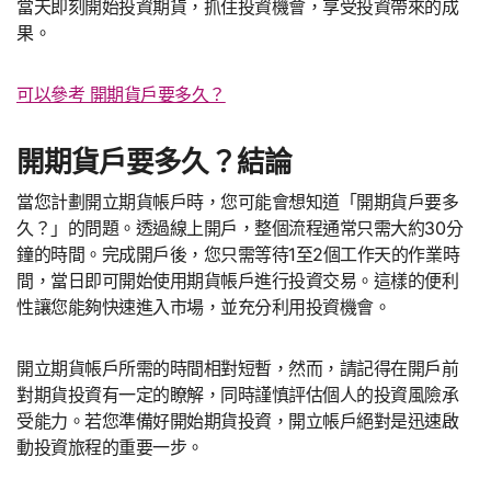
當天即刻開始投資期貨，抓住投資機會，享受投資帶來的成
果。
可以參考 開期貨戶要多久？
開期貨戶要多久？結論
當您計劃開立期貨帳戶時，您可能會想知道「開期貨戶要多
久？」的問題。透過線上開戶，整個流程通常只需大約30分
鐘的時間。完成開戶後，您只需等待1至2個工作天的作業時
間，當日即可開始使用期貨帳戶進行投資交易。這樣的便利
性讓您能夠快速進入市場，並充分利用投資機會。
開立期貨帳戶所需的時間相對短暫，然而，請記得在開戶前
對期貨投資有一定的瞭解，同時謹慎評估個人的投資風險承
受能力。若您準備好開始期貨投資，開立帳戶絕對是迅速啟
動投資旅程的重要一步。