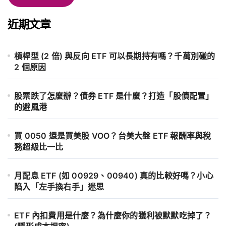
近期文章
槓桿型 (2 倍) 與反向 ETF 可以長期持有嗎？千萬別碰的
2 個原因
股票跌了怎麼辦？債券 ETF 是什麼？打造「股債配置」
的避風港
買 0050 還是買美股 VOO？台美大盤 ETF 報酬率與稅
務超級比一比
月配息 ETF (如 00929、00940) 真的比較好嗎？小心
陷入「左手換右手」迷思
ETF 內扣費用是什麼？為什麼你的獲利被默默吃掉了？