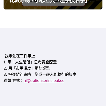
比較好嗎？小心陷入「左手換右手」迷
思
我專注在三件事上
1. 用「人生階段」思考資產配置
2. 用「市場溫度」動態調整
3. 把複雜的策略，變成一般人能執行的版本
聯繫
方式：
hi@optionsprincipal.cc