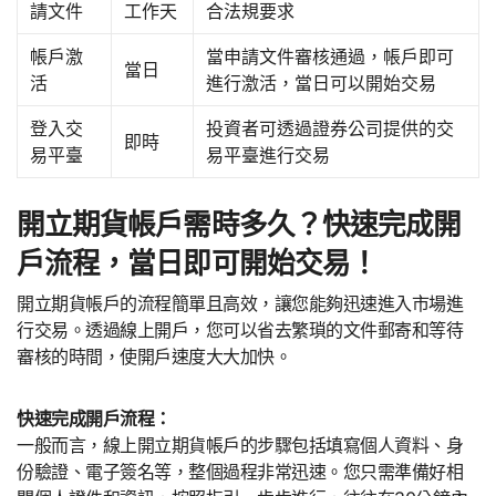
請文件
工作天
合法規要求
帳戶激
當申請文件審核通過，帳戶即可
當日
活
進行激活，當日可以開始交易
登入交
投資者可透過證券公司提供的交
即時
易平臺
易平臺進行交易
開立期貨帳戶需時多久？快速完成開
戶流程，當日即可開始交易！
開立期貨帳戶的流程簡單且高效，讓您能夠迅速進入市場進
行交易。透過線上開戶，您可以省去繁瑣的文件郵寄和等待
審核的時間，使開戶速度大大加快。
快速完成開戶流程：
一般而言，線上開立期貨帳戶的步驟包括填寫個人資料、身
份驗證、電子簽名等，整個過程非常迅速。您只需準備好相