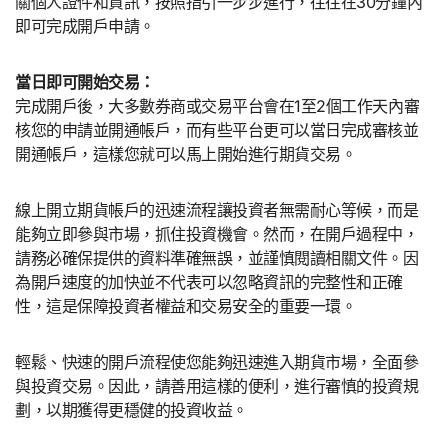
關個人證件和資訊，按照指引一步步進行，往往在30分鐘內
即可完成開戶申請。
當日即可開始交易：
完成開戶後，大多數券商或交易平台會在1至2個工作天內審
核您的申請並開通帳戶，而有些平台更可以當日完成審核並
開通帳戶，這樣您就可以馬上開始進行期貨交易。
線上開立期貨帳戶的迅速流程讓投資者無需耐心等候，而是
能夠立即參與市場，抓住投資機會。然而，在開戶過程中，
請務必確保提供的資料準確無誤，並謹慎閱讀相關文件。因
為開戶速度的加快並不代表可以忽略資訊的完整性和正確
性，這是保障投資者權益和交易安全的重要一環。
輕鬆、快速的開戶流程使您能夠迅速進入期貨市場，全面參
與投資交易。因此，請善用這樣的便利，進行審慎的投資規
劃，以期獲得更穩健的投資收益。