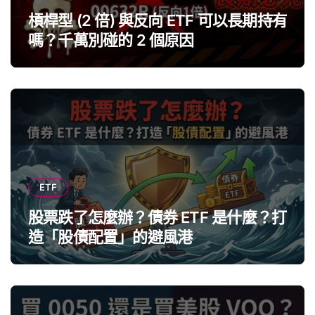
槓桿型 (2 倍) 與反向 ETF 可以長期持有
嗎？千萬別碰的 2 個原因
ETF
股票跌了怎麼辦？債券 ETF 是什麼？打
造「股債配置」的避風港