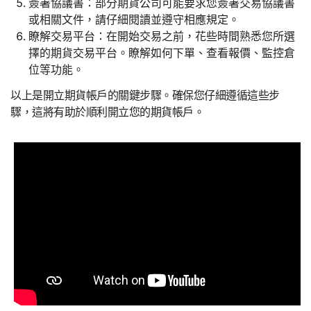
簽署協議書：部分期貨公司可能要求您簽署交易協議書
或相關文件，請仔細閱讀並遵守相應規定。
瞭解交易平台：在開始交易之前，花些時間熟悉您所選
擇的期貨交易平台。瞭解如何下單、查看報價、監控倉
位等功能。
以上是開立期貨帳戶的關鍵步驟。確保您仔細遵循這些步
驟，這將有助於順利開立您的期貨帳戶。