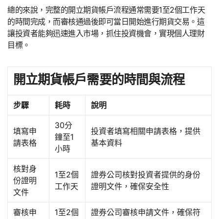
總的來說，完整的開立期貨帳戶流程通常需要1至2個工作天
的時間完成，而審核通過後即可當日開始進行期貨交易。這
讓投資者能夠迅速進入市場，抓住投資機會，實現個人理財
目標。
開立期貨帳戶需要的時間與流程
步驟
耗時
說明
30分
填寫申
投資者填寫相關申請表格，提供
鐘至1
請表格
基本資料
小時
核對身
1至2個
證券公司核對投資者提供的身份
份證明
工作天
證明文件，確保安全性
文件
審核申
1至2個
證券公司審核申請文件，確保符