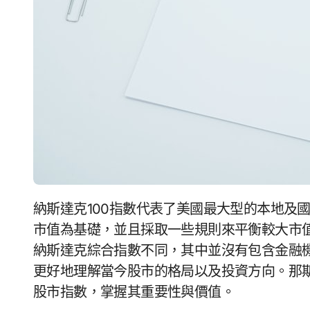
納斯達克100指數代表了美國最大型的本地及國際非金融類上市公司的股市指數。這個指數是以
市值為基礎，並且採取一些規則來平衡較大市值
納斯達克綜合指數不同，其中並沒有包含金融機
更好地理解當今股市的格局以及投資方向。那斯
股市指數，掌握其重要性與價值。