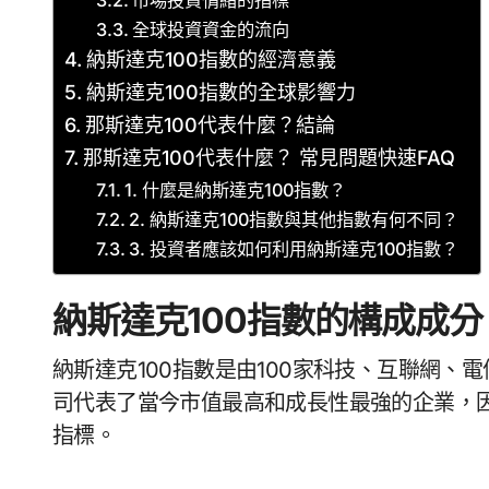
市場投資情緒的指標
全球投資資金的流向
納斯達克100指數的經濟意義
納斯達克100指數的全球影響力
那斯達克100代表什麼？結論
那斯達克100代表什麼？ 常見問題快速FAQ
1. 什麼是納斯達克100指數？
2. 納斯達克100指數與其他指數有何不同？
3. 投資者應該如何利用納斯達克100指數？
納斯達克100指數的構成成分
納斯達克100指數是由100家科技、互聯網
司代表了當今市值最高和成長性最強的企業，因
指標。