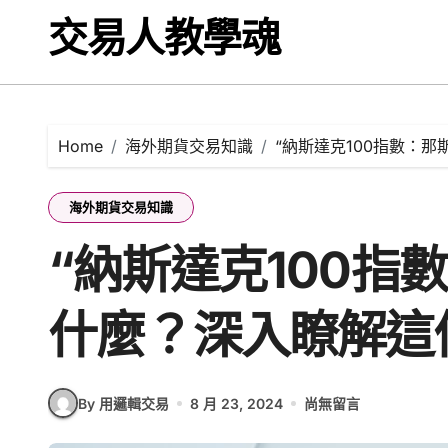
Skip
交易人教學魂
to
content
Home
海外期貨交易知識
“納斯達克100指數：那
海外期貨交易知識
“納斯達克100指
什麼？深入瞭解這
By 用邏輯交易
8 月 23, 2024
尚無留言