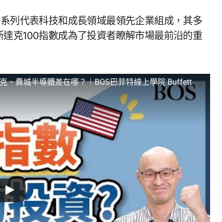
一系列代表科技和成長領域最領先企業組成，其多
達克100指數成為了投資者瞭解市場最前沿的重
費城半導體差在哪？｜BOS巴菲特線上學院 Buffett