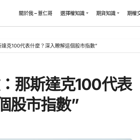
關於我 – 薏仁哥
選擇權知識
期貨知識
期權
斯達克100代表什麼？深入瞭解這個股市指數”
數：那斯達克100代表
個股市指數”