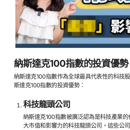
納斯達克100指數的投資優勢
納斯達克100指數作為全球最具代表性的科技
斯達克100指數的投資優勢：
科技龍頭公司
納斯達克100指數被廣泛認為是科技產業的代表，其中包括諸如蘋果、微軟、亞馬遜等具有巨
大市值和影響力的科技龍頭公司。這些公