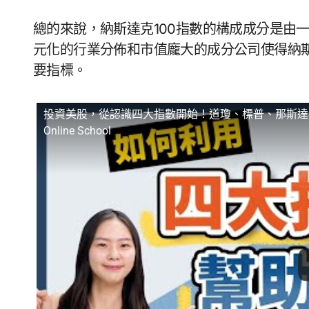
總的來說，納斯達克100指數的構成成分是由
元化的行業分佈和市值龐大的成分公司使得納斯
要指標。
投資美股，從認識四大指數開始！道瓊、標普、那斯達克、
Online School