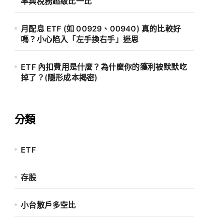
率與稅務超級比一比
月配息 ETF (如 00929、00940) 真的比較好
嗎？小心陷入「左手換右手」迷思
ETF 內扣費用是什麼？為什麼你的獲利被默默吃
掉了？(隱形成本揭密)
分類
ETF
存股
小台散戶多空比