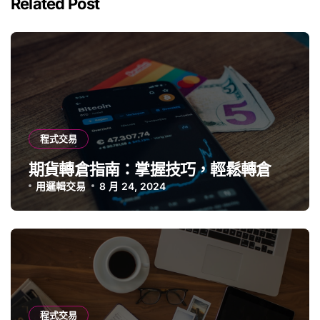
Related Post
程式交易
期貨轉倉指南：掌握技巧，輕鬆轉倉
用邏輯交易
8 月 24, 2024
程式交易