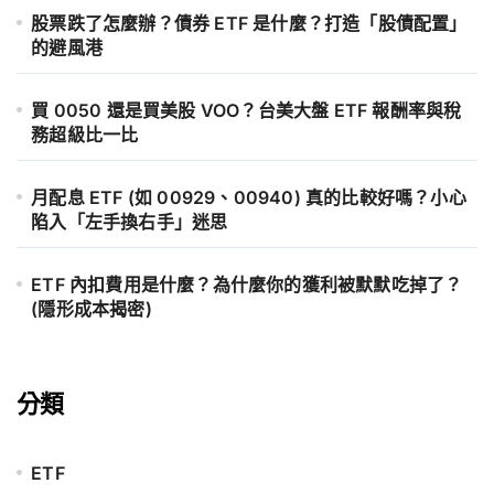
股票跌了怎麼辦？債券 ETF 是什麼？打造「股債配置」
的避風港
買 0050 還是買美股 VOO？台美大盤 ETF 報酬率與稅
務超級比一比
月配息 ETF (如 00929、00940) 真的比較好嗎？小心
陷入「左手換右手」迷思
ETF 內扣費用是什麼？為什麼你的獲利被默默吃掉了？
(隱形成本揭密)
分類
ETF