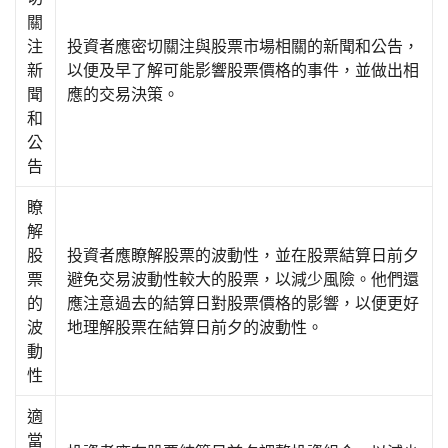
關
注
投資者應密切關注與股票市場相關的新聞和公告，
新
以便及早了解可能影響股票價格的事件，並做出相
聞
應的交易決策。
和
公
告
瞭
解
股
投資者應瞭解股票的波動性，並在股票結算日前夕
票
避免交易波動性較大的股票，以減少風險。他們還
的
應注意過去的結算日對股票價格的影響，以便更好
波
地理解股票在結算日前夕的波動性。
動
性
適
當