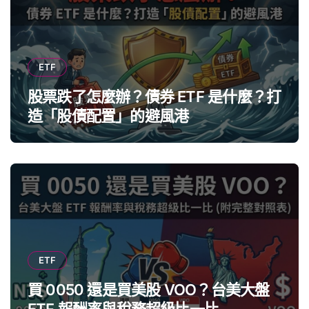
ETF
股票跌了怎麼辦？債券 ETF 是什麼？打
造「股債配置」的避風港
ETF
買 0050 還是買美股 VOO？台美大盤