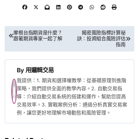
文
摩根台指期貨是什麼？
揭密風險指標計算祕
跟著期貨專家一起了解
訣：投資組合風險評估
章
指南
導
覽
By
用邏輯交易
我提供：1. 期貨和選擇權教學：從基礎原理到進階
策略，我們提供全面的教學內容。2. 自動交易指
導：介紹自動交易系統的搭建和運作，幫助您提高
交易效率。3. 實戰案例分析：通過分析真實交易案
例，讓您更好地理解市場動態和風險管理。