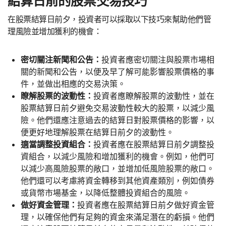
結算日前的股票交易技巧
在股票結算日前夕，投資者可以採取以下技巧來幫助他們管
理風險並增加獲利的機會：
密切關注新聞和公告：
投資者應密切關注與股票市場相
關的新聞和公告，以便及早了解可能影響股票價格的事
件，並做出相應的交易決策。
瞭解股票的波動性：
投資者應瞭解股票的波動性，並在
股票結算日前夕避免交易波動性較大的股票，以減少風
險。他們還應注意過去的結算日對股票價格的影響，以
便更好地理解股票在結算日前夕的波動性。
適當調整投資組合：
投資者應在股票結算日前夕調整投
資組合，以減少風險和增加獲利的機會。例如，他們可
以減少高風險股票的敞口，並增加低風險股票的敞口。
他們還可以考慮將資金轉移到其他資產類別，例如債券
或貨幣市場基金，以降低整體投資組合的風險。
做好資金管理：
投資者應在股票結算日前夕做好資金管
理，以確保他們有足夠的資金來滿足潛在的虧損。他們