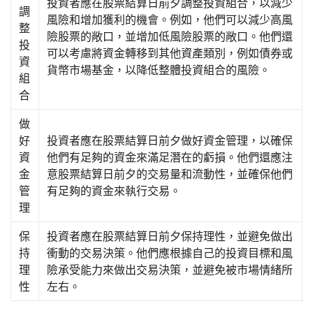
投資者應在股票結算日前夕調整投資組合，以減少
調
風險和增加獲利的機會。例如，他們可以減少高風
整
險股票的敞口，並增加低風險股票的敞口。他們還
投
可以考慮將資金轉移到其他資產類別，例如債券或
資
貨幣市場基金，以降低整體投資組合的風險。
組
合
做
好
投資者應在股票結算日前夕做好資金管理，以確保
資
他們有足夠的資金來滿足潛在的虧損。他們還應注
金
意股票結算日前夕的交易量和流動性，並確保他們
管
有足夠的資金來執行交易。
理
保
投資者應在股票結算日前夕保持理性，並避免做出
持
衝動的交易決策。他們應根據自己的投資目標和風
理
險承受能力來做出交易決策，並避免被市場情緒所
性
左右。