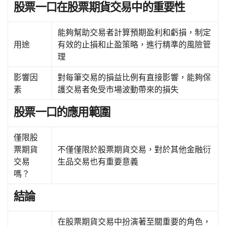
股票一口在股票期貨交易中的重要性
能夠幫助交易者計算預期盈利和虧損，制定
用途
有效的止損和止盈策略，進行精準的風險管
理
影響因
對每筆交易的損益比例有直接影響，能夠保
素
護交易者免受市場波動帶來的損失
股票一口的應用範圍
僅限股
票期貨
不僅僅限於股票期貨交易，對於其他金融衍
交易
生品交易也有重要意義
嗎？
結論
在股票期貨交易中扮演著至關重要的角色，