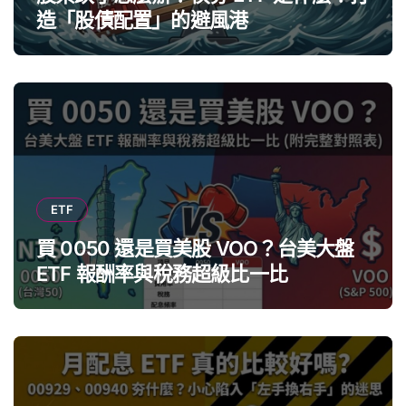
造「股債配置」的避風港
ETF
買 0050 還是買美股 VOO？台美大盤
ETF 報酬率與稅務超級比一比