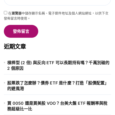
在
瀏覽器
中儲存顯示名稱、電子郵件地址及個人網站網址，以供下次
發佈留言時使用。
近期文章
槓桿型 (2 倍) 與反向 ETF 可以長期持有嗎？千萬別碰的
2 個原因
股票跌了怎麼辦？債券 ETF 是什麼？打造「股債配置」
的避風港
買 0050 還是買美股 VOO？台美大盤 ETF 報酬率與稅
務超級比一比