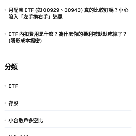
月配息 ETF (如 00929、00940) 真的比較好嗎？小心
陷入「左手換右手」迷思
ETF 內扣費用是什麼？為什麼你的獲利被默默吃掉了？
(隱形成本揭密)
分類
ETF
存股
小台散戶多空比