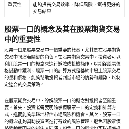
重要性
能夠提高交易效率，降低風險，獲得更好的
交易結果
股票一口的概念及其在股票期貨交易
中的重要性
股票一口是股票交易中一個重要的概念，尤其是在股票期貨
交易中扮演著關鍵的角色。在股票期貨交易中，投資者可以
利用股票一口的概念來進行避險或投機操作，以期從股票價
格變動中獲利。股票一口的計算方式是基於市場上股票交易
的量和價格，能夠幫助投資者判斷市場的情勢和趨勢，以制
定適合的交易策略。
在股票期貨交易中，瞭解股票一口的概念對投資者至關重
要。首先，投資者需要明確掌握股票一口的定義和計算方
式，進而能夠準確地評估市場風險和機會。其次，股票一口
的概念能夠幫助投資者進行有效的風險管理，避免因股票價
格變動而帶來的損失。同時，股票一口的概念也可以指導投