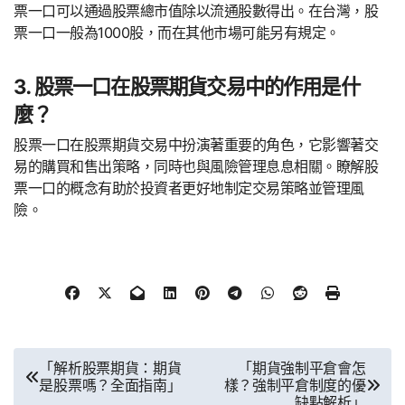
票一口可以通過股票總市值除以流通股數得出。在台灣，股
票一口一般為1000股，而在其他市場可能另有規定。
3. 股票一口在股票期貨交易中的作用是什
麼？
股票一口在股票期貨交易中扮演著重要的角色，它影響著交
易的購買和售出策略，同時也與風險管理息息相關。瞭解股
票一口的概念有助於投資者更好地制定交易策略並管理風
險。
文
「解析股票期貨：期貨
「期貨強制平倉會怎
是股票嗎？全面指南」
樣？強制平倉制度的優
章
缺點解析」