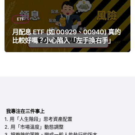
ETF
月配息 ETF (如 00929、00940) 真的
比較好嗎？小心陷入「左手換右手」迷
思
我專注在三件事上
1. 用「人生階段」思考資產配置
2. 用「市場溫度」動態調整
3. 把複雜的策略，變成一般人能執行的版本