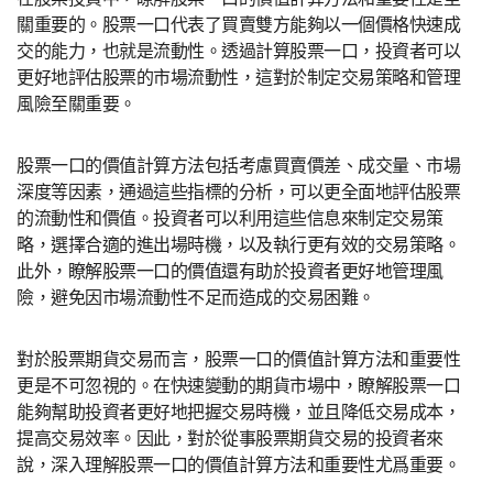
關重要的。股票一口代表了買賣雙方能夠以一個價格快速成
交的能力，也就是流動性。透過計算股票一口，投資者可以
更好地評估股票的市場流動性，這對於制定交易策略和管理
風險至關重要。
股票一口的價值計算方法包括考慮買賣價差、成交量、市場
深度等因素，通過這些指標的分析，可以更全面地評估股票
的流動性和價值。投資者可以利用這些信息來制定交易策
略，選擇合適的進出場時機，以及執行更有效的交易策略。
此外，瞭解股票一口的價值還有助於投資者更好地管理風
險，避免因市場流動性不足而造成的交易困難。
對於股票期貨交易而言，股票一口的價值計算方法和重要性
更是不可忽視的。在快速變動的期貨市場中，瞭解股票一口
能夠幫助投資者更好地把握交易時機，並且降低交易成本，
提高交易效率。因此，對於從事股票期貨交易的投資者來
說，深入理解股票一口的價值計算方法和重要性尤爲重要。