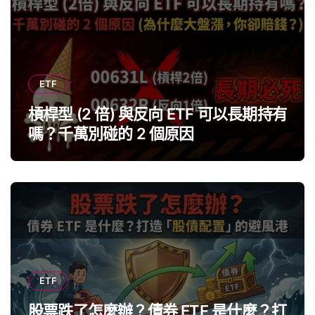
ETF
槓桿型 (2 倍) 與反向 ETF 可以長期持有
嗎？千萬別碰的 2 個原因
ETF
股票跌了怎麼辦？債券 ETF 是什麼？打