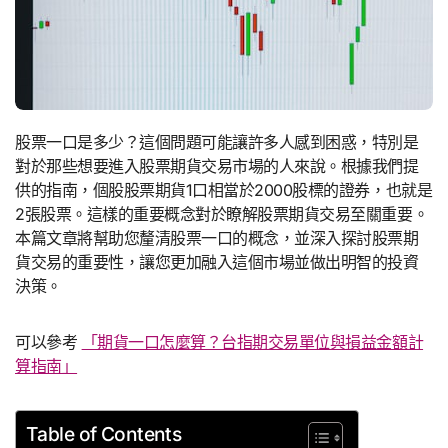
股票一口是多少？這個問題可能讓許多人感到困惑，特別是
對於那些想要進入股票期貨交易市場的人來說。根據我們提
供的指南，個股股票期貨1口相當於2000股標的證券，也就是
2張股票。這樣的重要概念對於瞭解股票期貨交易至關重要。
本篇文章將幫助您釐清股票一口的概念，並深入探討股票期
貨交易的重要性，讓您更加融入這個市場並做出明智的投資
決策。
可以參考
「期貨一口怎麼算？台指期交易單位與損益金額計
算指南」
Table of Contents