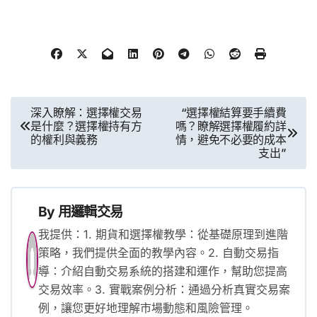
文
深入瞭解：選擇權交易
“選擇權結算要手續費
是什麼？選擇權持有方
嗎？瞭解選擇權履約詳
章
的權利與義務
情，避免不必要的成本
支出”
導
覽
By
用邏輯交易
我提供：1. 期貨和選擇權教學：從基礎原理到進階
策略，我們提供全面的教學內容。2. 自動交易指
導：介紹自動交易系統的搭建和運作，幫助您提高
交易效率。3. 實戰案例分析：通過分析真實交易案
例，讓您更好地理解市場動態和風險管理。