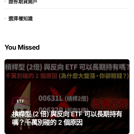
證券期貨開戶
選擇權知識
You Missed
ETF
槓桿型 (2 倍) 與反向 ETF 可以長期持有
嗎？千萬別碰的 2 個原因