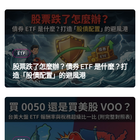
ETF
股票跌了怎麼辦？債券 ETF 是什麼？打
造「股債配置」的避風港