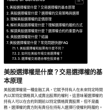
美股選擇權是什麼？交易選擇權的基本原理
美股選擇權是什麼？選擇權的交易策略與選擇
理解美股選擇權的定價原理
解析美股選擇權是什麼？理解選擇權的履約方式
解讀美股選擇權是什麼？選擇權合約的重要內容
美股選擇權是什麼？結論
美股選擇權是什麼？常見問題快速FAQ
1. 美股選擇權和股票有什麼不同？
2. 如何在美股市場交易選擇權？
3. 選擇權交易適合哪些投資者？
美股選擇權是什麼？交易選擇權的基
本原理
美股選擇權是一種金融工具，它賦予持有人在未來特定時間
內以某特定價格買入或賣出股票的權利。這意味著選擇權的
持有人可以在合約到期前以特定價格買賣股票，但不是義
務。選擇權的賣方則有責任在持有人選擇行使權利時履約。