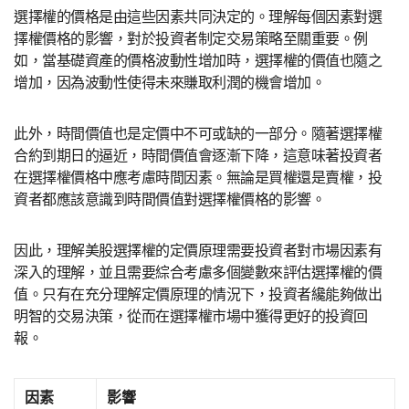
選擇權的價格是由這些因素共同決定的。理解每個因素對選
擇權價格的影響，對於投資者制定交易策略至關重要。例
如，當基礎資產的價格波動性增加時，選擇權的價值也隨之
增加，因為波動性使得未來賺取利潤的機會增加。
此外，時間價值也是定價中不可或缺的一部分。隨著選擇權
合約到期日的逼近，時間價值會逐漸下降，這意味著投資者
在選擇權價格中應考慮時間因素。無論是買權還是賣權，投
資者都應該意識到時間價值對選擇權價格的影響。
因此，理解美股選擇權的定價原理需要投資者對市場因素有
深入的理解，並且需要綜合考慮多個變數來評估選擇權的價
值。只有在充分理解定價原理的情況下，投資者纔能夠做出
明智的交易決策，從而在選擇權市場中獲得更好的投資回
報。
因素
影響