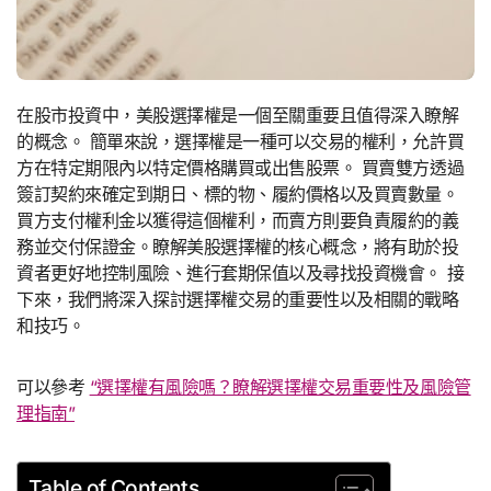
在股市投資中，美股選擇權是一個至關重要且值得深入瞭解
的概念。 簡單來說，選擇權是一種可以交易的權利，允許買
方在特定期限內以特定價格購買或出售股票。 買賣雙方透過
簽訂契約來確定到期日、標的物、履約價格以及買賣數量。
買方支付權利金以獲得這個權利，而賣方則要負責履約的義
務並交付保證金。瞭解美股選擇權的核心概念，將有助於投
資者更好地控制風險、進行套期保值以及尋找投資機會。 接
下來，我們將深入探討選擇權交易的重要性以及相關的戰略
和技巧。
可以參考
“選擇權有風險嗎？瞭解選擇權交易重要性及風險管
理指南”
Table of Contents