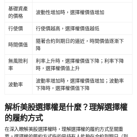
基礎資產
波動性增加時，選擇權價值增加
的價格
行使價
行使價越高，選擇權價值越低
隨著合約到期日的逼近，時間價值逐漸下
時間價值
降
無風險利
利率上升時，選擇權價值下降；利率下降
率
時，選擇權價值上升
波動率增加時，選擇權價值增加；波動率
波動率
下降時，選擇權價值下降
解析美股選擇權是什麼？理解選擇權
的履約方式
在深入瞭解美股選擇權時，理解選擇權的履約方式至關重
要。選擇權的履約方式指的是持有人能夠在合約到期日（到