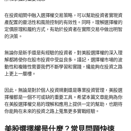
在投資組閤中融入選擇權交易策略，可以幫助投資者實現資
產配置的靈活性和風險控制的有效性。同時，理解選擇權的
定價原理和履約方式，有助於投資者在實際交易中做出明智
的決策。
無論你是新手還是有經驗的投資者，對美股選擇權的深入理
解都將使你在股市投資中受益良多。謹記，選擇權市場的波
動性和複雜性需要我們不斷學習和實踐，纔能夠在投資之路
上更上一層樓。
因此，無論是對於個人投資規劃還是專業投資管理，美股選
擇權都是一個不可或缺的重要工具。希望本篇文章能夠為你
在美股選擇權交易的理解和應用上提供一定的幫助，也期待
你能夠在未來的投資之路上蒐集更多實戰經驗。
美股選擇權是什麼？常見問題快速