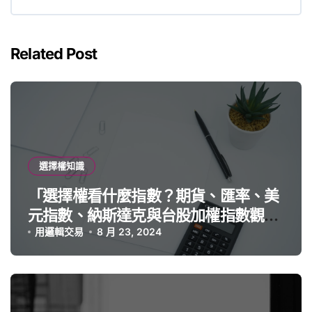
Related Post
選擇權知識
「選擇權看什麼指數？期貨、匯率、美
元指數、納斯達克與台股加權指數觀察
重點」
用邏輯交易
8 月 23, 2024