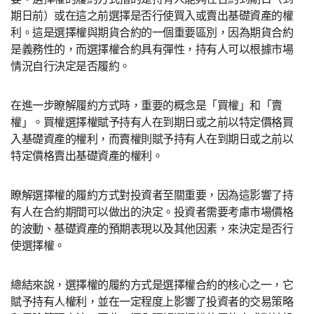
期日前）或在這之前選擇是否行使買入或賣出基礎資產的權
利。這是選擇權與期貨合約的一個重要區別，因為期貨合約
是義務性的，而選擇權合約具有彈性，持有人可以根據市場
情況自行決定是否履約。
在進一步瞭解履約方式時，重要的概念是「買權」和「賣
權」。買權選擇權賦予持有人在到期日或之前以特定價格買
入基礎資產的權利，而賣權則賦予持有人在到期日或之前以
特定價格賣出基礎資產的權利。
瞭解選擇權的履約方式對投資者至關重要，因為這影響了持
有人在合約期間可以做出的決定。投資者需要考慮市場價格
的波動、基礎資產的預期表現以及其他因素，來決定是否行
使選擇權。
總結來說，選擇權的履約方式是選擇權合約的核心之一，它
賦予持有人權利，並在一定程度上影響了投資者的交易策略