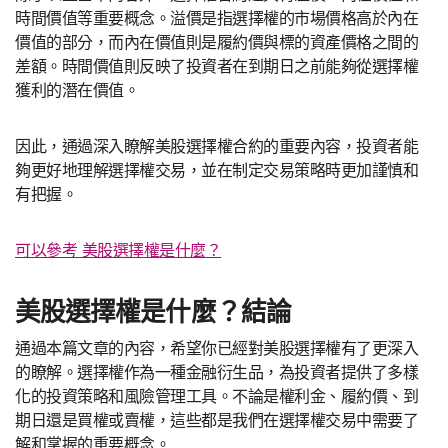
時間價值等重要概念。溢價是指選擇權的市場價格高於內在
價值的部分，而內在價值則是履約價與標的資產價格之間的
差額。時間價值則反映了投資者在到期日之前能夠從選擇權
獲利的潛在價值。
因此，通過深入瞭解美股選擇權合約的重要內容，投資者能
夠更好地理解選擇權交易，並在制定交易策略時更加謹慎和
有把握。
可以參考 美股選擇權是什麼？
美股選擇權是什麼？結論
通過本篇文章的內容，希望你已經對美股選擇權有了更深入
的瞭解。選擇權作為一種金融衍生品，為投資者提供了多樣
化的投資策略和風險管理工具。不論是權利金、履約價、到
期日還是買權或賣權，這些都是我們在選擇權交易中需要了
解和掌握的重要概念。