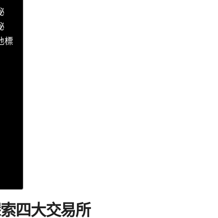
祕
祕
地標
探索四大交易所