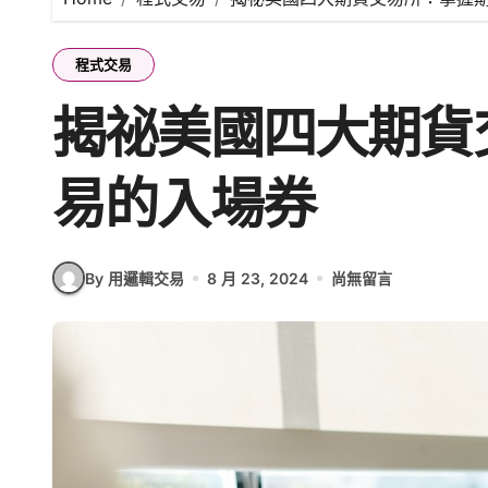
程式交易
揭祕美國四大期貨
易的入場券
By 用邏輯交易
8 月 23, 2024
尚無留言