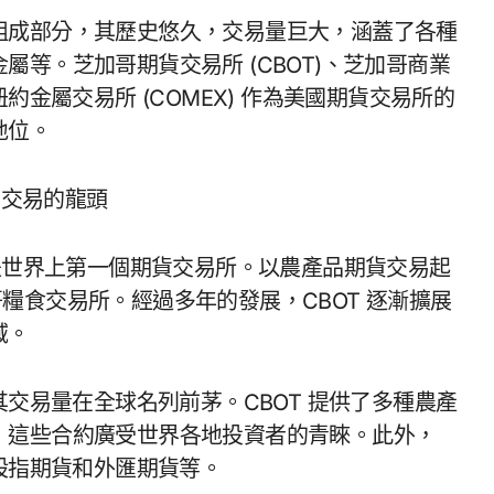
組成部分，其歷史悠久，交易量巨大，涵蓋了各種
等。芝加哥期貨交易所 (CBOT)、芝加哥商業
和紐約金屬交易所 (COMEX) 作為美國期貨交易所的
地位。
貨交易的龍頭
 年，是世界上第一個期貨交易所。以農產品期貨交易起
加哥糧食交易所。經過多年的發展，CBOT 逐漸擴展
域。
其交易量在全球名列前茅。CBOT 提供了多種農產
，這些合約廣受世界各地投資者的青睞。此外，
、股指期貨和外匯期貨等。