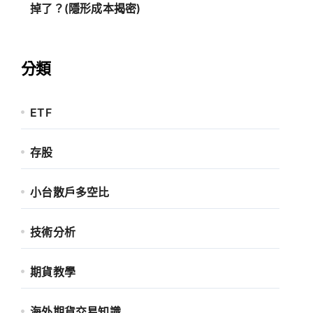
掉了？(隱形成本揭密)
分類
ETF
存股
小台散戶多空比
技術分析
期貨教學
海外期貨交易知識