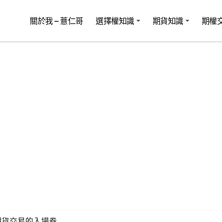
關於我 – 薏仁哥
選擇權知識
期貨知識
期權
期貨交易的入場券