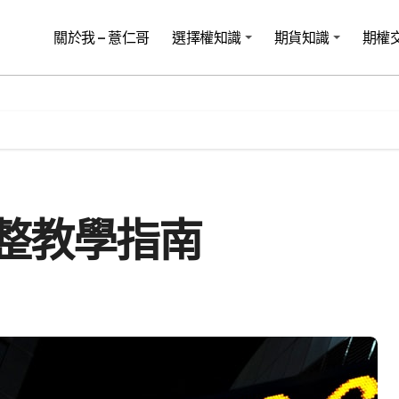
關於我 – 薏仁哥
選擇權知識
期貨知識
期權
整教學指南