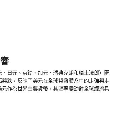
影響
元、日元、英鎊、加元、瑞典克朗和瑞士法郎）匯
漲與跌，反映了美元在全球貨幣體系中的走強與走
美元作為世界主要貨幣，其匯率變動對全球經濟具