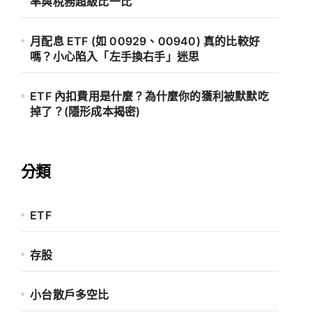
率與稅務超級比一比
月配息 ETF (如 00929、00940) 真的比較好
嗎？小心陷入「左手換右手」迷思
ETF 內扣費用是什麼？為什麼你的獲利被默默吃
掉了？(隱形成本揭密)
分類
ETF
存股
小台散戶多空比