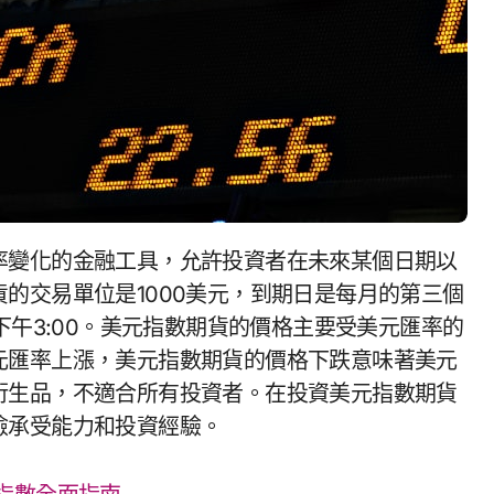
的交易單位是1000美元，到期日是每月的第三個
下午3:00。美元指數期貨的價格主要受美元匯率的
元匯率上漲，美元指數期貨的價格下跌意味著美元
衍生品，不適合所有投資者。在投資美元指數期貨
險承受能力和投資經驗。