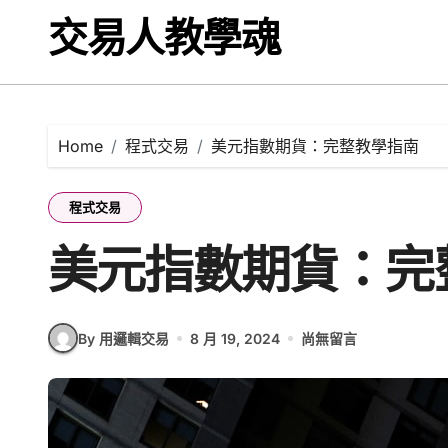
Skip
交易人教學魂
to
content
Home
程式交易
美元指數期貨：完整教學指南
程式交易
美元指數期貨：完
By 用邏輯交易
8 月 19, 2024
尚無留言