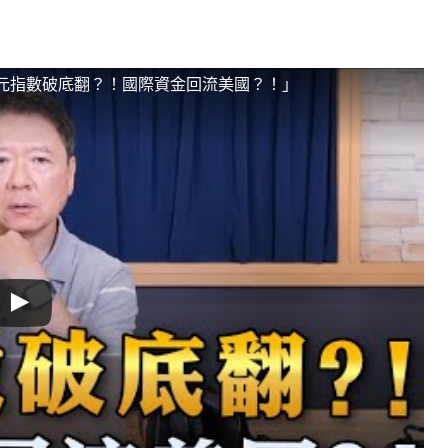
「美元指數破底翻？！國際資金回流美國？！」