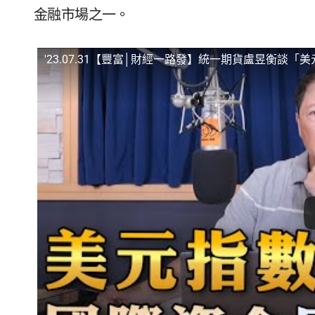
金融市場之一。
'23.07.31【豐富│財經一路發】統一期貨盧昱衡談