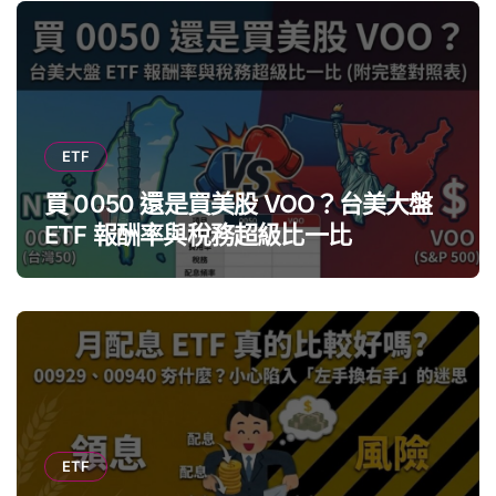
ETF
買 0050 還是買美股 VOO？台美大盤
ETF 報酬率與稅務超級比一比
ETF