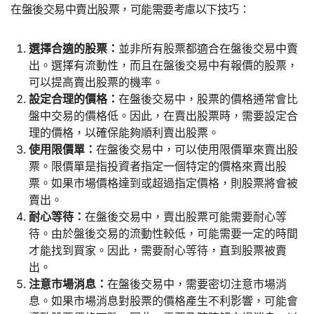
在盤後交易中賣出股票，可能需要考慮以下技巧：
選擇合適的股票：
並非所有股票都適合在盤後交易中賣
出。選擇有流動性，而且在盤後交易中有報價的股票，
可以提高賣出股票的機率。
設定合理的價格：
在盤後交易中，股票的價格通常會比
盤中交易的價格低。因此，在賣出股票時，需要設定合
理的價格，以確保能夠順利賣出股票。
使用限價單：
在盤後交易中，可以使用限價單來賣出股
票。限價單是指投資者指定一個特定的價格來賣出股
票。如果市場價格達到或超過指定價格，則股票將會被
賣出。
耐心等待：
在盤後交易中，賣出股票可能需要耐心等
待。由於盤後交易的流動性較低，可能需要一定的時間
才能找到買家。因此，需要耐心等待，直到股票被賣
出。
注意市場消息：
在盤後交易中，需要密切注意市場消
息。如果市場消息對股票的價格產生不利影響，可能會