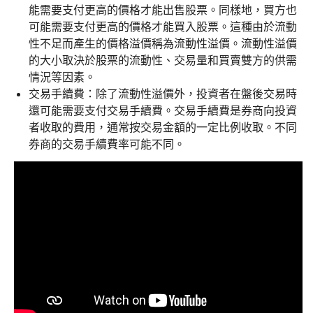
能需要支付更高的價格才能出售股票。同樣地，買方也
可能需要支付更高的價格才能買入股票。這種由於流動
性不足而產生的價格溢價稱為流動性溢價。流動性溢價
的大小取決於股票的流動性、交易量和買賣雙方的供需
情況等因素。
交易手續費：除了流動性溢價外，投資者在盤後交易時
還可能需要支付交易手續費。交易手續費是券商向投資
者收取的費用，通常按交易金額的一定比例收取。不同
券商的交易手續費率可能不同。