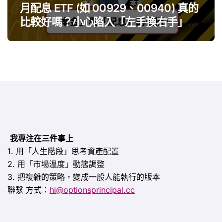
月配息 ETF (如 00929、00940) 真的
比較好嗎？小心陷入「左手換右手」迷
思
我專注在三件事上
1. 用「人生階段」思考資產配置
2. 用「市場溫度」動態調整
3. 把複雜的策略，變成一般人能執行的版本
聯繫
方式：
hi@optionsprincipal.cc