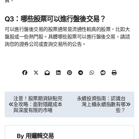
費。
Q3：哪些股票可以進行盤後交易？
可以進行盤後交易的股票通常是流通性較高的股票，比如大
盤股或一些熱門股。具體哪些股票可以進行盤後交易，請諮
詢您的證券公司或查詢交易所的公告。
文
注意！股票期貨缺點完
永續投資指南：認識台
全攻略：面對隱藏成本
灣上櫃永續指數有哪
章
與深度有限的市場
些？
導
覽
By
用邏輯交易