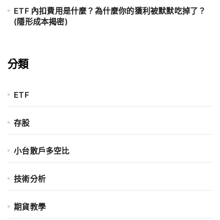
ETF 內扣費用是什麼？為什麼你的獲利被默默吃掉了？
(隱形成本揭密)
分類
ETF
存股
小台散戶多空比
技術分析
期貨教學