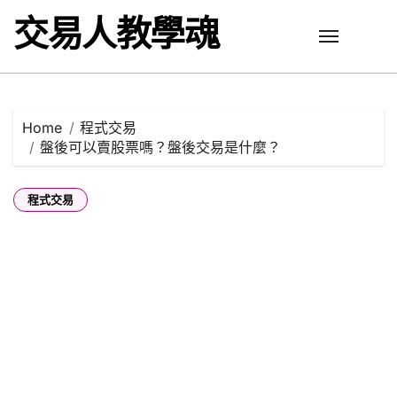
Skip
交易人教學魂
to
content
Home
程式交易
盤後可以賣股票嗎？盤後交易是什麼？
程式交易