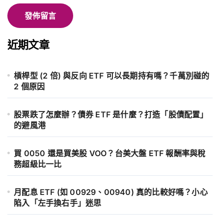
近期文章
槓桿型 (2 倍) 與反向 ETF 可以長期持有嗎？千萬別碰的
2 個原因
股票跌了怎麼辦？債券 ETF 是什麼？打造「股債配置」
的避風港
買 0050 還是買美股 VOO？台美大盤 ETF 報酬率與稅
務超級比一比
月配息 ETF (如 00929、00940) 真的比較好嗎？小心
陷入「左手換右手」迷思