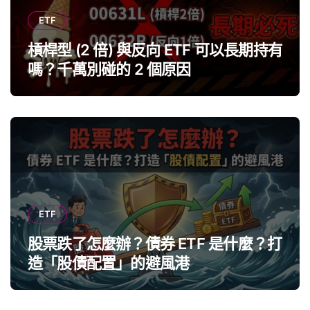
ETF
槓桿型 (2 倍) 與反向 ETF 可以長期持有
嗎？千萬別碰的 2 個原因
ETF
股票跌了怎麼辦？債券 ETF 是什麼？打
造「股債配置」的避風港