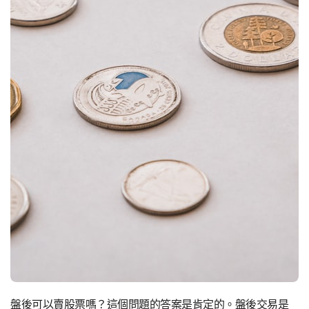
盤後可以賣股票嗎？這個問題的答案是肯定的。盤後交易是