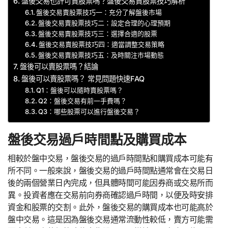
盤後交易也許可賣股票嗎？盤後交易賣股票技巧解析
盤後交易賣股票技巧一：充分了解盤後市場
盤後交易賣股票技巧二：設定合理的心理預期
盤後交易賣股票技巧三：選擇合適的股票
盤後交易賣股票技巧四：適當調整交易策略
盤後交易賣股票技巧五：及時關注市場動態
盤後可以賣股票嗎？結論
盤後可以賣股票嗎？ 常見問題快速FAQ
Q1：盤後可以隨時賣股票嗎？
Q2：盤後交易有前一手費嗎？
Q3：哪些股票可以進行盤後交易？
盤後交易過戶時間點及購買成本
相較於盤中交易，盤後交易的過戶時間點和購買成本可能有
所不同。一般來說，盤後交易的過戶時間點通常會在交易日
後的兩個營業日內完成，但具體時間可能因券商或交易所而
異。投資者應在交易前向券商確認過戶時間，以便及時安排
資金和股票的交割。此外，盤後交易的購買成本也可能高於
盤中交易。這是因為盤後交易通常流動性較低，賣方可能需