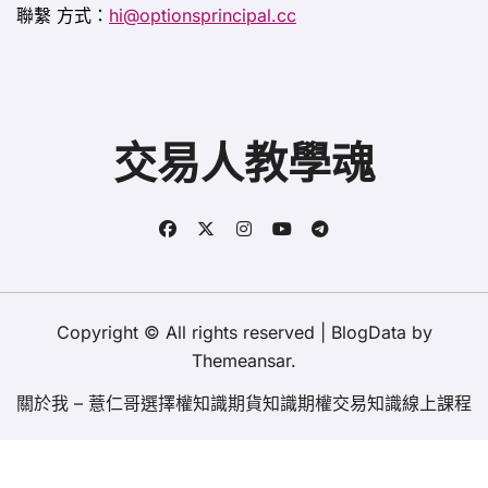
聯繫
方式：
hi@optionsprincipal.cc
交易人教學魂
Copyright © All rights reserved
|
BlogData
by
Themeansar
.
關於我 – 薏仁哥
選擇權知識
期貨知識
期權交易知識
線上課程