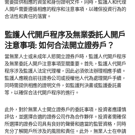
需要提供相應的資金和身份證明文件，同時，監護人和代理
人開戶需要遵循相應的程序和注意事項，以確保投資行為的
合法性和責任的落實。
監護人代開戶程序及無業委託人開戶
注意事項: 如何合法開立證券戶？
當無業人士或未成年人慾開立證券戶時，監護人代開戶程序
及無業委託人開戶注意事項至關重要。首先，監護人代開戶
程序涉及監護人法定代理權，因此必須依法辦理相應手續。
監護人應親自前往證券公司或授權他人代為處理開戶手續，
同時需提供相應的證明文件，如監護判決書或監護委託書
等，以確保合法代開戶程序的進行。
此外，對於無業人士開立證券戶的委託事項，投資者應謹慎
評估，並選擇合適的證券公司作為合作夥伴。投資者需確保
所選擇的證券公司具有良好的聲譽和適當的監管資格，同時
充分了解開戶所涉及的風險和責任。此外，無業人士在申請