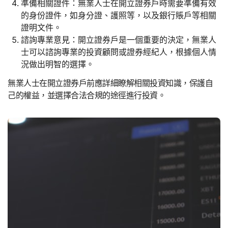
準備相關證件：無業人士在開立證券戶時需要準備有效
的身份證件，如身分證、護照等，以及銀行賬戶等相關
證明文件。
諮詢專業意見：開立證券戶是一個重要的決定，無業人
士可以諮詢專業的投資顧問或證券經紀人，根據個人情
況做出明智的選擇。
無業人士在開立證券戶前應詳細瞭解相關投資知識，保護自
己的權益，並選擇合法合規的途徑進行投資。