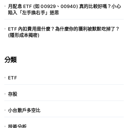
月配息 ETF (如 00929、00940) 真的比較好嗎？小心
陷入「左手換右手」迷思
ETF 內扣費用是什麼？為什麼你的獲利被默默吃掉了？
(隱形成本揭密)
分類
ETF
存股
小台散戶多空比
技術分析