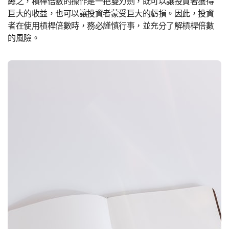
總之，槓桿倍數的操作是一把雙刃劍，既可以讓投資者獲得
巨大的收益，也可以讓投資者蒙受巨大的虧損。因此，投資
者在使用槓桿倍數時，務必謹慎行事，並充分了解槓桿倍數
的風險。