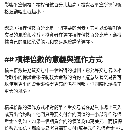
影響平倉價格：槓桿倍數百分比越高，投資者平倉所需的價
格波動幅度就越小。
總之，槓桿倍數百分比是一個重要的因素，它可以影響期貨
交易的風險和收益。投資者在選擇槓桿倍數百分比時，應根
據自己的風險承受能力和交易經驗謹慎選擇。
## 槓桿倍數的意義與運作方式
槓桿倍數是期貨交易中一個獨特的機制，它允許交易者以相
對較小的保證金來控制較大金額的合約。這意味著交易者可
以使用更少的資金來獲得更高的潛在回報，但同時也承擔了
更大的風險。
槓桿倍數的運作方式相對簡單。當交易者在期貨市場上買入
或賣出合約時，他們只需要支付合約價值的一小部分作為保
證金。例如，如果一個期貨合約的價值為10萬美元，而槓桿
倍數為10倍，那麼交易者只需要支付1萬美元作為保證金。這