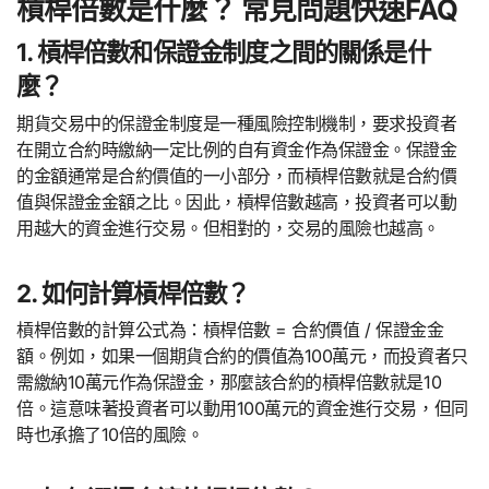
槓桿倍數是什麼？ 常見問題快速FAQ
1. 槓桿倍數和保證金制度之間的關係是什
麼？
期貨交易中的保證金制度是一種風險控制機制，要求投資者
在開立合約時繳納一定比例的自有資金作為保證金。保證金
的金額通常是合約價值的一小部分，而槓桿倍數就是合約價
值與保證金金額之比。因此，槓桿倍數越高，投資者可以動
用越大的資金進行交易。但相對的，交易的風險也越高。
2. 如何計算槓桿倍數？
槓桿倍數的計算公式為：槓桿倍數 = 合約價值 / 保證金金
額。例如，如果一個期貨合約的價值為100萬元，而投資者只
需繳納10萬元作為保證金，那麼該合約的槓桿倍數就是10
倍。這意味著投資者可以動用100萬元的資金進行交易，但同
時也承擔了10倍的風險。