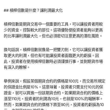
## 槓桿倍數是什麼？讓利潤最大化
槓桿倍數是期貨交易中一個重要的工具，可以讓投資者用較
少的資金，控製較大的部位。這項優勢使投資者能夠以更高
的比率讓利潤最大化，但也必須密切注意更高的潛在風險。
換句話說，槓桿倍數就像是一把雙刃劍，它可以讓投資者獲
取更大的利潤，但也有可能讓投資者面臨更大的虧損。因
此，投資者在使用槓桿倍數時必須謹慎行事，並對期貨市場
有深入的瞭解。
舉例來說，假設某個期貨合約的價格是100元，而交易所規定
的保證金比例是10%。這意味著，投資者只需支付10元的保
證金，就可以買進一份該期貨合約。如果期貨合約的價格上
漲至110元，投資者的利潤為10元，也就是100%的報酬率。
然而，如果期貨合約的價格下跌至90元，投資者的虧損為10