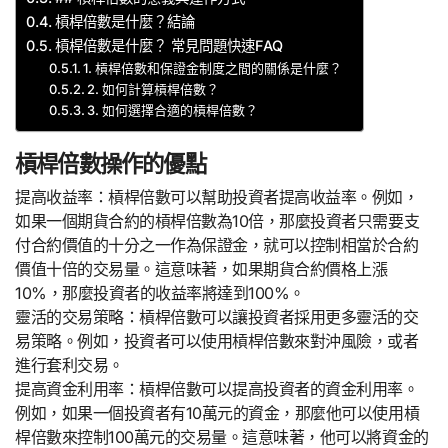
槓桿倍數是什麼？結論
槓桿倍數是什麼？ 常見問題快速FAQ
1. 槓桿倍數和保證金制度之間的關係是什麼？
2. 如何計算槓桿倍數？
3. 如何選擇合適的槓桿倍數？
槓桿倍數操作的優點
提高收益率：槓桿倍數可以幫助投資者提高收益率。例如，
如果一個期貨合約的槓桿倍數為10倍，那麼投資者只需要支
付合約價值的十分之一作為保證金，就可以控制相當於合約
價值十倍的交易量。這意味著，如果期貨合約價格上漲
10%，那麼投資者的收益率將達到100%。
靈活的交易策略：槓桿倍數可以讓投資者採用更多靈活的交
易策略。例如，投資者可以使用槓桿倍數來對沖風險，或者
進行套利交易。
提高資金利用率：槓桿倍數可以提高投資者的資金利用率。
例如，如果一個投資者有10萬元的資金，那麼他可以使用槓
桿倍數來控制100萬元的交易量。這意味著，他可以將資金的