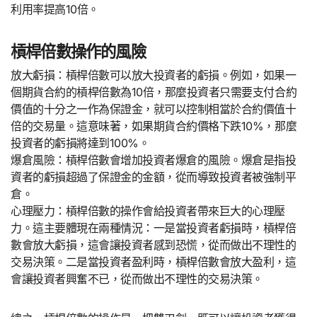
利用率提高10倍。
槓桿倍數操作的風險
放大虧損：槓桿倍數可以放大投資者的虧損。例如，如果一
個期貨合約的槓桿倍數為10倍，那麼投資者只需要支付合約
價值的十分之一作為保證金，就可以控制相當於合約價值十
倍的交易量。這意味著，如果期貨合約價格下跌10%，那麼
投資者的虧損將達到100%。
爆倉風險：槓桿倍數會增加投資者爆倉的風險。爆倉是指投
資者的虧損超過了保證金的金額，從而導致投資者被強制平
倉。
心理壓力：槓桿倍數的操作會給投資者帶來巨大的心理壓
力。這主要體現在兩種情況：一是當投資者虧損時，槓桿倍
數會放大虧損，這會讓投資者感到恐慌，從而做出不理性的
交易決策。二是當投資者盈利時，槓桿倍數會放大盈利，這
會讓投資者興奮不已，從而做出不理性的交易決策。