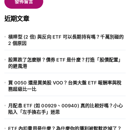
近期文章
槓桿型 (2 倍) 與反向 ETF 可以長期持有嗎？千萬別碰的
2 個原因
股票跌了怎麼辦？債券 ETF 是什麼？打造「股債配置」
的避風港
買 0050 還是買美股 VOO？台美大盤 ETF 報酬率與稅
務超級比一比
月配息 ETF (如 00929、00940) 真的比較好嗎？小心
陷入「左手換右手」迷思
ETF 內扣費用是什麼？為什麼你的獲利被默默吃掉了？