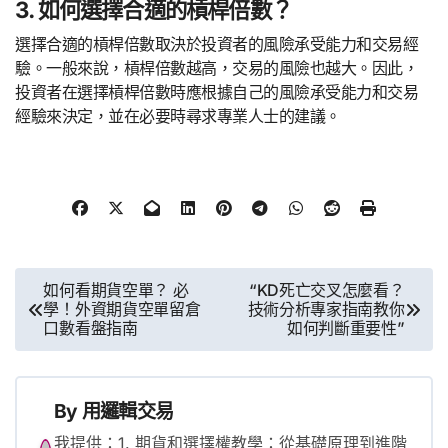
3. 如何選擇合適的槓桿倍數？
選擇合適的槓桿倍數取決於投資者的風險承受能力和交易經
驗。一般來說，槓桿倍數越高，交易的風險也越大。因此，
投資者在選擇槓桿倍數時應根據自己的風險承受能力和交易
經驗來決定，並在必要時尋求專業人士的建議。
文
如何看期貨空單？ 必
“KD死亡交叉怎麼看？
學！外資期貨空單留倉
技術分析專家指南教你
章
口數看盤指南
如何判斷重要性”
導
覽
By
用邏輯交易
我提供：1. 期貨和選擇權教學：從基礎原理到進階