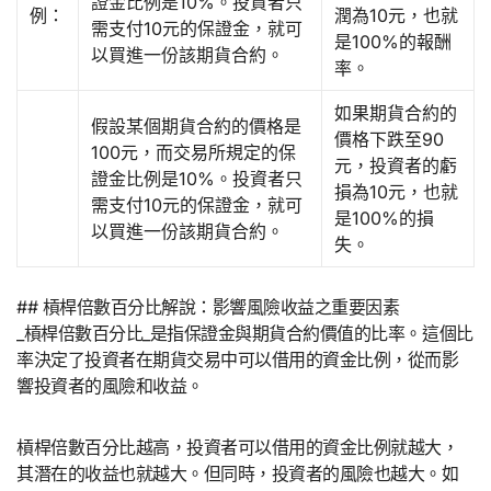
證金比例是10%。投資者只
例：
潤為10元，也就
需支付10元的保證金，就可
是100%的報酬
以買進一份該期貨合約。
率。
如果期貨合約的
假設某個期貨合約的價格是
價格下跌至90
100元，而交易所規定的保
元，投資者的虧
證金比例是10%。投資者只
損為10元，也就
需支付10元的保證金，就可
是100%的損
以買進一份該期貨合約。
失。
## 槓桿倍數百分比解說：影響風險收益之重要因素
_槓桿倍數百分比_是指保證金與期貨合約價值的比率。這個比
率決定了投資者在期貨交易中可以借用的資金比例，從而影
響投資者的風險和收益。
槓桿倍數百分比越高，投資者可以借用的資金比例就越大，
其潛在的收益也就越大。但同時，投資者的風險也越大。如