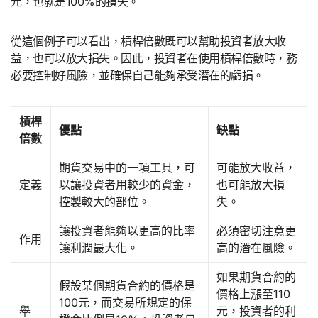
元，也就是100%的損失。
從這個例子可以看出，槓桿倍數既可以幫助投資者放大收
益，也可以放大損失。因此，投資者在使用槓桿倍數時，務
必要控制好風險，並確保自己能夠承受潛在的虧損。
槓桿
優點
缺點
倍數
期貨交易中的一項工具，可
可能放大收益，
定義
以讓投資者用較少的資金，
也可能放大損
控製較大的部位。
失。
讓投資者能夠以更高的比率
必須密切注意更
作用
讓利潤最大化。
高的潛在風險。
如果期貨合約的
假設某個期貨合約的價格是
價格上漲至110
100元，而交易所規定的保
舉
元，投資者的利