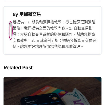
導
覽
By
用邏輯交易
我提供：1. 期貨和選擇權教學：從基礎原理到進階
策略，我們提供全面的教學內容。2. 自動交易指
導：介紹自動交易系統的搭建和運作，幫助您提高
交易效率。3. 實戰案例分析：通過分析真實交易案
例，讓您更好地理解市場動態和風險管理。
Related Post