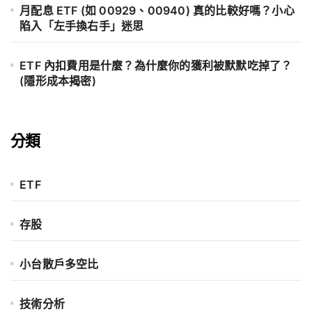
月配息 ETF (如 00929、00940) 真的比較好嗎？小心
陷入「左手換右手」迷思
ETF 內扣費用是什麼？為什麼你的獲利被默默吃掉了？
(隱形成本揭密)
分類
ETF
存股
小台散戶多空比
技術分析