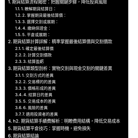
期貨結算流程揭密：把握關鍵步驟，降低投資風險
1. 瞭解期貨結算日：
2. 掌握期貨最後結算價：
3. 選擇交割或展期：
4. 繳納保證金：
5. 平倉或展期：
期貨結算計算詳解：精準掌握最後結算價與交割價款
1. 確定最後結算價
2. 計算交割價款
3. 結算盈虧
期貨結算類型剖析：實物交割與現金交割的關鍵差異
1. 交割方式的差異
2. 交易標的的差異
3. 價格形成的差異
4. 結算日的差異
5. 交易成本的差異
6. 風險的差異
7. 適用投資者的差異
h2. 期貨結算手續費解析：明瞭費用結構，降低交易成本
期貨結算平倉技巧：掌握時機，避免損失
期貨結算結論