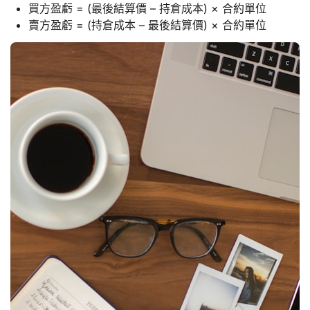
買方盈虧 = (最後結算價 – 持倉成本) × 合約單位
賣方盈虧 = (持倉成本 – 最後結算價) × 合約單位