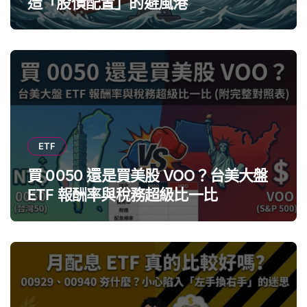
造「股債配置」的避風港
ETF
買 0050 還是買美股 VOO？台美大盤
ETF 報酬率與稅務超級比一比