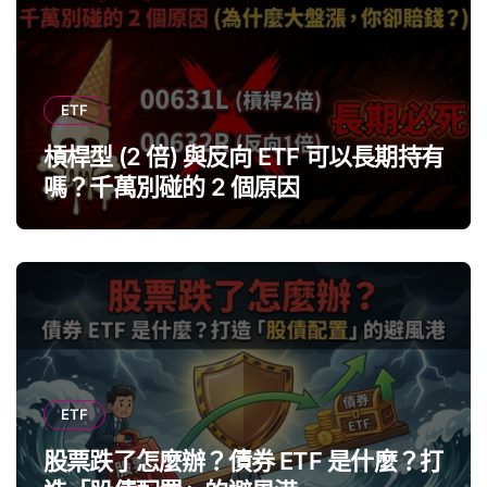
ETF
槓桿型 (2 倍) 與反向 ETF 可以長期持有
嗎？千萬別碰的 2 個原因
ETF
股票跌了怎麼辦？債券 ETF 是什麼？打