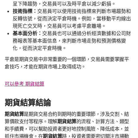
呈下降趨勢，交易員可以及時平倉以減少虧損。
技術指標：
交易員可以使用技術指標來判斷市場趨勢和
反轉信號，從而決定平倉時機。例如，當移動平均線出
現死亡交叉時，交易員可以考慮平倉離場。
基本面分析：
交易員也可以通過分析經濟數據和公司財
務報表等基本面信息，來判斷市場走勢和預測價格變
化，從而決定平倉時機。
平倉是期貨交易中非常重要的一個環節，交易員需要掌握平
倉技巧，才能在期貨市場上取得成功。
可以參考 期貨結算
期貨結算
結論
期貨結算
是期貨交易合約到期時的重要環節，涉及交割、結
算價款支付等程序。理解
期貨結算
的流程、計算方法、類型
和手續費，可以幫助投資者更好地控制風險、降低成本，並
抓住市場機會。在
期貨結算
時，投資者需要密切關注市場動