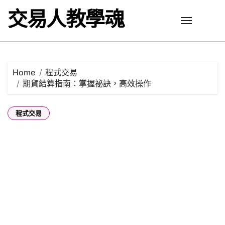
Skip
交易人教學魂
to
content
Home
程式交易
期貨結算指南：掌握祕訣，高效操作
程式交易