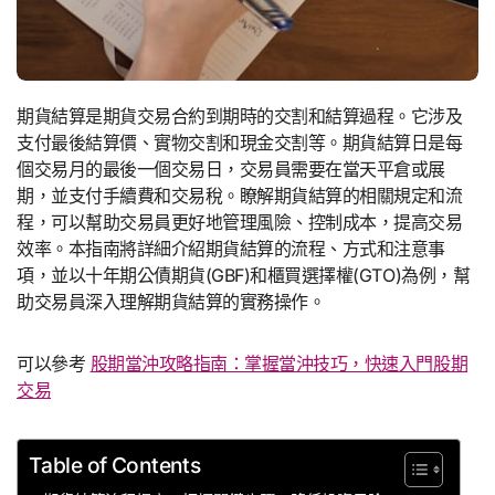
期貨結算是期貨交易合約到期時的交割和結算過程。它涉及
支付最後結算價、實物交割和現金交割等。期貨結算日是每
個交易月的最後一個交易日，交易員需要在當天平倉或展
期，並支付手續費和交易稅。瞭解期貨結算的相關規定和流
程，可以幫助交易員更好地管理風險、控制成本，提高交易
效率。本指南將詳細介紹期貨結算的流程、方式和注意事
項，並以十年期公債期貨(GBF)和櫃買選擇權(GTO)為例，幫
助交易員深入理解期貨結算的實務操作。
可以參考
股期當沖攻略指南：掌握當沖技巧，快速入門股期
交易
Table of Contents