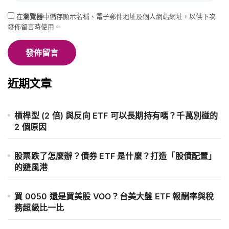
在
瀏覽器
中儲存顯示名稱、電子郵件地址及個人網站網址，以供下次
發佈留言時使用。
近期文章
槓桿型 (2 倍) 與反向 ETF 可以長期持有嗎？千萬別碰的
2 個原因
股票跌了怎麼辦？債券 ETF 是什麼？打造「股債配置」
的避風港
買 0050 還是買美股 VOO？台美大盤 ETF 報酬率與稅
務超級比一比