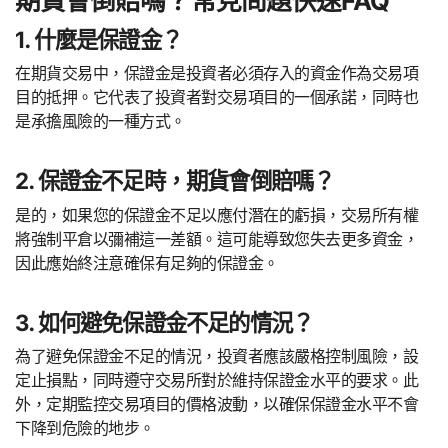
期貨會倒賠嗎？常見問題快速FAQ
1. 什麼是保證金？
在期貨交易中，保證金是投資者必須存入的資金作為交易項
目的抵押。它代表了投資者對交易項目的一個承諾，同時也
是承擔風險的一種方式。
2. 保證金不足時，期貨會倒賠嗎？
是的，如果您的保證金不足以應付潛在的虧損，交易所有權
將強制平倉以彌補這一差額。這可能導致您失去更多資金，
因此應始終注意確保有足夠的保證金。
3. 如何避免保證金不足的情況？
為了避免保證金不足的情況，投資者應該嚴格控制風險，設
定止損點，同時遵守交易所對於維持保證金水平的要求。此
外，定期監控交易項目的價格波動，以確保保證金水平不會
下降到危險的地步。