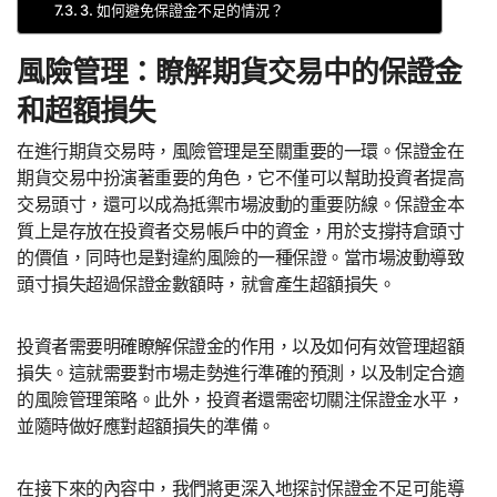
3. 如何避免保證金不足的情況？
風險管理：瞭解期貨交易中的保證金
和超額損失
在進行期貨交易時，風險管理是至關重要的一環。保證金在
期貨交易中扮演著重要的角色，它不僅可以幫助投資者提高
交易頭寸，還可以成為抵禦市場波動的重要防線。保證金本
質上是存放在投資者交易帳戶中的資金，用於支撐持倉頭寸
的價值，同時也是對違約風險的一種保證。當市場波動導致
頭寸損失超過保證金數額時，就會產生超額損失。
投資者需要明確瞭解保證金的作用，以及如何有效管理超額
損失。這就需要對市場走勢進行準確的預測，以及制定合適
的風險管理策略。此外，投資者還需密切關注保證金水平，
並隨時做好應對超額損失的準備。
在接下來的內容中，我們將更深入地探討保證金不足可能導