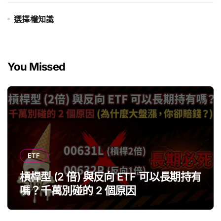
選擇權知識
You Missed
ETF
槓桿型 (2 倍) 與反向 ETF 可以長期持有
嗎？千萬別碰的 2 個原因