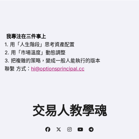
我專注在三件事上
1. 用「人生階段」思考資產配置
2. 用「市場溫度」動態調整
3. 把複雜的策略，變成一般人能執行的版本
聯繫
方式：
hi@optionsprincipal.cc
交易人教學魂