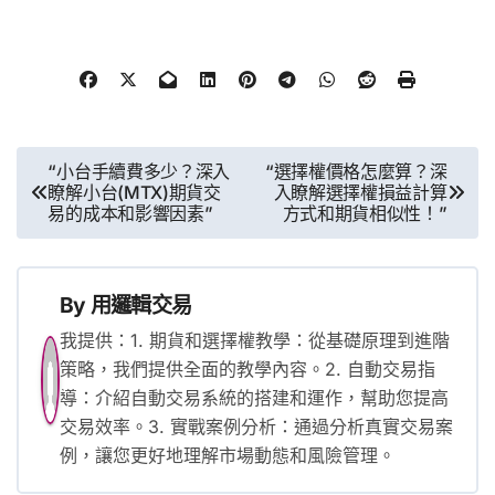
文
“小台手續費多少？深入
“選擇權價格怎麼算？深
瞭解小台(MTX)期貨交
入瞭解選擇權損益計算
章
易的成本和影響因素”
方式和期貨相似性！”
導
覽
By
用邏輯交易
我提供：1. 期貨和選擇權教學：從基礎原理到進階
策略，我們提供全面的教學內容。2. 自動交易指
導：介紹自動交易系統的搭建和運作，幫助您提高
交易效率。3. 實戰案例分析：通過分析真實交易案
例，讓您更好地理解市場動態和風險管理。