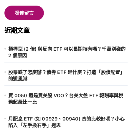
近期文章
槓桿型 (2 倍) 與反向 ETF 可以長期持有嗎？千萬別碰的
2 個原因
股票跌了怎麼辦？債券 ETF 是什麼？打造「股債配置」
的避風港
買 0050 還是買美股 VOO？台美大盤 ETF 報酬率與稅
務超級比一比
月配息 ETF (如 00929、00940) 真的比較好嗎？小心
陷入「左手換右手」迷思