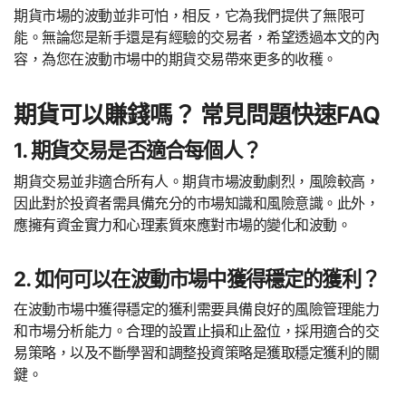
期貨市場的波動並非可怕，相反，它為我們提供了無限可
能。無論您是新手還是有經驗的交易者，希望透過本文的內
容，為您在波動市場中的期貨交易帶來更多的收穫。
期貨可以賺錢嗎？ 常見問題快速FAQ
1. 期貨交易是否適合每個人？
期貨交易並非適合所有人。期貨市場波動劇烈，風險較高，
因此對於投資者需具備充分的市場知識和風險意識。此外，
應擁有資金實力和心理素質來應對市場的變化和波動。
2. 如何可以在波動市場中獲得穩定的獲利？
在波動市場中獲得穩定的獲利需要具備良好的風險管理能力
和市場分析能力。合理的設置止損和止盈位，採用適合的交
易策略，以及不斷學習和調整投資策略是獲取穩定獲利的關
鍵。