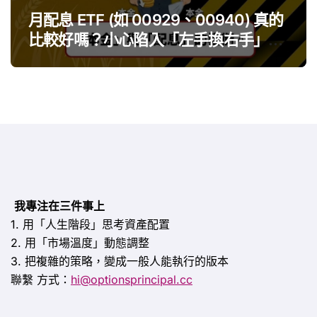
月配息 ETF (如 00929、00940) 真的
比較好嗎？小心陷入「左手換右手」迷
思
我專注在三件事上
1. 用「人生階段」思考資產配置
2. 用「市場溫度」動態調整
3. 把複雜的策略，變成一般人能執行的版本
聯繫
方式：
hi@optionsprincipal.cc