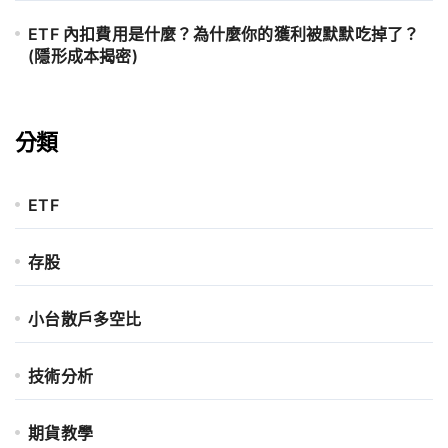
ETF 內扣費用是什麼？為什麼你的獲利被默默吃掉了？
(隱形成本揭密)
分類
ETF
存股
小台散戶多空比
技術分析
期貨教學