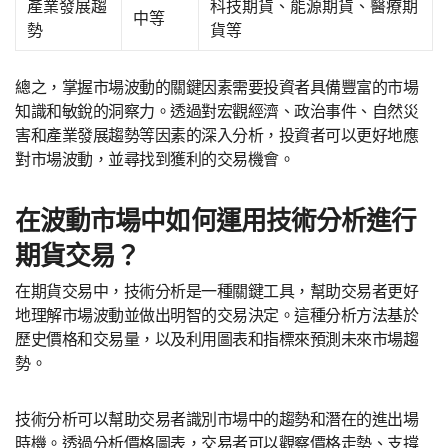
產業發展趨
科技期貨、能源期貨、醫療期
中等
勢
貨等
總之，掌握市場波動的關鍵因素需要投資者具備豐富的市場
知識和敏銳的洞察力。透過對宏觀經濟、政治事件、自然災
害和產業發展趨勢等因素的深入分析，投資者可以更好地應
對市場波動，並尋找到獲利的交易機會。
在波動市場中如何運用技術分析進行
期貨交易？
在期貨交易中，技術分析是一種關鍵工具，幫助交易者更好
地理解市場波動並做出明智的交易決定。這種分析方法基於
歷史價格和交易量，以及利用圖表和指標來預測未來市場趨
勢。
技術分析可以幫助交易者識別市場中的趨勢和潛在的進出場
時機。透過分析價格圖表，交易者可以觀察價格走勢、支撐