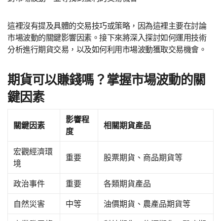
這裡沒有提及具體的交易技巧或策略，因為這裡主要在討論
市場波動的關鍵影響因素。接下來將深入探討如何運用技術
分析進行期貨交易，以及如何利用市場波動獲取交易機會。
期貨可以賺錢嗎？掌握市場波動的關
鍵因素
影響程
關鍵因素
相關期貨產品
度
宏觀經濟環
重要
股票期貨、商品期貨等
境
政治事件
重要
各類期貨產品
自然災害
中等
油價期貨、農產品期貨等