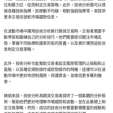
位和壓力位，從而制定交易策略。此外，技術分析還可以透
過各種技術指標，如移動平均線、相對強弱指標等，來提供
更多交易信號和市場趨勢信息。
在波動市場中運用技術分析進行期貨交易時，交易者需要不
斷學習和磨練自己的分析技巧。他們需要密切關注市場走
勢，掌握不同指標和圖表形態的意義，以及善於運用這些信
息制定交易策略。
此外，技術分析也能幫助交易者設定風險管理的止損點和止
盈點，以及確定順勢操作或逆勢操作的時機。這樣可以在波
動市場中更好地控制風險，保護資金，並尋找更多獲利機
會。
總結來說，技術分析為期貨交易者提供了一個客觀的分析框
架，幫助他們更好地理解市場趨勢和波動，並在此基礎上制
定交易策略。然而，成功的技術分析需要累積豐富的經驗和