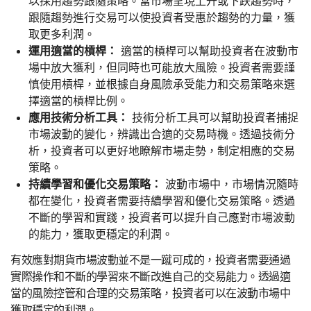
以採用趨勢跟隨策略。當市場呈現上升或下跌趨勢時，
跟隨趨勢進行交易可以使投資者受惠於趨勢的力量，獲
取更多利潤。
運用適當的槓桿：
適當的槓桿可以幫助投資者在波動市
場中放大獲利，但同時也可能放大風險。投資者需要謹
慎使用槓桿，並根據自身風險承受能力和交易策略來選
擇適當的槓桿比例。
應用技術分析工具：
技術分析工具可以幫助投資者捕捉
市場波動的變化，辨識出合適的交易時機。透過技術分
析，投資者可以更好地瞭解市場走勢，制定相應的交易
策略。
持續學習和優化交易策略：
波動市場中，市場情況隨時
都在變化，投資者需要持續學習和優化交易策略。透過
不斷的學習和實踐，投資者可以提升自己應對市場波動
的能力，獲取更穩定的利潤。
有效應對期貨市場波動並不是一蹴可成的，投資者需要通過
實際操作和不斷的學習來不斷改進自己的交易能力。透過適
當的風險控管和合理的交易策略，投資者可以在波動市場中
獲取穩定的利潤。