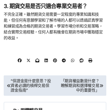
3. 期貨交易是否只適合專業交易者？
不完全正確。雖然期貨交易需要一定程度的專業知識和技
能，但任何有意願學習和了解市場的人都可以透過認真學習
和練習成為合格的期貨交易者。學習市場分析和交易策略，
結合實際交易經驗，任何人都有機會在期貨市場中獲取穩定
的收益。
文
“保證金是什麼意思？投
「期貨權益數是什麼？
資者必讀的槓桿交易保
瞭解期貨和選擇權交易
章
證金指南”
中的重要性」
導
覽