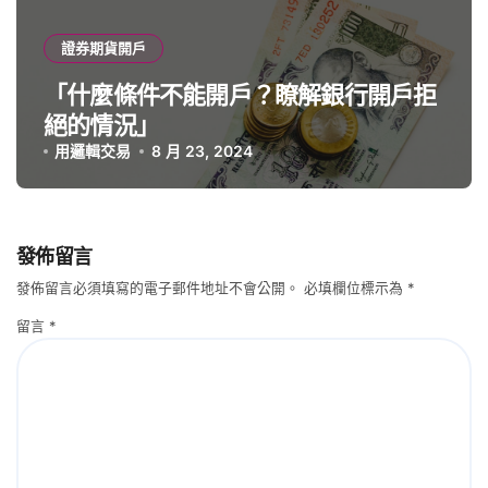
證券期貨開戶
「什麼條件不能開戶？瞭解銀行開戶拒
絕的情況」
用邏輯交易
8 月 23, 2024
發佈留言
發佈留言必須填寫的電子郵件地址不會公開。
必填欄位標示為
*
留言
*