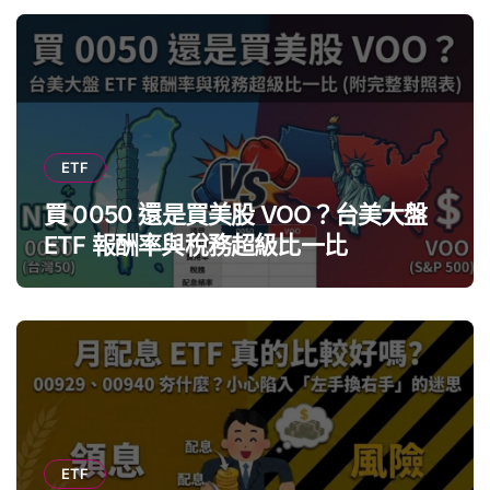
ETF
買 0050 還是買美股 VOO？台美大盤
ETF 報酬率與稅務超級比一比
ETF