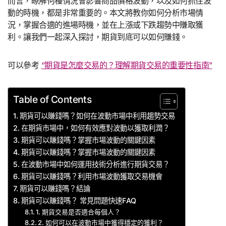
而言，瞭解何種情況會影響商品價格波動，以及如何抓住波
動的時機，都是非常重要的。本文將教你如何分析市場情
況，掌握合適的進場時機，並在上漲或下跌趨勢中賺取獲
利。讓我們一起深入探討，期貨到底可以如何賺錢。
可以參考
“期貨是怎麼交易的？理解期貨交易的重要性指南”
Table of Contents
期貨可以賺錢嗎？如何在波動市場中利用趨勢交易
在期貨市場中，如何有效應對波動以獲取利潤？
期貨可以賺錢嗎？掌握市場波動的關鍵因素
期貨可以賺錢嗎？掌握市場波動的關鍵因素
在波動市場中如何運用技術分析進行期貨交易？
期貨可以賺錢嗎？利用市場波動獲取交易機會
期貨可以賺錢嗎？結論
期貨可以賺錢嗎？ 常見問題快速FAQ
1. 期貨交易是否適合每個人？
2. 如何可以在波動市場中獲得穩定的獲利？