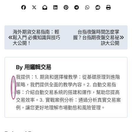
文
海外期貨交易指南：輕
台指夜盤時間怎麼掌
鬆入門 必備知識與技巧
握？台指期夜盤交易祕
章
大公開！
訣大公開
導
覽
By
用邏輯交易
我提供：1. 期貨和選擇權教學：從基礎原理到進階
策略，我們提供全面的教學內容。2. 自動交易指
導：介紹自動交易系統的搭建和運作，幫助您提高
交易效率。3. 實戰案例分析：通過分析真實交易案
例，讓您更好地理解市場動態和風險管理。