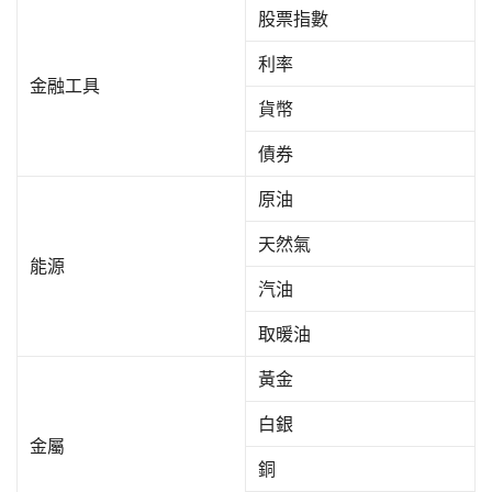
股票指數
利率
金融工具
貨幣
債券
原油
天然氣
能源
汽油
取暖油
黃金
白銀
金屬
銅