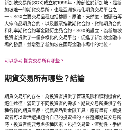
新加坡交易所(SGX)成立於1999年，總部位於新加坡，是新
加坡唯一的期貨交易所，也是亞洲多元化期貨交易平台之
一。SGX主要交易品種包括橡膠、原油、天然氣、鐵礦石等
大宗商品期貨合約，以及股票指數期貨合約、貨幣期貨合約
和利率期貨合約等金融衍生品合約。SGX的設立，為新加坡
投資者提供了一個多樣化的交易平台，促進了新加坡金融市
場的發展，並增強了新加坡在國際金融市場中的地位。
可以參考 期貨交易所有哪些？
期貨交易所有哪些？結論
期貨交易所的存在，為投資者提供了管理風險和獲利機會的
絕佳途徑，滿足了不同投資者的需求。期貨交易所提供了各
種各樣的期貨產品，從農產品到金融工具，應有盡有，讓投
資者可以靈活選擇適合自己的投資標的。在選擇期貨交易所
時，投資者需要考慮多種因素，包括交易量、流動性、手續