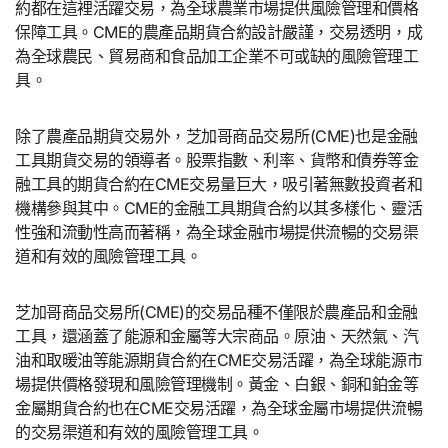
約都在這裡活躍交易，為全球農業市場提供風險管理和價格
保障工具。CME的農產品期貨合約設計嚴謹，交易透明，成
為全球農民、貿易商和食品加工企業不可或缺的風險管理工
具。
除了農產品期貨交易外，芝加哥商品交易所(CME)也是金融
工具期貨交易的領導者。股票指數、利率、貨幣和債券等金
融工具的期貨合約在CME交易量巨大，吸引著無數投資者和
機構參與其中。CME的金融工具期貨合約以其多樣化、靈活
性強和流動性高而著稱，為全球金融市場提供流暢的交易渠
道和有效的風險管理工具。
芝加哥商品交易所(CME)的交易品種不僅限於農產品和金融
工具，還涵蓋了能源和金屬等大宗商品。原油、天然氣、汽
油和取暖油等能源期貨合約在CME交易活躍，為全球能源市
場提供價格發現和風險管理機制。黃金、白銀、銅和鉑金等
金屬期貨合約也在CME交易活躍，為全球金屬市場提供流暢
的交易渠道和有效的風險管理工具。