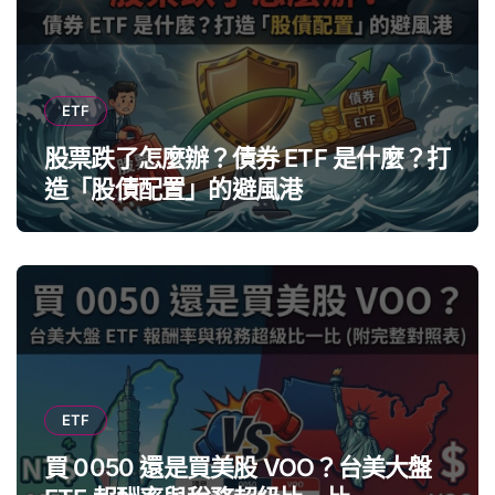
ETF
股票跌了怎麼辦？債券 ETF 是什麼？打
造「股債配置」的避風港
ETF
買 0050 還是買美股 VOO？台美大盤