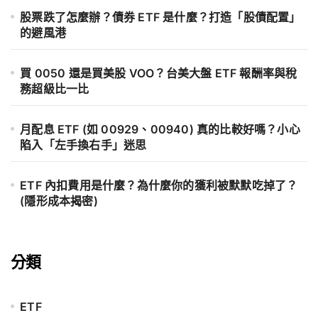
股票跌了怎麼辦？債券 ETF 是什麼？打造「股債配置」
的避風港
買 0050 還是買美股 VOO？台美大盤 ETF 報酬率與稅
務超級比一比
月配息 ETF (如 00929、00940) 真的比較好嗎？小心
陷入「左手換右手」迷思
ETF 內扣費用是什麼？為什麼你的獲利被默默吃掉了？
(隱形成本揭密)
分類
ETF