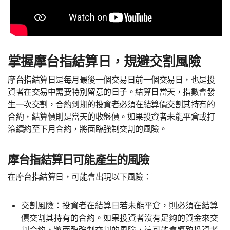
掌握摩台指結算日，規避交割風險
摩台指結算日是每月最後一個交易日前一個交易日，也是投
資者在交易中需要特別留意的日子。結算日當天，指數會發
生一次交割，合約到期的投資者必須在結算價交割其持有的
合約，結算價則是當天的收盤價。如果投資者未能平倉或打
滾續約至下月合約，將面臨強制交割的風險。
摩台指結算日可能產生的風險
在摩台指結算日，可能會出現以下風險：
交割風險：投資者在結算日若未能平倉，則必須在結算
價交割其持有的合約。如果投資者沒有足夠的資金來交