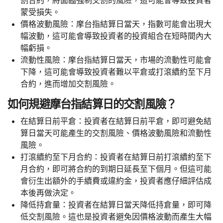
割合約，將面臨強制交割的風險，這可能會導致投資者
蒙受損失。
價格波動風險：摩台指結算日當天，指數可能會出現大
幅波動，這可能會導致投資者的投資組合在短時間內大
幅虧損。
流動性風險：摩台指結算日當天，市場的流動性可能會
下降，這可能會導致投資者難以平倉或打滾續約至下月
合約，進而增加交割風險。
如何規避摩台指結算日的交割風險？
在結算日前平倉：投資者在結算日前平倉，即可避免結
算日當天可能產生的交割風險、價格波動風險和流動性
風險。
打滾續約至下月合約：投資者在結算日前打滾續約至下
月合約，即可將合約的到期日延長至下個月。但這可能
會衍生出額外的手續費或違約金，投資者應仔細評估成
本後再做決定。
降低持倉量：投資者在結算日當天降低持倉量，即可降
低交割風險。這也是投資者避免因價格波動而產生大幅