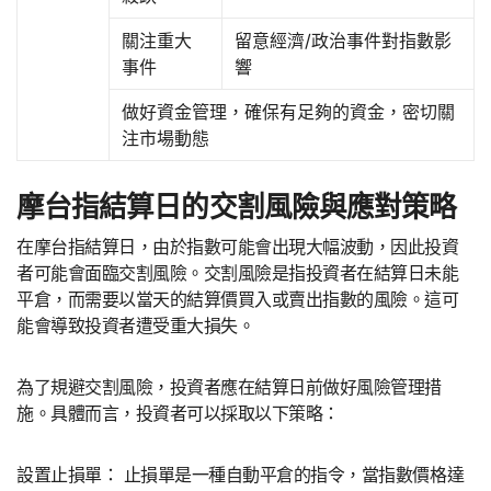
關注重大
留意經濟/政治事件對指數影
事件
響
做好資金管理，確保有足夠的資金，密切關
注市場動態
摩台指結算日的交割風險與應對策略
在摩台指結算日，由於指數可能會出現大幅波動，因此投資
者可能會面臨交割風險。交割風險是指投資者在結算日未能
平倉，而需要以當天的結算價買入或賣出指數的風險。這可
能會導致投資者遭受重大損失。
為了規避交割風險，投資者應在結算日前做好風險管理措
施。具體而言，投資者可以採取以下策略：
設置止損單： 止損單是一種自動平倉的指令，當指數價格達