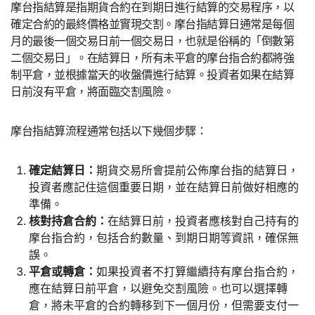
摩台指結算是指期貨合約在到期日進行結算的交易程序，以
確定合約的最終價格並實現交割。摩台指結算日通常是每個
月的最後一個交易日前一個交易日，也就是俗稱的「倒數第
二個交易日」。在結算日，所有未平倉的摩台指合約都將強
制平倉，並根據當天的收盤價進行結算。投資者如果在結算
日前沒有平倉，將面臨交割風險。
摩台指結算流程通常包括以下幾個步驟：
確定結算日：
期貨交易所會提前公佈摩台指的結算日，
投資者應記住這個重要日期，並在結算日前做好相應的
準備。
核對持倉合約：
在結算日前，投資者應核對自己持有的
摩台指合約，包括合約數量、到期日期等資訊，確保無
誤。
平倉或轉倉：
如果投資者不打算繼續持有摩台指合約，
應在結算日前平倉，以避免交割風險。也可以選擇轉
倉，將未平倉的合約轉移到下一個月份，但需要支付一