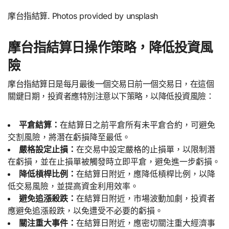
摩台指結算. Photos provided by unsplash
摩台指結算日操作策略，降低投資風
險
摩台指結算日是每月最後一個交易日前一個交易日，在這個
關鍵日期，投資者應特別注意以下策略，以降低投資風險：
平倉結算：
在結算日之前平倉所有未平倉合約，可避免
交割風險，將潛在虧損降至最低。
嚴格設定止損：
在交易中設定嚴格的止損單，以限制潛
在虧損，並在止損單被觸發時立即平倉，避免進一步虧損。
降低槓桿比例：
在結算日附近，應降低槓桿比例，以降
低交易風險，並提高資金利用效率。
避免追漲殺跌：
在結算日附近，市場波動加劇，投資者
應避免追漲殺跌，以免遭受不必要的虧損。
關注重大事件：
在結算日附近，應密切關注重大經濟事