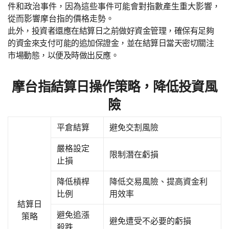
件和政治事件，因為這些事件可能會對指數產生重大影響，
從而影響摩台指的價格走勢。
此外，投資者還應在結算日之前做好資金管理，確保有足夠
的資金來支付可能的追加保證金，並在結算日當天密切關注
市場動態，以便及時做出反應。
摩台指結算日操作策略，降低投資風
險
平倉結算
避免交割風險
嚴格設定
限制潛在虧損
止損
降低槓桿
降低交易風險、提高資金利
比例
用效率
結算日
避免追漲
策略
避免遭受不必要的虧損
殺跌