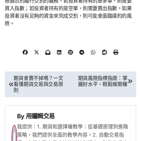
根據合約履行交割的義務。若投資者持有的是多單，則需要
買入指數；若投資者持有的是空單，則需要賣出指數。如果
投資者沒有足夠的資金來完成交割，則可能會面臨違約的風
險。
文
期貨會賣不掉嗎？一文
期貨風險指標指南：掌
看懂期貨交易與交易原
握好水平，輕鬆做期權
章
則
導
覽
By
用邏輯交易
我提供：1. 期貨和選擇權教學：從基礎原理到進階
策略，我們提供全面的教學內容。2. 自動交易指