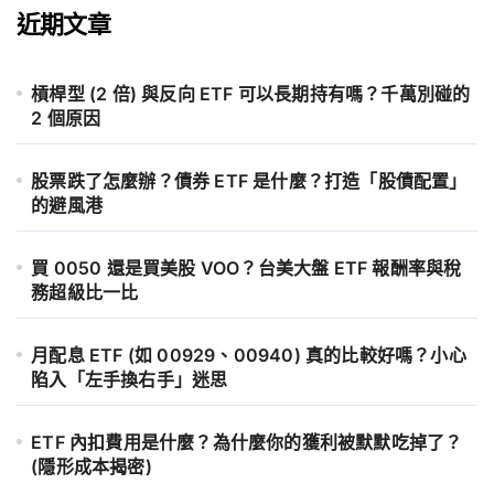
近期文章
槓桿型 (2 倍) 與反向 ETF 可以長期持有嗎？千萬別碰的
2 個原因
股票跌了怎麼辦？債券 ETF 是什麼？打造「股債配置」
的避風港
買 0050 還是買美股 VOO？台美大盤 ETF 報酬率與稅
務超級比一比
月配息 ETF (如 00929、00940) 真的比較好嗎？小心
陷入「左手換右手」迷思
ETF 內扣費用是什麼？為什麼你的獲利被默默吃掉了？
(隱形成本揭密)