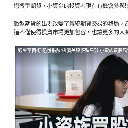
過微型期貨，小資金的投資者現在有機會參與
微型期貨的出現改變了傳統期貨交易的格局，
這不僅使得投資市場更加包容，也讓更多的人
觀察華爾街"恐慌指數"透露美股漲跌訊號 小資族買股風潮