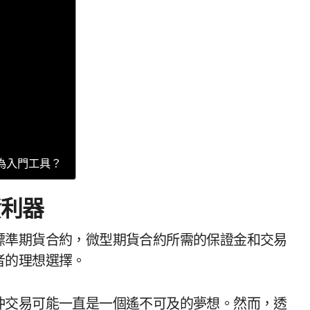
為入門工具？
資利器
標準期貨合約，微型期貨合約所需的保證金和交易
者的理想選擇。
沖交易可能一直是一個遙不可及的夢想。然而，透