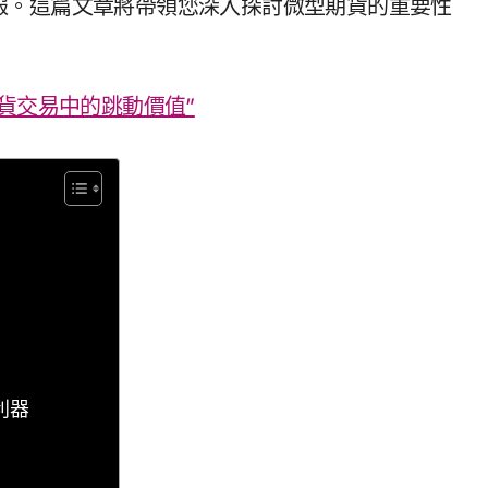
報。這篇文章將帶領您深入探討微型期貨的重要性
貨交易中的跳動價值”
利器