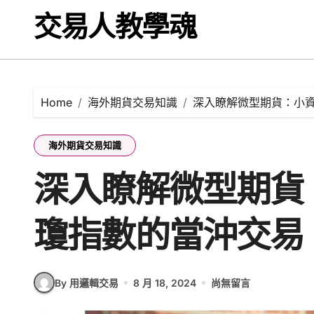
Skip
交易人教學魂
to
content
Home
海外期貨交易知識
深入瞭解微型期貨：小
海外期貨交易知識
深入瞭解微型期貨
瓊指數的當沖交易
By 用邏輯交易
8 月 18, 2024
尚無留言