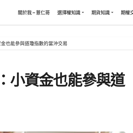
關於我 – 薏仁哥
選擇權知識
期貨知識
期權
資金也能參與道瓊指數的當沖交易
：小資金也能參與道