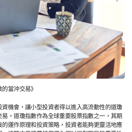
數的當沖交易》
投資機會，讓小型投資者得以進入高流動性的道瓊
交易。道瓊指數作為全球重要股票指數之一，其期
貨的運作原理和投資策略，投資者能夠更靈活地應