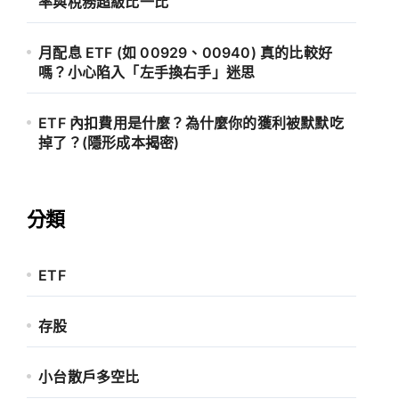
率與稅務超級比一比
月配息 ETF (如 00929、00940) 真的比較好
嗎？小心陷入「左手換右手」迷思
ETF 內扣費用是什麼？為什麼你的獲利被默默吃
掉了？(隱形成本揭密)
分類
ETF
存股
小台散戶多空比