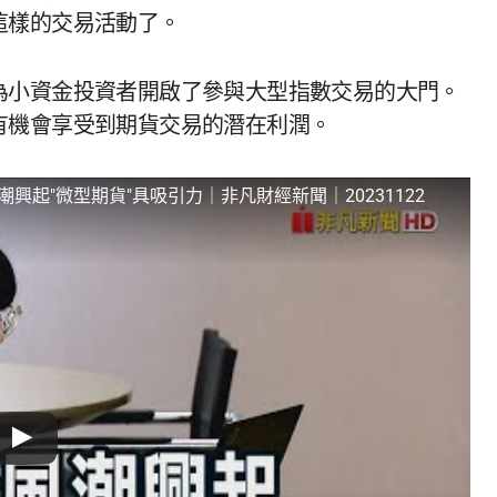
這樣的交易活動了。
為小資金投資者開啟了參與大型指數交易的大門。
有機會享受到期貨交易的潛在利潤。
興起"微型期貨"具吸引力｜非凡財經新聞｜20231122