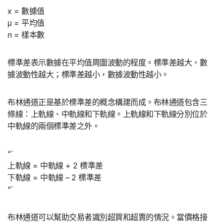
x = 數據值
μ = 平均值
n = 樣本數
標準差表示數據在平均值周圍波動的程度。標準差越大，數
據波動性越大；標準差越小，數據波動性越小。
布林通道正是基於標準差的概念構建而成。布林通道包含三
條線：上軌線、中軌線和下軌線。上軌線和下軌線分別位於
中軌線的兩個標準差之外。
“`
上軌線 = 中軌線 + 2 標準差
下軌線 = 中軌線 – 2 標準差
“`
布林通道可以幫助交易者識別超買和超賣的情況。當價格接