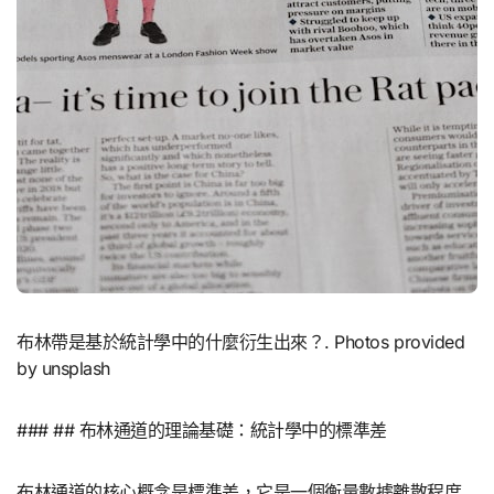
布林帶是基於統計學中的什麼衍生出來？. Photos provided
by unsplash
### ## 布林通道的理論基礎：統計學中的標準差
布林通道的核心概念是標準差，它是一個衡量數據離散程度