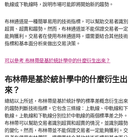
軌線或下軌線時，說明市場可能即將開始新的趨勢。
布林通道是一種簡單易用的技術指標，可以幫助交易者識別
超買、超賣和趨勢。然而，布林通道並不能保證交易者一定
能夠獲利。交易者在使用布林通道時，還需要結合其他技術
指標和基本面分析來做出交易決策。
可以參考 布林帶是基於統計學中的什麼衍生出來？
布林帶是基於統計學中的什麼衍生出
來？
總結以上所述，布林帶是基於統計學的標準差概念衍生出來
的趨勢判斷技術指標。它包含三條線：上軌線、中軌線和下
軌線。上軌線和下軌線分別位於中軌線的兩個標準差之外。
布林帶可以幫助交易者識別超買和超賣的情況，並識別趨勢
的變化。然而，布林帶並不能保證交易者一定能夠獲利。交