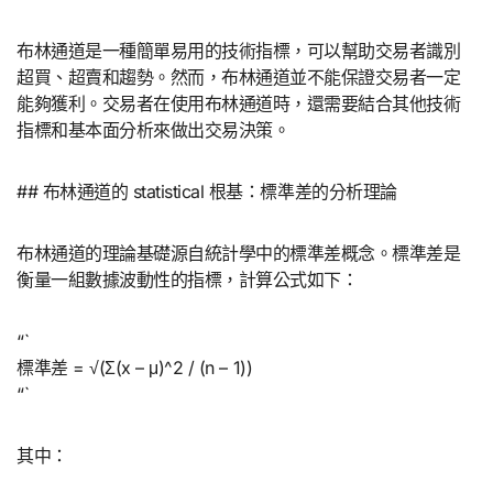
布林通道是一種簡單易用的技術指標，可以幫助交易者識別
超買、超賣和趨勢。然而，布林通道並不能保證交易者一定
能夠獲利。交易者在使用布林通道時，還需要結合其他技術
指標和基本面分析來做出交易決策。
## 布林通道的 statistical 根基：標準差的分析理論
布林通道的理論基礎源自統計學中的標準差概念。標準差是
衡量一組數據波動性的指標，計算公式如下：
“`
標準差 = √(Σ(x – μ)^2 / (n – 1))
“`
其中：