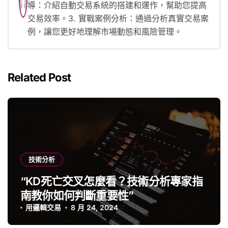
導：介紹自動交易系統的搭建和運作，幫助您提高
交易效率。3. 實戰案例分析：通過分析真實交易案
例，讓您更好地理解市場動態和風險管理。
Related Post
技術分析
“KD死亡交叉怎麼看？技術分析專家指
南教你如何判斷重要性”
用邏輯交易
8 月 24, 2024