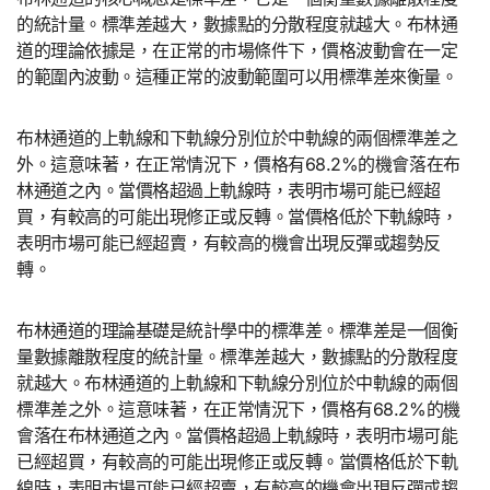
的統計量。標準差越大，數據點的分散程度就越大。布林通
道的理論依據是，在正常的市場條件下，價格波動會在一定
的範圍內波動。這種正常的波動範圍可以用標準差來衡量。
布林通道的上軌線和下軌線分別位於中軌線的兩個標準差之
外。這意味著，在正常情況下，價格有68.2%的機會落在布
林通道之內。當價格超過上軌線時，表明市場可能已經超
買，有較高的可能出現修正或反轉。當價格低於下軌線時，
表明市場可能已經超賣，有較高的機會出現反彈或趨勢反
轉。
布林通道的理論基礎是統計學中的標準差。標準差是一個衡
量數據離散程度的統計量。標準差越大，數據點的分散程度
就越大。布林通道的上軌線和下軌線分別位於中軌線的兩個
標準差之外。這意味著，在正常情況下，價格有68.2%的機
會落在布林通道之內。當價格超過上軌線時，表明市場可能
已經超買，有較高的可能出現修正或反轉。當價格低於下軌
線時，表明市場可能已經超賣，有較高的機會出現反彈或趨