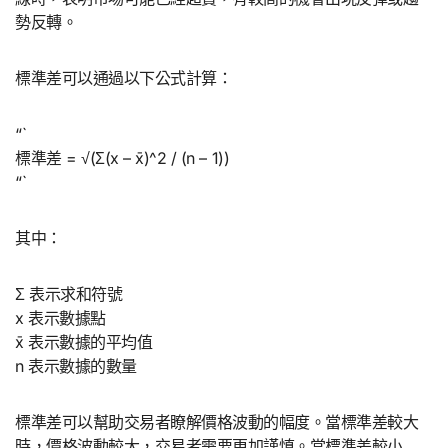
勢反轉。
標準差可以通過以下公式計算：
“`
標準差 = √(Σ(x – x̄)^2 / (n – 1))
“`
其中：
Σ 表示求和符號
x 表示數據點
x̄ 表示數據的平均值
n 表示數據的數量
標準差可以幫助交易者瞭解價格波動的幅度。當標準差較大
時，價格波動較大，交易者需要更加謹慎。當標準差較小