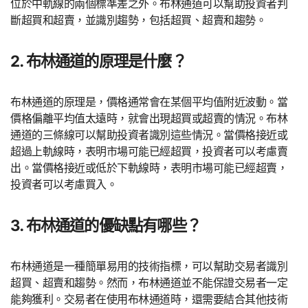
位於中軌線的兩個標準差之外。布林通道可以幫助投資者判
斷超買和超賣，並識別趨勢，包括超買、超賣和趨勢。
2. 布林通道的原理是什麼？
布林通道的原理是，價格通常會在某個平均值附近波動。當
價格偏離平均值太遠時，就會出現超買或超賣的情況。布林
通道的三條線可以幫助投資者識別這些情況。當價格接近或
超過上軌線時，表明市場可能已經超買，投資者可以考慮賣
出。當價格接近或低於下軌線時，表明市場可能已經超賣，
投資者可以考慮買入。
3. 布林通道的優缺點有哪些？
布林通道是一種簡單易用的技術指標，可以幫助交易者識別
超買、超賣和趨勢。然而，布林通道並不能保證交易者一定
能夠獲利。交易者在使用布林通道時，還需要結合其他技術