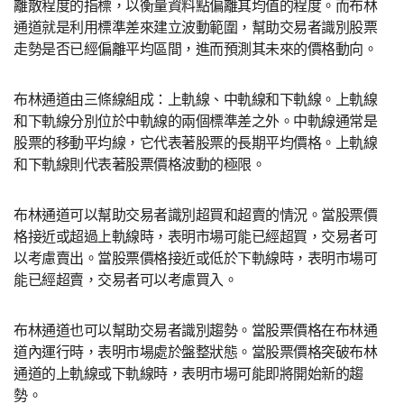
離散程度的指標，以衡量資料點偏離其均值的程度。而布林
通道就是利用標準差來建立波動範圍，幫助交易者識別股票
走勢是否已經偏離平均區間，進而預測其未來的價格動向。
布林通道由三條線組成：上軌線、中軌線和下軌線。上軌線
和下軌線分別位於中軌線的兩個標準差之外。中軌線通常是
股票的移動平均線，它代表著股票的長期平均價格。上軌線
和下軌線則代表著股票價格波動的極限。
布林通道可以幫助交易者識別超買和超賣的情況。當股票價
格接近或超過上軌線時，表明市場可能已經超買，交易者可
以考慮賣出。當股票價格接近或低於下軌線時，表明市場可
能已經超賣，交易者可以考慮買入。
布林通道也可以幫助交易者識別趨勢。當股票價格在布林通
道內運行時，表明市場處於盤整狀態。當股票價格突破布林
通道的上軌線或下軌線時，表明市場可能即將開始新的趨
勢。