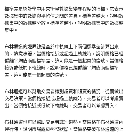
標準差是統計學中用來衡量數據集變異程度的指標。它表示
數據集中的數據與平均值之間的差異。標準差越大，說明數
據集中的數據越分散。標準差越小，說明數據集中的數據越
集中。
布林通道的邊界線是基於中軌線上下兩個標準差計算出來
的。這意味著，當價格接近或超過上軌線時，說明價格已經
偏離平均值兩個標準差。這可能是一個超買的信號。當價格
接近或低於下軌線時，說明價格已經偏離平均值兩個標準
差。這可能是一個超賣的信號。
布林通道可以幫助交易者識別超買和超賣的情況，從而做出
交易決策。當價格接近或超過上軌線時，交易者可以考慮賣
出。當價格接近或低於下軌線時，交易者可以考慮買入。
布林通道也可以幫助交易者識別趨勢。當價格在布林通道內
運行時，說明市場處於盤整狀態。當價格突破布林通道的上