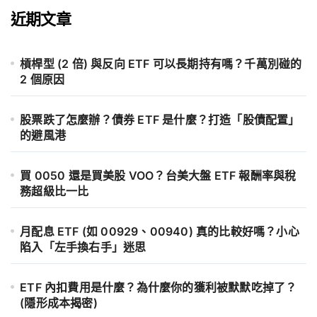
近期文章
槓桿型 (2 倍) 與反向 ETF 可以長期持有嗎？千萬別碰的
2 個原因
股票跌了怎麼辦？債券 ETF 是什麼？打造「股債配置」
的避風港
買 0050 還是買美股 VOO？台美大盤 ETF 報酬率與稅
務超級比一比
月配息 ETF (如 00929、00940) 真的比較好嗎？小心
陷入「左手換右手」迷思
ETF 內扣費用是什麼？為什麼你的獲利被默默吃掉了？
(隱形成本揭密)