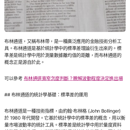
布林通道，又稱布林帶，是一種廣泛應用的金融技術分析工
具。布林通道是基於統計學中的標準差理論衍生出來的。標
準差是統計學中用於測量數據離均值的距離，而布林通道的
概念正是源自於此。
可以參考
布林通道寬窄怎麼判斷？瞭解波動程度決定進出場
## 布林通道的統計學基礎：標準差的運用
布林通道是一種技術指標，由約翰·布林格 (John Bollinger)
於 1980 年代開發。它基於統計學中的標準差的概念，用以衡
量市場波動率的統計工具。標準差是統計學中用於量度資料