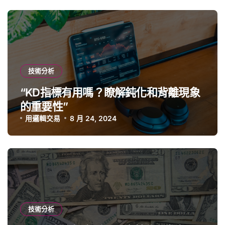
技術分析
“KD指標有用嗎？瞭解鈍化和背離現象
的重要性”
用邏輯交易
8 月 24, 2024
技術分析