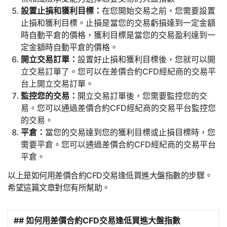
設置止損和獲利目標：
在您開始交易之前，您需要設置
止損和獲利目標。止損是當您的交易虧損達到一定金額
時自動平倉的價格，獲利目標是當您的交易盈利達到一
定金額時自動平倉的價格。
開立交易訂單：
設置好止損和獲利目標後，您就可以開
立交易訂單了。您可以在差價合約CFD經紀商的交易平
台上開立交易訂單。
監控您的交易：
開立交易訂單後，您需要監控您的交
易。您可以通過差價合約CFD經紀商的交易平台監控您
的交易。
平倉：
當您的交易達到您的獲利目標或止損目標時，您
需要平倉。您可以通過差價合約CFD經紀商的交易平台
平倉。
以上是如何用差價合約CFD交易逢低買進大盤指數的步驟。
希望這篇文章對您有所幫助。
## 如何用差價合約CFD交易逢低買進大盤指數