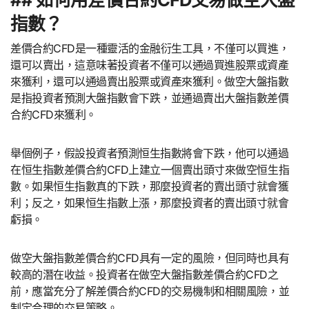
指數？
差價合約CFD是一種靈活的金融衍生工具，不僅可以買進，
還可以賣出，這意味著投資者不僅可以通過買進股票或資產
來獲利，還可以通過賣出股票或資產來獲利。做空大盤指數
是指投資者預測大盤指數會下跌，並通過賣出大盤指數差價
合約CFD來獲利。
舉個例子，假設投資者預測恒生指數將會下跌，他可以通過
在恒生指數差價合約CFD上建立一個賣出頭寸來做空恒生指
數。如果恒生指數真的下跌，那麼投資者的賣出頭寸就會獲
利；反之，如果恒生指數上漲，那麼投資者的賣出頭寸就會
虧損。
做空大盤指數差價合約CFD具有一定的風險，但同時也具有
較高的潛在收益。投資者在做空大盤指數差價合約CFD之
前，應當充分了解差價合約CFD的交易機制和相關風險，並
制定合理的交易策略。