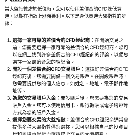
當大盤指數處於低位時，您可以使用差價合約CFD逢低買
進，以期在指數上漲時獲利。以下是逢低買進大盤指數的步
驟：
選擇一家可靠的差價合約CFD經紀商：
在開始交易之
前，您需要選擇一家可靠的差價合約CFD經紀商。您可
以在網上找到許多差價合約CFD經紀商的評論，以便您
選擇一家最適合您的經紀商。
開設一個差價合約CFD交易賬戶：
選擇好差價合約CFD
經紀商後，您需要開設一個交易賬戶。在開設賬戶時，
您需要提供您的個人信息，如姓名、地址、電子郵件地
址等。
為您的交易賬戶入金：
開設賬戶後，您需要為您的交易
賬戶入金。您可以使用信用卡、銀行轉賬或電子錢包等
方式為您的賬戶入金。
選擇您要交易的大盤指數：
差價合約CFD經紀商通常會
提供多種大盤指數供您選擇。您可以根據自己的投資目
標和風險承受能力選擇您要交易的大盤指數。