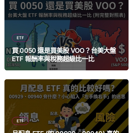
ETF
買 0050 還是買美股 VOO？台美大盤
ETF 報酬率與稅務超級比一比
ETF