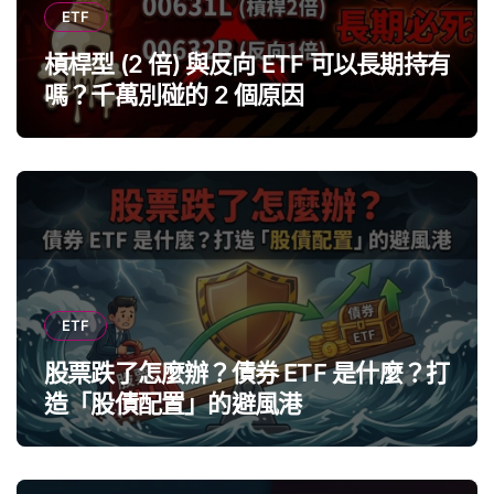
ETF
槓桿型 (2 倍) 與反向 ETF 可以長期持有
嗎？千萬別碰的 2 個原因
ETF
股票跌了怎麼辦？債券 ETF 是什麼？打
造「股債配置」的避風港