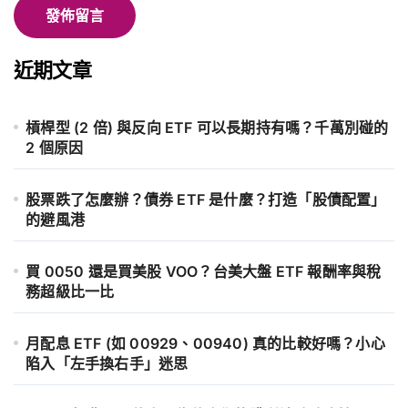
近期文章
槓桿型 (2 倍) 與反向 ETF 可以長期持有嗎？千萬別碰的
2 個原因
股票跌了怎麼辦？債券 ETF 是什麼？打造「股債配置」
的避風港
買 0050 還是買美股 VOO？台美大盤 ETF 報酬率與稅
務超級比一比
月配息 ETF (如 00929、00940) 真的比較好嗎？小心
陷入「左手換右手」迷思