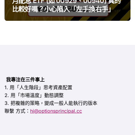
月配息 ETF (如 00929、00940) 真的
比較好嗎？小心陷入「左手換右手」迷
思
我專注在三件事上
1. 用「人生階段」思考資產配置
2. 用「市場溫度」動態調整
3. 把複雜的策略，變成一般人能執行的版本
聯繫
方式：
hi@optionsprincipal.cc