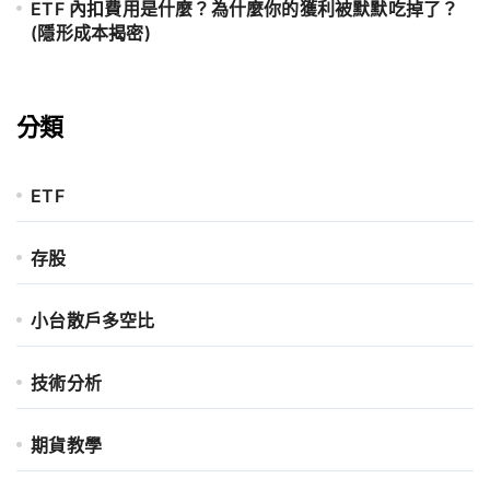
ETF 內扣費用是什麼？為什麼你的獲利被默默吃掉了？
(隱形成本揭密)
分類
ETF
存股
小台散戶多空比
技術分析
期貨教學