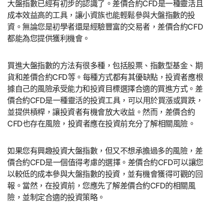
大盤指數已經有初步的認識了。差價合約CFD是一種靈活且
成本效益高的工具，讓小資族也能輕鬆參與大盤指數的投
資。無論您是初學者還是經驗豐富的交易者，差價合約CFD
都能為您提供獲利機會。
買進大盤指數的方法有很多種，包括股票、指數型基金、期
貨和差價合約CFD等。每種方式都有其優缺點，投資者應根
據自己的風險承受能力和投資目標選擇合適的買進方式。差
價合約CFD是一種靈活的投資工具，可以用於買漲或買跌，
並提供槓桿，讓投資者有機會放大收益。然而，差價合約
CFD也存在風險，投資者應在投資前充分了解相關風險。
如果您有興趣投資大盤指數，但又不想承擔過多的風險，差
價合約CFD是一個值得考慮的選擇。差價合約CFD可以讓您
以較低的成本參與大盤指數的投資，並有機會獲得可觀的回
報。當然，在投資前，您應先了解差價合約CFD的相關風
險，並制定合適的投資策略。