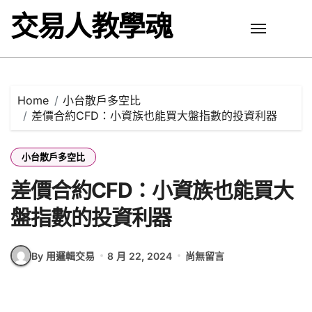
Skip
交易人教學魂
to
content
Home
小台散戶多空比
差價合約CFD：小資族也能買大盤指數的投資利器
小台散戶多空比
差價合約CFD：小資族也能買大
盤指數的投資利器
By 用邏輯交易
8 月 22, 2024
尚無留言