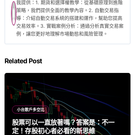
我提供：1. 期貨和選擇權教學：從基礎原理到進階
策略，我們提供全面的教學內容。2. 自動交易指
導：介紹自動交易系統的搭建和運作，幫助您提高
交易效率。3. 實戰案例分析：通過分析真實交易案
例，讓您更好地理解市場動態和風險管理。
Related Post
小台散戶多空比
股票可以一直放著嗎？答案是：不一
定！存股初心者必看的新思維