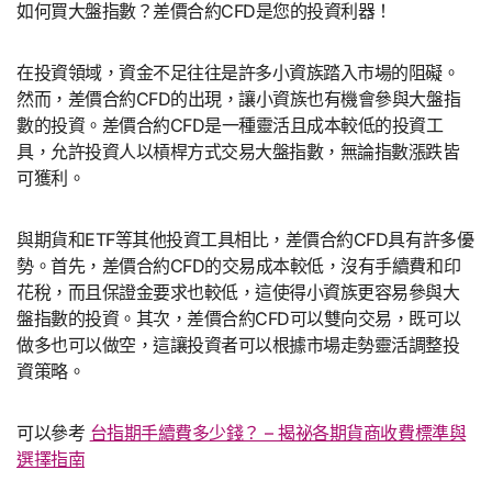
如何買大盤指數？差價合約CFD是您的投資利器！
在投資領域，資金不足往往是許多小資族踏入市場的阻礙。
然而，差價合約CFD的出現，讓小資族也有機會參與大盤指
數的投資。差價合約CFD是一種靈活且成本較低的投資工
具，允許投資人以槓桿方式交易大盤指數，無論指數漲跌皆
可獲利。
與期貨和ETF等其他投資工具相比，差價合約CFD具有許多優
勢。首先，差價合約CFD的交易成本較低，沒有手續費和印
花稅，而且保證金要求也較低，這使得小資族更容易參與大
盤指數的投資。其次，差價合約CFD可以雙向交易，既可以
做多也可以做空，這讓投資者可以根據市場走勢靈活調整投
資策略。
可以參考
台指期手續費多少錢？ – 揭祕各期貨商收費標準與
選擇指南