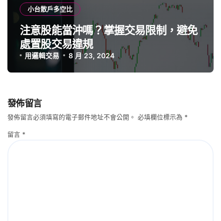
小台散戶多空比
注意股能當沖嗎？掌握交易限制，避免
處置股交易違規
用邏輯交易
8 月 23, 2024
發佈留言
發佈留言必須填寫的電子郵件地址不會公開。
必填欄位標示為
*
留言
*