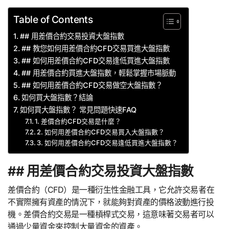
Table of Contents
## 用差價合約交易投資大盤指數
## 教您如何用差價合約CFD交易買進大盤指數
## 如何用差價合約CFD交易逢低買進大盤指數
## 用差價合約買進大盤指數，輕鬆掌握市場脈動
## 如何用差價合約CFD交易做空大盤指數？
如何買大盤指數？結論
如何買大盤指數？ 常見問題快速FAQ
1. 差價合約CFD交易是什麼？
2. 如何用差價合約CFD交易買入大盤指數？
3. 如何用差價合約CFD交易逢低買進大盤指數？
## 用差價合約交易投資大盤指數
差價合約（CFD）是一種衍生性金融工具，它允許交易者在
不實際擁有資產的情況下，就能夠對資產的價格波動進行投
機。差價合約交易是一種槓桿式交易，這意味著交易者可以
通過少量資金來控制大量資金的資產。