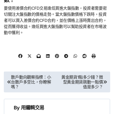
要使用差價合約CFD交易逢低買進大盤指數，投資者需要密
切關注大盤指數的價格走勢。當大盤指數價格下跌時，投資
者可以買入差價合約CFD合約，並在價格上漲時賣出合約，
從而獲得收益。逢低買進大盤指數可以幫助投資者在市場波
動中獲利。
文
散戶動向觀察指標：小
黃金期貨1點多少錢？微
台散戶多空比，你瞭解
型黃金期貨跳動一點價
章
嗎？
值是多少？
導
覽
By
用邏輯交易