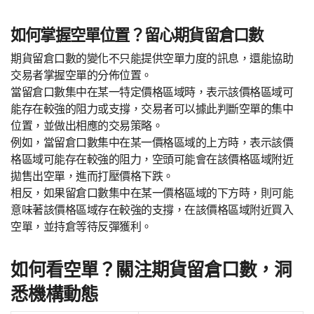
如何掌握空單位置？留心期貨留倉口數
期貨留倉口數的變化不只能提供空單力度的訊息，還能協助
交易者掌握空單的分佈位置。
當留倉口數集中在某一特定價格區域時，表示該價格區域可
能存在較強的阻力或支撐，交易者可以據此判斷空單的集中
位置，並做出相應的交易策略。
例如，當留倉口數集中在某一價格區域的上方時，表示該價
格區域可能存在較強的阻力，空頭可能會在該價格區域附近
拋售出空單，進而打壓價格下跌。
相反，如果留倉口數集中在某一價格區域的下方時，則可能
意味著該價格區域存在較強的支撐，在該價格區域附近買入
空單，並持倉等待反彈獲利。
如何看空單？關注期貨留倉口數，洞
悉機構動態