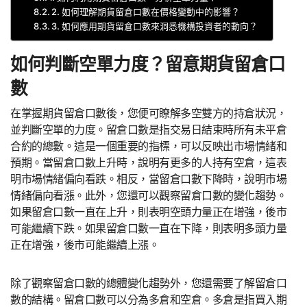
2. 如何理解期貨留倉口數在價格變動中的影響？
3. 如何應用期貨留倉口數來洞悉機構投資者的動向？
如何判斷空單力度？留意期貨留倉口
數
在掌握期貨留倉口數後，您便可瞭解多空雙方的持倉狀況，
並判斷空單的力度。留倉口數是指交易日結束時所有未平倉
合約的總數。這是一個重要的指標，可以反映出市場情緒和
預期。當留倉口數上升時，說明有更多的人持有空倉，這表
明市場情緒偏向看跌。相反，當留倉口數下降時，說明市場
情緒偏向看漲。此外，您還可以觀察留倉口數的變化趨勢。
如果留倉口數一直在上升，則表明空頭力量正在增強，後市
可能繼續下跌。如果留倉口數一直在下降，則表明多頭力量
正在增強，後市可能繼續上漲。
除了觀察留倉口數的總體變化趨勢外，您還需要了解留倉口
數的結構。留倉口數可以分為多倉和空倉。多倉是指買入期