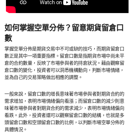
如何掌握空單分佈？留意期貨留倉口
數
掌握空單分佈是期貨交易中不可或缺的技巧，而期貨留倉口
數正是其中一項重要指標。留倉口數是指期貨市場中尚未平
倉的合約數量，反映了市場參與者的持倉狀況。藉由觀察留
倉口數的變化，投資者可以洞悉機構動向，判斷市場情緒，
並為自己的交易策略做出相應的調整。
一般來說，留倉口數的增長意味著市場參與者對期貨合約的
需求增加，表明市場情緒偏向看漲；而留倉口數的減少則意
味著市場參與者對期貨合約的需求減少，表明市場情緒偏向
看跌。此外，投資者還可以觀察留倉口數的結構，也就是多
頭留倉口數和空頭留倉口數的比例，以判斷市場空單分佈的
具體情況。