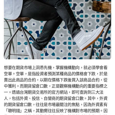
想要在期貨市場上洞悉先機，掌握機構動向，就必須學會看
空單。空單，是指投資者預測某種商品的價格會下跌，於是
賣出此商品的合約，以期在價格下跌後買入該商品合約，從
中獲利。而期貨留倉口數，正是觀察機構動向的重要指標之
一。透過台灣期貨交易所的官方網站，即可查詢到三大法
人，包括外資、投信、自營商的期貨留倉口數。其中，外資
的期貨留倉口數，往往是市場最關注的焦點，因為外資素有
「聰明錢」之稱，其動嚮往往反映了機構對市場的預期。因