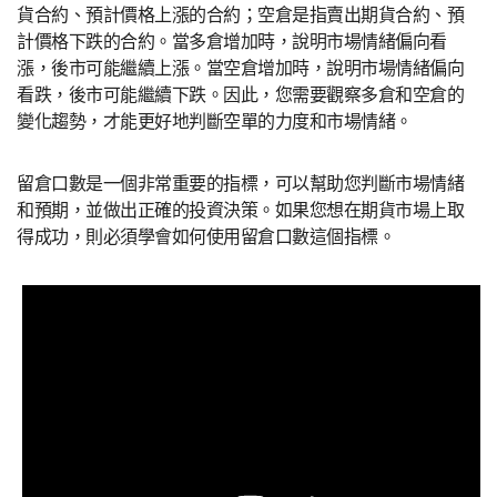
貨合約、預計價格上漲的合約；空倉是指賣出期貨合約、預
計價格下跌的合約。當多倉增加時，說明市場情緒偏向看
漲，後市可能繼續上漲。當空倉增加時，說明市場情緒偏向
看跌，後市可能繼續下跌。因此，您需要觀察多倉和空倉的
變化趨勢，才能更好地判斷空單的力度和市場情緒。
留倉口數是一個非常重要的指標，可以幫助您判斷市場情緒
和預期，並做出正確的投資決策。如果您想在期貨市場上取
得成功，則必須學會如何使用留倉口數這個指標。