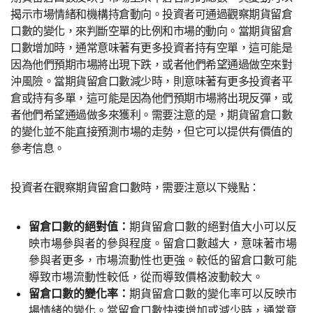
揭示市場情緒和機構持倉動向。投資者可通過觀察期貨留倉
口數的變化，來判斷空單的比例和市場的動向。當期貨留倉
口數增加時，通常意味著有更多投資者持有空單，這可能是
因為他們預期市場將出現下跌，或者他們希望通過做空來對
沖風險。當期貨留倉口數減少時，則意味著有更多投資者平
倉或持有多單，這可能是因為他們預期市場將出現反彈，或
者他們希望通過做多來獲利。需要注意的是，期貨留倉口數
的變化並不能直接預測市場的走勢，但它可以提供有價值的
參考信息。
投資者在觀察期貨留倉口數時，需要注意以下幾點：
留倉口數的絕對值：
期貨留倉口數的絕對值大小可以反
映市場參與者的參與程度。留倉口數越大，意味著市場
參與者更多，市場流動性也更強。較低的留倉口數可能
導致市場流動性較低，從而導致價格波動較大。
留倉口數的變化率：
期貨留倉口數的變化率可以反映市
場情緒的變化。當留倉口數快速增加或減少時，通常意