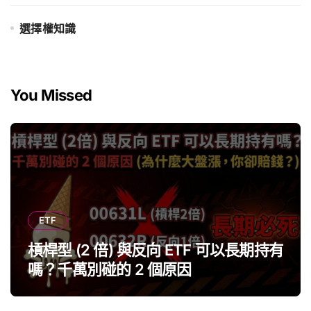
選擇權知識
You Missed
ETF
槓桿型 (2 倍) 與反向 ETF 可以長期持有
嗎？千萬別碰的 2 個原因