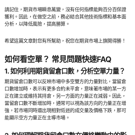
請記住，期貨市場瞬息萬變，沒有任何指標能夠百分百保證
獲利。因此，在做空之前，務必結合其他技術指標和基本面
分析，以降低風險，提高勝算。
希望這篇文章對您有所幫助，祝您在期貨市場上旗開得勝！
如何看空單？ 常見問題快速FAQ
1. 如何利用期貨留倉口數，分析空單力量？
期貨留倉口數可以反映市場中多空雙方的力量對比，當留倉
口數增加時，表示有更多合約未平倉，意味著市場的某一方
正在建立或維持其持倉，另一方面的力量正在減弱。因此，
當留倉口數不斷增加時，通常可以視為該方向的力量正在增
強，若市場同時還出現相對低迷的成交量及價格下跌，那可
能顯示空方力量正在主導市場。