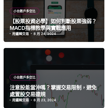
小台散戶多空比
【股票投資必學】如何判斷股票強弱？
MACD指標教學與實戰應用
用邏輯交易
8 月 24, 2024
小台散戶多空比
注意股能當沖嗎？掌握交易限制，避免
處置股交易違規
用邏輯交易
8 月 23, 2024