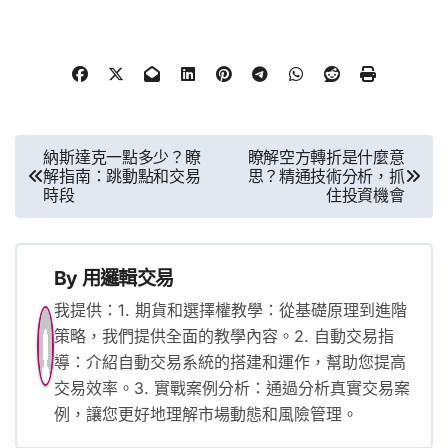
文
納斯達克一點多少？瞭
瞭解空方轉折是什麼意
解指南：跳動點和交易
思？精通技術分析，抓
章
時段
住投資機會
導
覽
By
用邏輯交易
我提供：1. 期貨和選擇權教學：從基礎原理到進階
策略，我們提供全面的教學內容。2. 自動交易指
導：介紹自動交易系統的搭建和運作，幫助您提高
交易效率。3. 實戰案例分析：通過分析真實交易案
例，讓您更好地理解市場動態和風險管理。