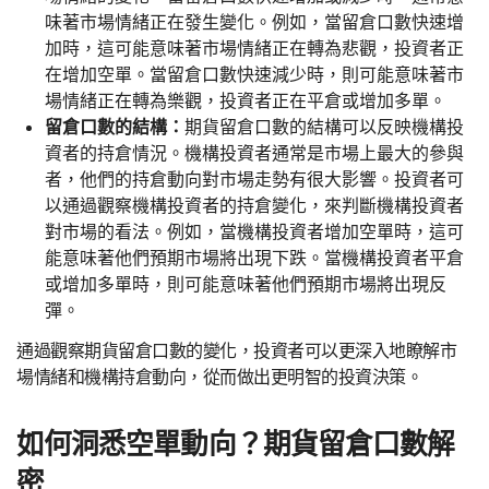
味著市場情緒正在發生變化。例如，當留倉口數快速增
加時，這可能意味著市場情緒正在轉為悲觀，投資者正
在增加空單。當留倉口數快速減少時，則可能意味著市
場情緒正在轉為樂觀，投資者正在平倉或增加多單。
留倉口數的結構：
期貨留倉口數的結構可以反映機構投
資者的持倉情況。機構投資者通常是市場上最大的參與
者，他們的持倉動向對市場走勢有很大影響。投資者可
以通過觀察機構投資者的持倉變化，來判斷機構投資者
對市場的看法。例如，當機構投資者增加空單時，這可
能意味著他們預期市場將出現下跌。當機構投資者平倉
或增加多單時，則可能意味著他們預期市場將出現反
彈。
通過觀察期貨留倉口數的變化，投資者可以更深入地瞭解市
場情緒和機構持倉動向，從而做出更明智的投資決策。
如何洞悉空單動向？期貨留倉口數解
密