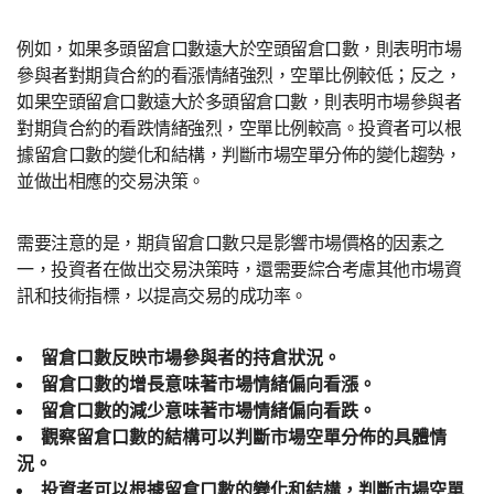
例如，如果多頭留倉口數遠大於空頭留倉口數，則表明市場
參與者對期貨合約的看漲情緒強烈，空單比例較低；反之，
如果空頭留倉口數遠大於多頭留倉口數，則表明市場參與者
對期貨合約的看跌情緒強烈，空單比例較高。投資者可以根
據留倉口數的變化和結構，判斷市場空單分佈的變化趨勢，
並做出相應的交易決策。
需要注意的是，期貨留倉口數只是影響市場價格的因素之
一，投資者在做出交易決策時，還需要綜合考慮其他市場資
訊和技術指標，以提高交易的成功率。
留倉口數反映市場參與者的持倉狀況。
留倉口數的增長意味著市場情緒偏向看漲。
留倉口數的減少意味著市場情緒偏向看跌。
觀察留倉口數的結構可以判斷市場空單分佈的具體情
況。
投資者可以根據留倉口數的變化和結構，判斷市場空單