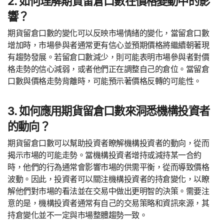
2. 如何理解期貨留倉口數在價格變動中的影
響？
期貨留倉口數的變化可以反映市場情緒的變化，當留倉口數
增加時，市場參與者通常更有信心並預期價格將繼續朝著現
有趨勢發展。若留倉口數減少，則可能表明市場參與者對價
格走勢的信心減弱，或者他們正在調整自己的倉位。當留倉
口數與價格走勢背離時，可能預示著價格反轉的可能性。
3. 如何應用期貨留倉口數來洞悉機構投資者
的動向？
期貨留倉口數可以幫助投資者瞭解機構投資者的動向，從而
揭示市場的可能走勢。當機構投資者增持或減持某一合約
時，他們的行為通常會影響市場的供需平衡，從而導致價格
波動。因此，投資者可以關注機構投資者的持倉變化，以瞭
解他們對市場的看法並在交易中做出更明智的決策。需要注
意的是，機構投資者通常有自己的交易策略和資訊來源，其
持倉變化並不一定與市場整體趨勢一致。