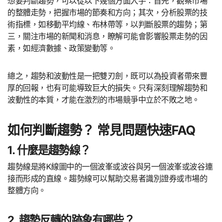
想要判斷趨勢，可以從以下幾個方面入手：首先，觀察市場
的整體走勢，把握市場的節奏和方向；其次，分析股票的技
術指標，如移動平均線、布林帶等，以判斷股票的趨勢；第
三，關注市場的新聞和消息，瞭解可能會影響股票走勢的因
素，如經濟數據、政策變動等。
總之，趨勢和波動性是一把雙刃劍，既可以為投資者帶來豐
厚的回報，也有可能導致巨大的損失。只有深刻理解趨勢和
波動性的本質，才能在激烈的市場競爭中立於不敗之地。
如何判斷趨勢？ 常見問題快速FAQ
1. 什麼是趨勢線？
趨勢線是將K線圖中的一個波峯或波谷與另一個波峯或波谷連
接而形成的直線。趨勢線可以幫助交易者識別證券或市場的
整體方向。
2. 趨勢反轉的跡象有哪些？