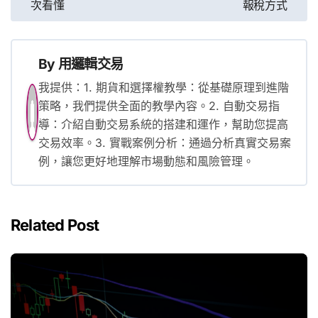
次看懂
報稅方式
導
覽
By
用邏輯交易
我提供：1. 期貨和選擇權教學：從基礎原理到進階
策略，我們提供全面的教學內容。2. 自動交易指
導：介紹自動交易系統的搭建和運作，幫助您提高
交易效率。3. 實戰案例分析：通過分析真實交易案
例，讓您更好地理解市場動態和風險管理。
Related Post