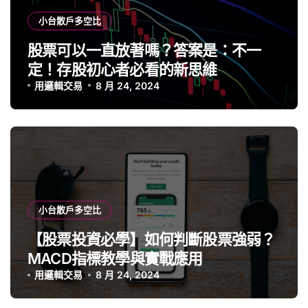
小台散戶多空比
股票可以一直放著嗎？答案是：不一
定！存股初心者必看的新思維
用邏輯交易
8 月 24, 2024
小台散戶多空比
【股票投資必學】如何判斷股票強弱？
MACD指標教學與實戰應用
用邏輯交易
8 月 24, 2024