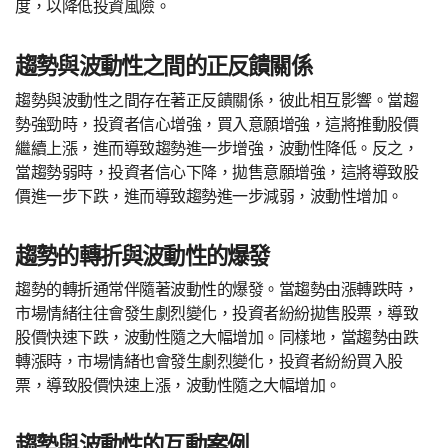
度，以降低投資風險。
趨勢與波動性之間的正反饋關係
趨勢與波動性之間存在著正反饋關係，彼此相互影響。當趨
勢強勁時，投資者信心增強，買入意願增強，這將推動股價
繼續上漲，進而導致趨勢進一步增強，波動性降低。反之，
當趨勢弱時，投資者信心下降，拋售意願增強，這將導致股
價進一步下跌，進而導致趨勢進一步減弱，波動性增加。
趨勢的轉折與波動性的爆發
趨勢的轉折通常伴隨著波動性的爆發。當趨勢由漲轉跌時，
市場情緒往往會發生劇烈變化，投資者紛紛拋售股票，導致
股價快速下跌，波動性隨之大幅增加。同樣地，當趨勢由跌
轉漲時，市場情緒也會發生劇烈變化，投資者紛紛買入股
票，導致股價快速上漲，波動性隨之大幅增加。
趨勢與波動性的互動案例