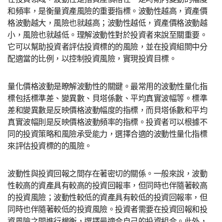
和頻率，是衡量資產風險的重要指標。波動性越高，資產價
格波動越大，風險也就越高；波動性越低，資產價格波動越
小，風險也就越低。理解波動性對於投資者來說至關重要。
它可以幫助投資者評估投資標的的風險，並在投資組閤中分
配適當的比例，以控制投資風險，實現投資目標。
量化價格波動是瞭解波動性的關鍵。最常用的波動性量化指
標包括標準差、變異數、貝塔係數、平均真實波幅等。標準
差和變異數是反映價格波動幅度的指標，而貝塔係數和平均
真實波幅則是反映價格波動頻率的指標。投資者可以根據不
同的投資策略和風險承受能力，選擇合適的波動性量化指標
來評估投資標的的風險。
波動性與投資回報之間存在著密切的關係。一般來說，波動
性較高的資產具有較高的投資回報率，但同時也伴隨著較高
的投資風險；波動性較低的資產具有較低的投資回報率，但
同時也伴隨著較低的投資風險。投資者需要在投資回報和投
資風險之間進行權衡，選擇最適合自己的投資組合。此外，