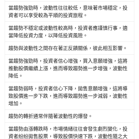
當趨勢強勁時，波動性往往較低，意味著市場穩定，投
資者可以享受較為平順的投資旅程。
當趨勢不穩定或波動性較高時，投資者應謹慎行事，適
當降低投資力度，以降低投資風險。
趨勢與波動性之間存在著正反饋關係，彼此相互影響。
當趨勢強勁時，投資者信心增強，買入意願增強，這將
推動股價繼續上漲，進而導致趨勢進一步增強，波動性
降低。
當趨勢弱時，投資者信心下降，拋售意願增強，這將導
致股價進一步下跌，進而導致趨勢進一步減弱，波動性
增加。
趨勢的轉折通常伴隨著波動性的爆發。
當趨勢由漲轉跌時，市場情緒往往會發生劇烈變化，投
資者紛紛拋售股票，導致股價快速下跌，波動性隨之大