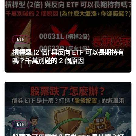
ETF
槓桿型 (2 倍) 與反向 ETF 可以長期持有
嗎？千萬別碰的 2 個原因
ETF