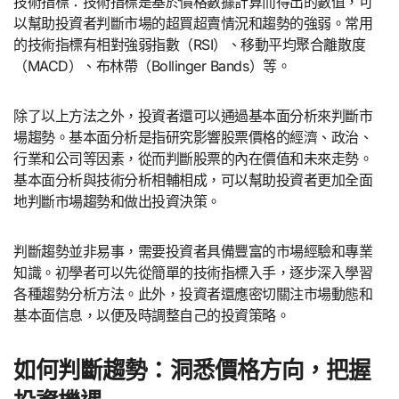
技術指標：技術指標是基於價格數據計算而得出的數值，可
以幫助投資者判斷市場的超買超賣情況和趨勢的強弱。常用
的技術指標有相對強弱指數（RSI）、移動平均聚合離散度
（MACD）、布林帶（Bollinger Bands）等。
除了以上方法之外，投資者還可以通過基本面分析來判斷市
場趨勢。基本面分析是指研究影響股票價格的經濟、政治、
行業和公司等因素，從而判斷股票的內在價值和未來走勢。
基本面分析與技術分析相輔相成，可以幫助投資者更加全面
地判斷市場趨勢和做出投資決策。
判斷趨勢並非易事，需要投資者具備豐富的市場經驗和專業
知識。初學者可以先從簡單的技術指標入手，逐步深入學習
各種趨勢分析方法。此外，投資者還應密切關注市場動態和
基本面信息，以便及時調整自己的投資策略。
如何判斷趨勢：洞悉價格方向，把握