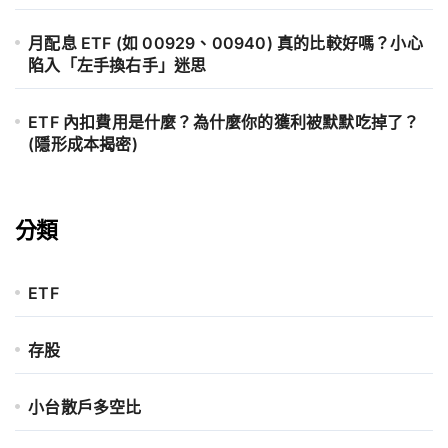
月配息 ETF (如 00929、00940) 真的比較好嗎？小心
陷入「左手換右手」迷思
ETF 內扣費用是什麼？為什麼你的獲利被默默吃掉了？
(隱形成本揭密)
分類
ETF
存股
小台散戶多空比