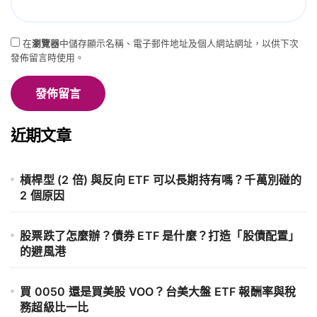
在
瀏覽器
中儲存顯示名稱、電子郵件地址及個人網站網址，以供下次
發佈留言時使用。
近期文章
槓桿型 (2 倍) 與反向 ETF 可以長期持有嗎？千萬別碰的
2 個原因
股票跌了怎麼辦？債券 ETF 是什麼？打造「股債配置」
的避風港
買 0050 還是買美股 VOO？台美大盤 ETF 報酬率與稅
務超級比一比