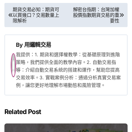
文
期貨交易必知：期貨可
解密台指期：台灣加權
以買幾口？交易數量上
股價指數期貨交易的重
章
限解析
要性
導
覽
By
用邏輯交易
我提供：1. 期貨和選擇權教學：從基礎原理到進階
策略，我們提供全面的教學內容。2. 自動交易指
導：介紹自動交易系統的搭建和運作，幫助您提高
交易效率。3. 實戰案例分析：通過分析真實交易案
例，讓您更好地理解市場動態和風險管理。
Related Post