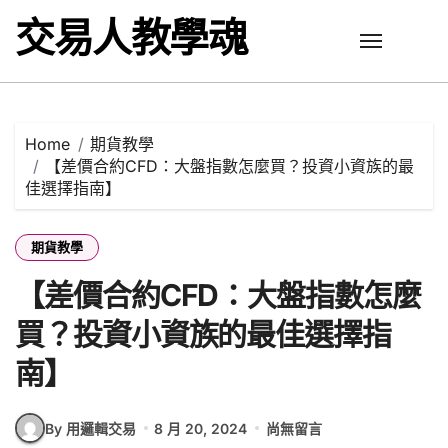
Skip
交易人教學魂
to
content
Home
期貨教學
【差價合約CFD：大盤指數怎麼買？投資小資族的最
佳選擇指南】
期貨教學
【差價合約CFD：大盤指數怎麼
買？投資小資族的最佳選擇指
南】
By 用邏輯交易
8 月 20, 2024
尚無留言