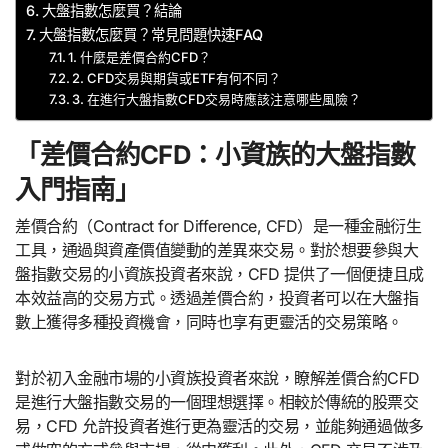
大盤指數怎麼買？結論
大盤指數怎麼買？常見問題快速FAQ
1. 什麼是差價合約CFD？
2. CFD交易與期貨或ETF有何不同？
3. 在進行大盤指數CFD交易時應該注意哪些風險？
「差價合約CFD：小資族的大盤指數
入門指南」
差價合約（Contract for Difference, CFD）是一種金融衍生
工具，通過與資產價值變動的差異來交易。對於想要參與大
盤指數交易的小資族投資者來說，CFD 提供了一個便捷且成
本效益高的交易方式。透過差價合約，投資者可以在大盤指
數上獲得多種投資機會，同時也享有更靈活的交易策略。
對於初入金融市場的小資族投資者來說，瞭解差價合約CFD
是進行大盤指數交易的一個理想選擇。相較於傳統的股票交
易，CFD 允許投資者進行更為靈活的交易，並能夠通過做多