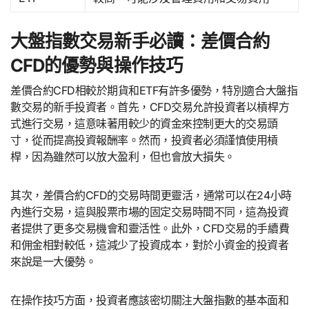
大盤指數交易新手必讀：差價合約
CFD的優勢與操作技巧
差價合約CFD相較於期貨和ETF有許多優勢，特別適合大盤指
數交易的新手投資者。首先，CFD交易允許投資者以槓桿方
式進行交易，這意味著用較少的資金來控制更大的交易頭
寸，從而提高投資報酬率。然而，投資者必須謹慎使用槓
桿，因為雖然可以放大盈利，但也會放大損失。
其次，差價合約CFD的交易時間更靈活，通常可以在24小時
內進行交易，這與股票市場的固定交易時間不同，這為投資
者提供了更多交易機會和靈活性。此外，CFD交易的手續費
和佣金相對較低，這減少了投資成本，對於小資金的投資者
來說是一大優勢。
在操作技巧方面，投資者應該密切關注大盤指數的基本面和