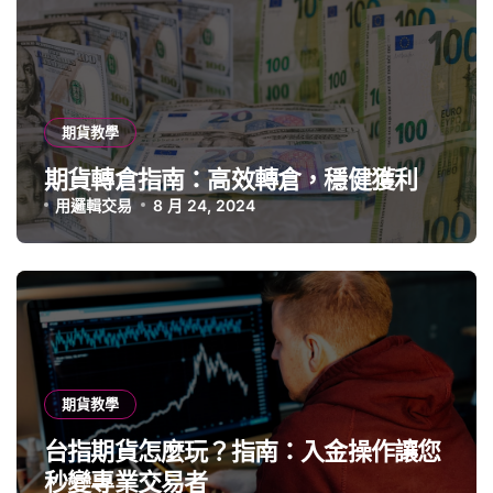
期貨教學
期貨轉倉指南：高效轉倉，穩健獲利
用邏輯交易
8 月 24, 2024
期貨教學
台指期貨怎麼玩？指南：入金操作讓您
秒變專業交易者