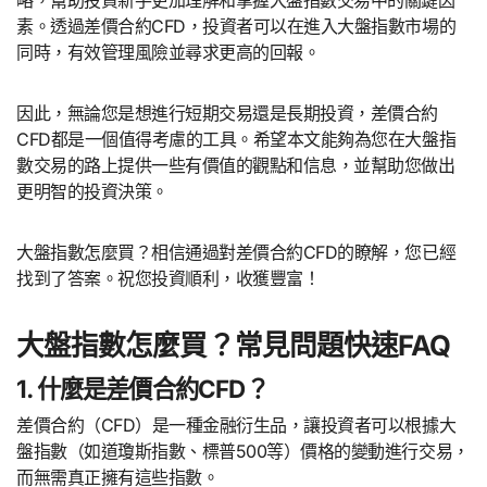
略，幫助投資新手更加理解和掌握大盤指數交易中的關鍵因
素。透過差價合約CFD，投資者可以在進入大盤指數市場的
同時，有效管理風險並尋求更高的回報。
因此，無論您是想進行短期交易還是長期投資，差價合約
CFD都是一個值得考慮的工具。希望本文能夠為您在大盤指
數交易的路上提供一些有價值的觀點和信息，並幫助您做出
更明智的投資決策。
大盤指數怎麼買？相信通過對差價合約CFD的瞭解，您已經
找到了答案。祝您投資順利，收獲豐富！
大盤指數怎麼買？常見問題快速FAQ
1. 什麼是差價合約CFD？
差價合約（CFD）是一種金融衍生品，讓投資者可以根據大
盤指數（如道瓊斯指數、標普500等）價格的變動進行交易，
而無需真正擁有這些指數。