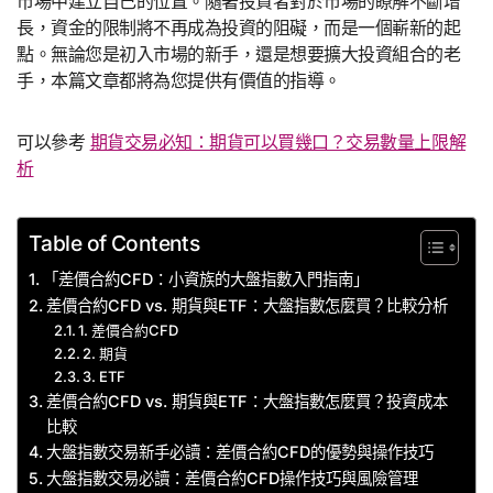
市場中建立自己的位置。隨著投資者對於市場的瞭解不斷增
長，資金的限制將不再成為投資的阻礙，而是一個嶄新的起
點。無論您是初入市場的新手，還是想要擴大投資組合的老
手，本篇文章都將為您提供有價值的指導。
可以參考
期貨交易必知：期貨可以買幾口？交易數量上限解
析
Table of Contents
「差價合約CFD：小資族的大盤指數入門指南」
差價合約CFD vs. 期貨與ETF：大盤指數怎麼買？比較分析
1. 差價合約CFD
2. 期貨
3. ETF
差價合約CFD vs. 期貨與ETF：大盤指數怎麼買？投資成本
比較
大盤指數交易新手必讀：差價合約CFD的優勢與操作技巧
大盤指數交易必讀：差價合約CFD操作技巧與風險管理