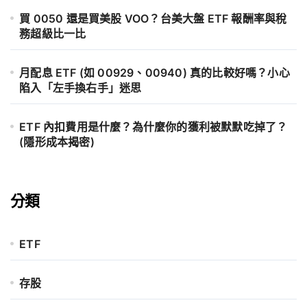
買 0050 還是買美股 VOO？台美大盤 ETF 報酬率與稅
務超級比一比
月配息 ETF (如 00929、00940) 真的比較好嗎？小心
陷入「左手換右手」迷思
ETF 內扣費用是什麼？為什麼你的獲利被默默吃掉了？
(隱形成本揭密)
分類
ETF
存股