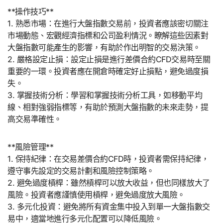
**操作技巧**
1. 熟悉市場：在進行大盤指數交易前，投資者應該密切關注
市場動態、宏觀經濟指標和公司盈利情況。瞭解這些因素對
大盤指數可能產生的影響，有助於作出明智的交易決策。
2. 嚴格設定止損：設定止損是進行差價合約CFD交易時至關
重要的一環。投資者應在開倉時確定好止損點，避免過度損
失。
3. 掌握技術分析：學習和掌握技術分析工具，如移動平均
線、相對強弱指標等，有助於預測大盤指數的未來走勢，提
高交易準確性。
**風險管理**
1. 保持紀律：在交易差價合約CFD時，投資者需保持紀律，
遵守事先設定的交易計劃和風險控制策略。
2. 避免過度槓桿：雖然槓桿可以放大收益，但也同樣放大了
風險。投資者應謹慎使用槓桿，避免過度放大風險。
3. 多元化投資：避免將所有資金集中投入到單一大盤指數交
易中，適當地進行多元化配置可以降低風險。