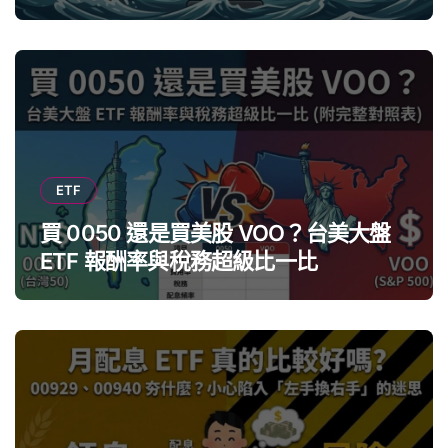
ETF
買 0050 還是買美股 VOO？台美大盤
ETF 報酬率與稅務超級比一比