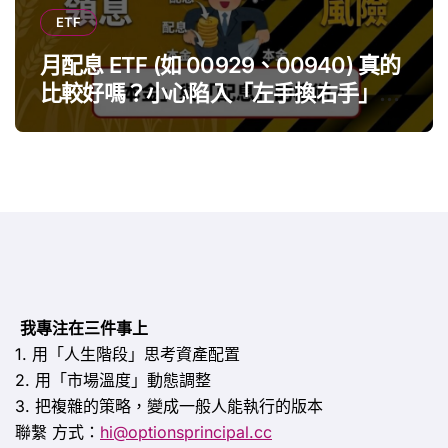
ETF
月配息 ETF (如 00929、00940) 真的
比較好嗎？小心陷入「左手換右手」迷
思
我專注在三件事上
1. 用「人生階段」思考資產配置
2. 用「市場溫度」動態調整
3. 把複雜的策略，變成一般人能執行的版本
聯繫
方式：
hi@optionsprincipal.cc