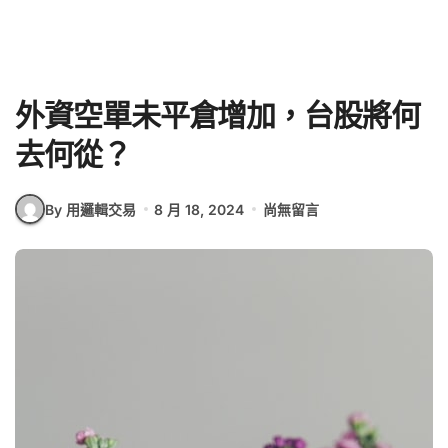
外資空單未平倉增加，台股將何
去何從？
By 用邏輯交易
8 月 18, 2024
尚無留言