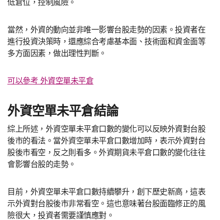
低倉位，控制風險。
當然，外資的動向並非唯一影響台股走勢的因素。投資者在
進行投資決策時，還應綜合考慮基本面、技術面和資金面等
多方面因素，做出理性判斷。
可以參考 外資空單未平倉
外資空單未平倉結論
綜上所述，外資空單未平倉口數的變化可以反映外資對台股
後市的看法。當外資空單未平倉口數增加時，表示外資對台
股後市看空，反之則看多。外資期貨未平倉口數的變化往往
會影響台股的走勢。
目前，外資空單未平倉口數持續攀升，創下歷史新高，這表
示外資對台股後市非常看空。這也意味著台股面臨修正的風
險很大，投資者需要謹慎應對。