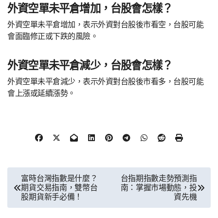
外資空單未平倉增加，台股會怎樣？
外資空單未平倉增加，表示外資對台股後市看空，台股可能
會面臨修正或下跌的風險。
外資空單未平倉減少，台股會怎樣？
外資空單未平倉減少，表示外資對台股後市看多，台股可能
會上漲或延續漲勢。
文
富時台灣指數是什麼？
台指期指數走勢預測指
期貨交易指南，雙幣台
南：掌握市場動態，投
章
股期貨新手必備！
資先機
導