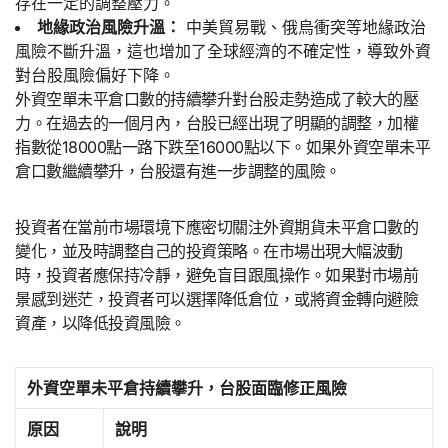
存在一定的調整壓力。
地緣政治風險升溫：
中美貿易戰、俄烏衝突等地緣政治
風險不斷升溫，這也增加了全球經濟的不確定性，導致外資
對台股風險偏好下降。
外資空單未平倉口數的持續攀升對台股走勢造成了較大的壓
力。在過去的一個月內，台股已經出現了明顯的調整，加權
指數從18000點一路下跌至16000點以下。如果外資空單未平
倉口數繼續攀升，台股還有進一步調整的風險。
投資者在當前市場環境下應密切關注外資期貨未平倉口數的
變化，並及時調整自己的投資策略。在市場出現大幅波動
時，投資者應保持冷靜，避免盲目跟風操作。如果對市場前
景感到迷茫，投資者可以選擇降低倉位，或將資金轉向避險
資產，以降低投資風險。
外資空單未平倉持續攀升，台股面臨修正風險
原因
說明