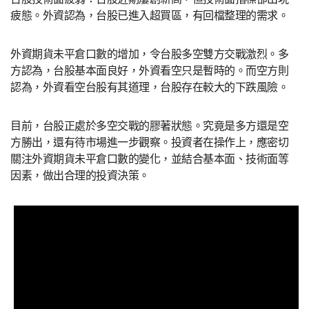
疲態。外資認為，台股已進入超買區，有回檔整理的需求。
外資期貨未平倉口數的增加，令台股多空雙方交戰激烈。多
方認為，台股基本面良好，外資看空只是暫時的。而空方則
認為，外資看空台股有其道理，台股存在較大的下跌風險。
目前，台股正處於多空交戰的膠著狀態。究竟是多方還是空
方勝出，還有待市場進一步觀察。投資者在操作上，應密切
關注外資期貨未平倉口數的變化，並結合基本面、技術面等
因素，做出合理的投資決策。