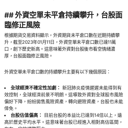
## 外資空單未平倉持續攀升，台股面
臨修正風險
根據期貨交易資料顯示，外資期貨未平倉口數在近期持續攀
升，截至2023年01月11日，外資空單未平倉口數已達11萬
口，創下歷史新高。這意味著外資對台股後市看空情緒濃
厚，台股面臨修正風險。
外資空單未平倉口數的持續攀升主要有以下幾個原因：
全球經濟不確定性加劇：
新冠肺炎疫情遲遲未能得到有
效控制，全球經濟前景不明朗。這導致外資對全球股市風險
偏好下降，紛紛拋售風險資產，轉向避險資產，台股也未能
倖免。
台股估值偏高：
目前台股的本益比已達到14倍以上，遠
高於歷史平均水平。這意味著台股已經進入相對高估區間，