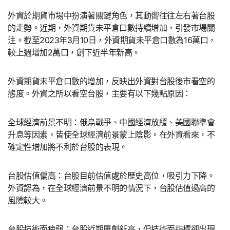
外資於期貨市場中扮演著關鍵角色，其動嚮往往左右著台股
的走勢。近期，外資期貨未平倉口數持續增加，引發市場關
注。截至2023年3月10日，外資期貨未平倉口數為16萬口，
較上週增加2萬口，創下近半年新高。
外資期貨未平倉口數的增加，反映出外資對台股後市看空的
態度。外資之所以看空台股，主要有以下幾點原因：
全球經濟前景不明：俄烏戰爭、中國經濟放緩、美國聯準會
升息等因素，皆使全球經濟前景蒙上陰影。在外資看來，不
確定性增加將不利於台股的表現。
台股估值偏高：台股目前估值處於歷史高位，吸引力下降。
外資認為，在全球經濟前景不明的情況下，台股估值過高的
風險較大。
台股技術面疲弱：台股近期屢創新高，但技術面指標卻出現