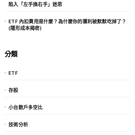
陷入「左手換右手」迷思
ETF 內扣費用是什麼？為什麼你的獲利被默默吃掉了？
(隱形成本揭密)
分類
ETF
存股
小台散戶多空比
技術分析