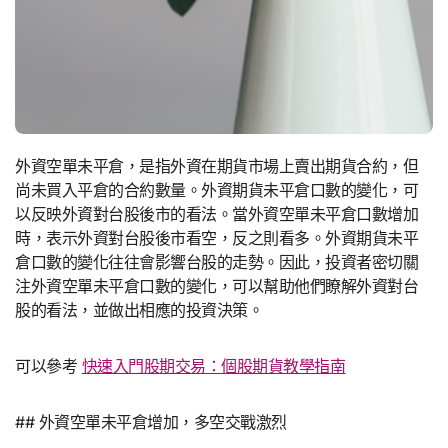
外資空單未平倉，是指外資在期貨市場上賣出期貨合約，但
尚未買入平倉的合約數量。外資期貨未平倉口數的變化，可
以反映外資對台股後市的看法。當外資空單未平倉口數增加
時，表示外資對台股後市看空，反之則看多。外資期貨未平
倉口數的變化往往會影響台股的走勢。因此，投資者密切關
注外資空單未平倉口數的變化，可以幫助他們瞭解外資對台
股的看法，並做出相應的投資決策。
可以參考
快速入門股期交易：個股期貨教學指南
## 外資空單未平倉增加，多空交戰激烈