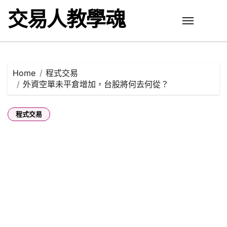
Skip
交易人教學魂
to
content
Home
程式交易
外資空單未平倉增加，台股將何去何從？
程式交易