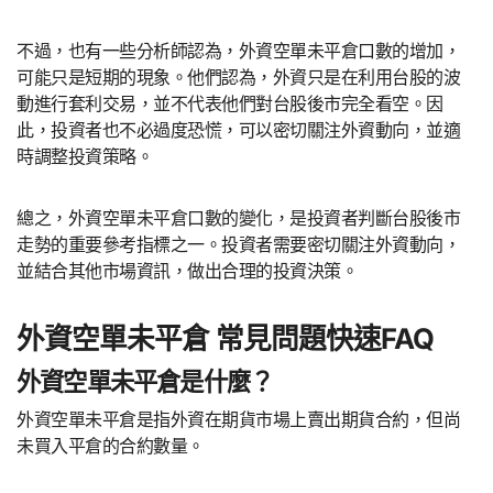
不過，也有一些分析師認為，外資空單未平倉口數的增加，
可能只是短期的現象。他們認為，外資只是在利用台股的波
動進行套利交易，並不代表他們對台股後市完全看空。因
此，投資者也不必過度恐慌，可以密切關注外資動向，並適
時調整投資策略。
總之，外資空單未平倉口數的變化，是投資者判斷台股後市
走勢的重要參考指標之一。投資者需要密切關注外資動向，
並結合其他市場資訊，做出合理的投資決策。
外資空單未平倉 常見問題快速FAQ
外資空單未平倉是什麼？
外資空單未平倉是指外資在期貨市場上賣出期貨合約，但尚
未買入平倉的合約數量。