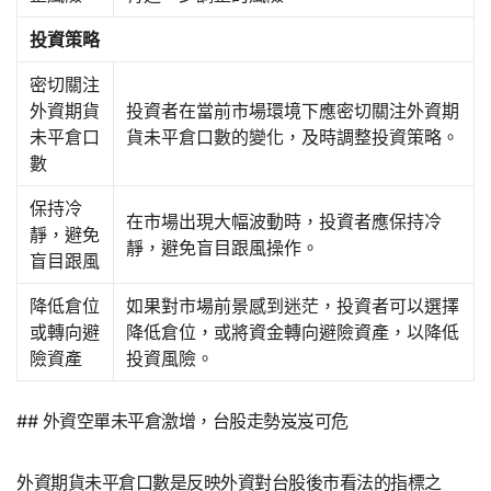
投資策略
密切關注
外資期貨
投資者在當前市場環境下應密切關注外資期
未平倉口
貨未平倉口數的變化，及時調整投資策略。
數
保持冷
在市場出現大幅波動時，投資者應保持冷
靜，避免
靜，避免盲目跟風操作。
盲目跟風
降低倉位
如果對市場前景感到迷茫，投資者可以選擇
或轉向避
降低倉位，或將資金轉向避險資產，以降低
險資產
投資風險。
## 外資空單未平倉激增，台股走勢岌岌可危
外資期貨未平倉口數是反映外資對台股後市看法的指標之