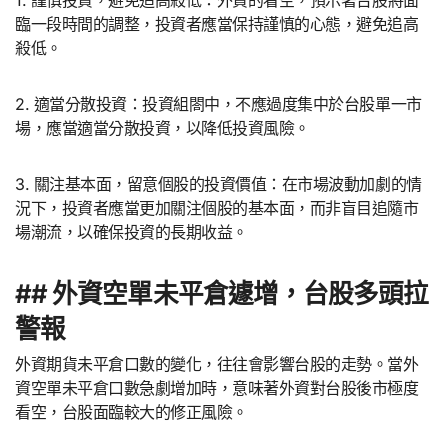
1. 謹慎投資，避免追高殺低：外資的看空，預示著台股將面
臨一段時間的調整，投資者應當保持謹慎的心態，避免追高
殺低。
2. 適當分散投資：投資組閤中，不應過度集中於台股單一市
場，應當適當分散投資，以降低投資風險。
3. 關注基本面，留意個股的投資價值：在市場波動加劇的情
況下，投資者應當更加關注個股的基本面，而非盲目追隨市
場潮流，以確保投資的長期收益。
## 外資空單未平倉遽增，台股多頭拉
警報
外資期貨未平倉口數的變化，往往會影響台股的走勢。當外
資空單未平倉口數急劇增加時，意味著外資對台股後市極度
看空，台股面臨較大的修正風險。