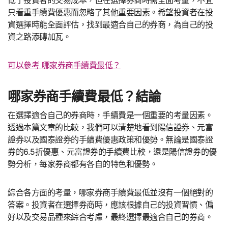
低了投資者的交易成本，但在選擇券商時需全面考量，不宜
只看重手續費優惠而忽略了其他重要因素。希望投資者在投
資選擇時能全面評估，找到最適合自己的券商，為自己的投
資之路添磚加瓦。
可以參考 哪家券商手續費最低？
哪家券商手續費最低？結論
在選擇適合自己的券商時，手續費是一個重要的考量因素。
透過本篇文章的比較，我們可以清楚地看到陽信證券、元富
證券以及國泰證券的手續費優惠政策和優勢。無論是國泰證
券的6.5折優惠、元富證券的手續費比較，還是陽信證券的優
勢分析，每家券商都有各自的特色和優勢。
綜合各方面的考量，哪家券商手續費最低並沒有一個絕對的
答案。投資者在選擇券商時，應該根據自己的投資習慣、偏
好以及交易品種來綜合考慮，最終選擇最適合自己的券商。