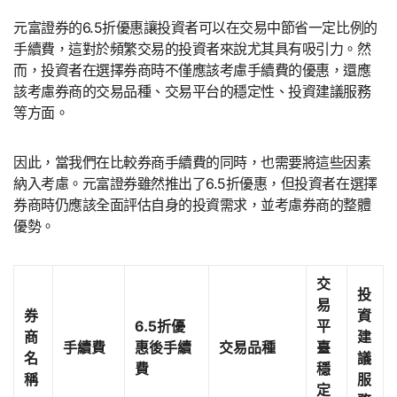
元富證券的6.5折優惠讓投資者可以在交易中節省一定比例的
手續費，這對於頻繁交易的投資者來說尤其具有吸引力。然
而，投資者在選擇券商時不僅應該考慮手續費的優惠，還應
該考慮券商的交易品種、交易平台的穩定性、投資建議服務
等方面。
因此，當我們在比較券商手續費的同時，也需要將這些因素
納入考慮。元富證券雖然推出了6.5折優惠，但投資者在選擇
券商時仍應該全面評估自身的投資需求，並考慮券商的整體
優勢。
交
投
易
券
資
6.5折優
平
商
建
手續費
惠後手續
交易品種
臺
名
議
費
穩
稱
服
定