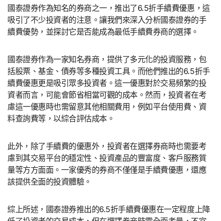
國泰證券作為知名的券商之一，推出了6.5折手續費優惠，這
吸引了不少投資者的注意。讓我們來深入分析國泰證券的手
續費優勢，並探討它是否能成為最低手續費券商的選擇。
國泰證券作為一家知名券商，提供了多元化的投資服務，包
括股票、基金、債券等多種投資工具。而他們推出的6.5折手
續費優惠更是吸引眾多投資者。這一優惠對於交易頻繁的投
資者而言，可能會節省相當可觀的成本。然而，投資者在考
慮這一優惠時也需留意其他相關費用，例如平台使用費、資
料查詢費等，以綜合評估成本。
此外，除了手續費的優惠外，投資者在選擇券商時也需要考
慮到其交易平台的穩定性、投資產品的豐富度、客戶服務質
量等方方面面。一家優秀的券商不僅僅是手續費優惠，還應
該提供全面的投資體驗。
綜上所述，國泰證券推出的6.5折手續費優惠在一定程度上降