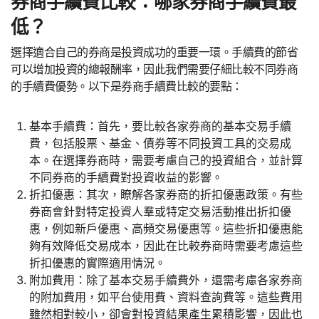
券商手續費比較：哪家券商手續費最
低？
選擇適合自己的券商是投資成功的重要一環。手續費的節省
可以增加投資的總報酬率，因此我們需要仔細比較不同券商
的手續費優勢。以下是券商手續費比較的要點：
基本手續費：首先，要比較各家券商的基本交易手續
費，包括股票、基金、債券等不同投資工具的交易成
本。在選擇券商時，需要考慮自己的投資組合，並計算
不同券商的手續費對投資收益的影響。
折扣優惠：其次，瞭解各家券商的折扣優惠政策。有些
券商會針對特定投資人羣或特定交易活動推出折扣優
惠，例如新戶優惠、高頻交易優惠等。這些折扣優惠能
夠有效降低交易成本，因此在比較券商時需要考慮這些
折扣優惠的實際適用情況。
附加費用：除了基本交易手續費外，還需考慮各家券商
的附加費用，如平台使用費、資料查詢費等。這些費用
雖然相對較小，卻會對投資結果產生累積影響，因此也