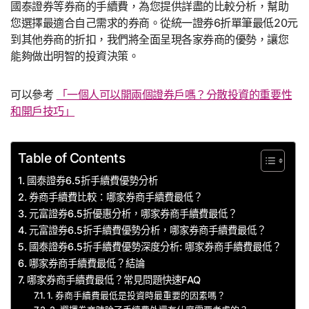
國泰證券等券商的手續費，為您提供詳盡的比較分析，幫助
您選擇最適合自己需求的券商。從統一證券6折單筆最低20元
到其他券商的折扣，我們將全面呈現各家券商的優勢，讓您
能夠做出明智的投資決策。
可以參考
「一個人可以開兩個證券戶嗎？分散投資的重要性
和開戶技巧」
Table of Contents
國泰證券6.5折手續費優勢分析
券商手續費比較：哪家券商手續費最低？
元富證券6.5折優惠分析，哪家券商手續費最低？
元富證券6.5折手續費優勢分析，哪家券商手續費最低？
國泰證券6.5折手續費優勢深度分析: 哪家券商手續費最低？
哪家券商手續費最低？結論
哪家券商手續費最低？常見問題快速FAQ
1. 券商手續費最低是投資時最重要的因素嗎？