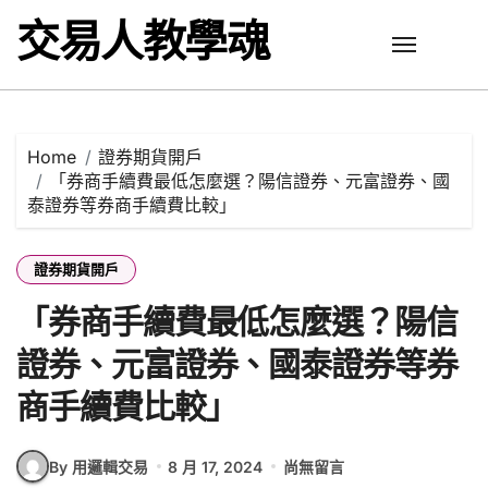
Skip
交易人教學魂
to
content
Home
證券期貨開戶
「券商手續費最低怎麼選？陽信證券、元富證券、國
泰證券等券商手續費比較」
證券期貨開戶
「券商手續費最低怎麼選？陽信
證券、元富證券、國泰證券等券
商手續費比較」
By 用邏輯交易
8 月 17, 2024
尚無留言