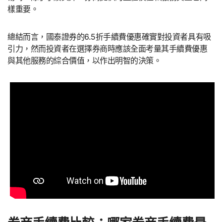
樣重要。
總結而言，國泰證券的6.5折手續費優惠確實對投資者具有吸
引力，然而投資者在選擇券商時應該全面考量其手續費優惠
與其他服務的綜合價值，以作出明智的決策。