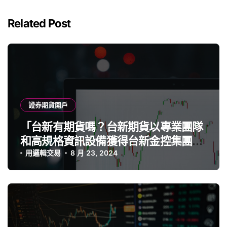
Related Post
證券期貨開戶
「台新有期貨嗎？台新期貨以專業團隊
和高規格資訊設備獲得台新金控集團支
持，成為業界競爭力強勁的期貨商」
用邏輯交易
8 月 23, 2024