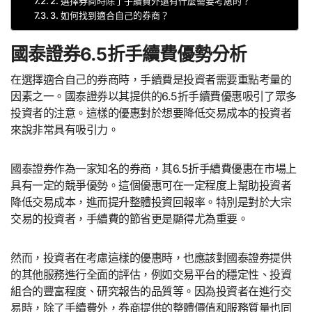
2. 選擇券商時除了手續費外還有什麼需要考慮的？
3. 如何找到適合自己的券商？
國泰證券6.5折手續費優勢分析
在選擇適合自己的券商時，手續費是投資者需要重點考量的
因素之一。國泰證券以其提供的6.5折手續費優惠吸引了眾多
投資者的注意。這樣的優惠對於想要降低交易成本的投資者
來說非常具有吸引力。
國泰證券作為一家知名的券商，其6.5折手續費優惠在市場上
具有一定的競爭優勢。這個優惠可在一定程度上幫助投資者
降低交易成本，進而提升整體投資回報率。特別是對於大宗
交易的投資者，手續費的節省更是顯得尤為重要。
然而，投資者在考慮這樣的優惠時，也應該對國泰證券提供
的其他服務進行全面的評估，例如交易平台的穩定性、投資
組合的豐富程度、研究報告的品質等。因為投資者在進行交
易時，除了手續費外，券商提供的整體價值和服務質量也同