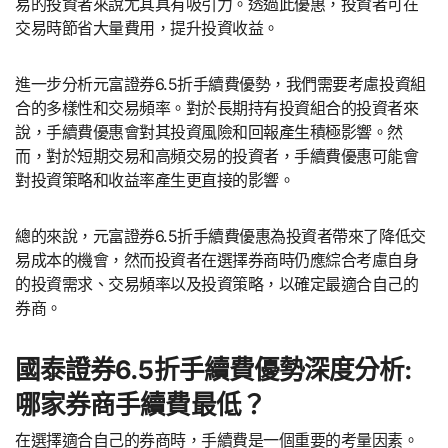
易的投資者來說尤其具有吸引力。透過此優惠，投資者可在
交易時節省大量費用，提升投資收益。
進一步分析元富證券6.5折手續費優勢，我們需要考慮投資組
合的多樣性和交易頻率。對於長期持有投資組合的投資者來
說，手續費優惠會對其投資風險和回報產生積極影響。然
而，對於短期交易和高頻交易的投資者，手續費優惠可能會
對投資策略和收益率產生更直接的影響。
總的來說，元富證券6.5折手續費優惠為投資者帶來了降低交
易成本的機會，然而投資者在選擇券商時仍應綜合考慮自身
的投資需求、交易頻率以及投資策略，以確定最適合自己的
券商。
國泰證券6.5折手續費優勢深度分析:
哪家券商手續費最低？
在選擇適合自己的券商時，手續費是一個重要的考量因素。