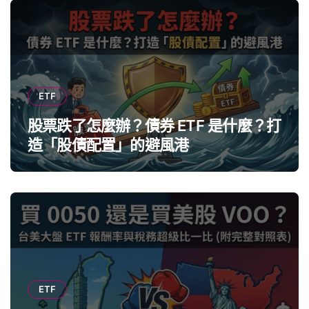
ETF
股票跌了怎麼辦？債券 ETF 是什麼？打
造「股債配置」的避風港
ETF