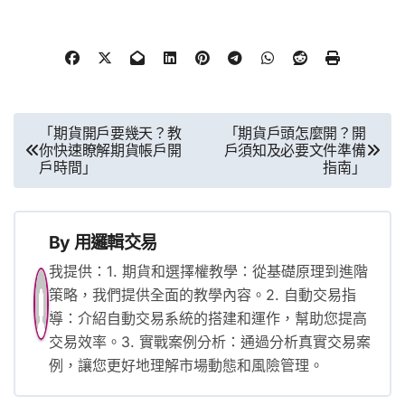
文
「期貨開戶要幾天？教
「期貨戶頭怎麼開？開
你快速瞭解期貨帳戶開
戶須知及必要文件準備
章
戶時間」
指南」
導
覽
By
用邏輯交易
我提供：1. 期貨和選擇權教學：從基礎原理到進階
策略，我們提供全面的教學內容。2. 自動交易指
導：介紹自動交易系統的搭建和運作，幫助您提高
交易效率。3. 實戰案例分析：通過分析真實交易案
例，讓您更好地理解市場動態和風險管理。