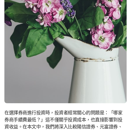
在選擇券商進行投資時，投資者經常關心的問題是：「哪家
券商手續費最低？」這不僅關乎投資成本，也直接影響到投
資收益。在本文中，我們將深入比較陽信證券、元富證券、