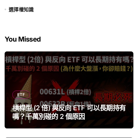
選擇權知識
You Missed
ETF
槓桿型 (2 倍) 與反向 ETF 可以長期持有
嗎？千萬別碰的 2 個原因