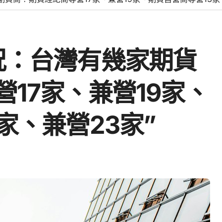
況：台灣有幾家期貨
17家、兼營19家、
家、兼營23家”