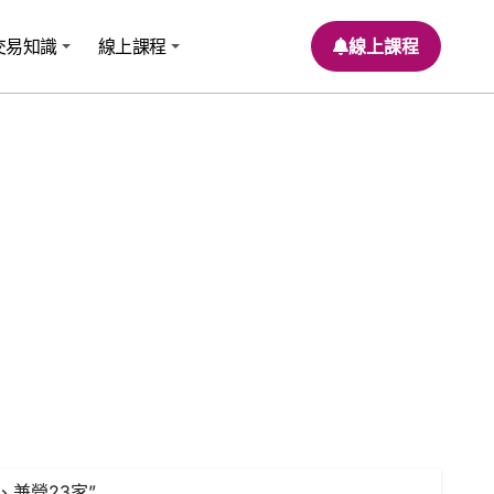
交易知識
線上課程
線上課程
兼營23家”