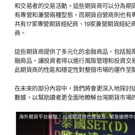
和交易者的交易活動。這些期貨商可以分為期
有專營和兼營兩種型態，而期貨自營商則也有
共有17家專營期貨經紀商、19家兼營期貨經紀
商。
這些期貨商提供了多元化的金融商品，包括股
融商品，讓投資者得以進行風險管理和投資交
此期貨商的性能和穩定性對整個市場的運作至
在未來的部分內容中，我們將會更深入地探討
數據，以幫助讀者更全面地瞭解台灣期貨市場
海外期貨平台被駭！台灣期貨商也遭波及...緊急搶修中金