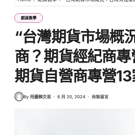
期貨教學
“台灣期貨市場概
商？期貨經紀商專營
期貨自營商專營13
By 用邏輯交易
8 月 20, 2024
尚無留言