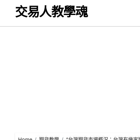
Skip
交易人教學魂
to
content
Home
期貨教學
“台灣期貨市場概況：台灣有幾家期