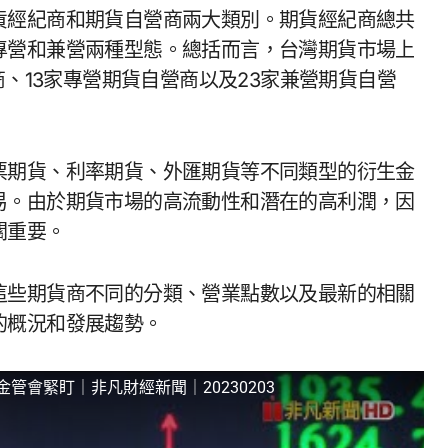
貨經紀商和期貨自營商兩大類別。期貨經紀商總共
專營和兼營兩種型態。總括而言，台灣期貨市場上
商、13家專營期貨自營商以及23家兼營期貨自營
票期貨、利率期貨、外匯期貨等不同類型的衍生金
易。由於期貨市場的高流動性和潛在的高利潤，因
關重要。
這些期貨商不同的分類、營業點數以及最新的相關
的概況和發展趨勢。
管會緊盯｜非凡財經新聞｜20230203