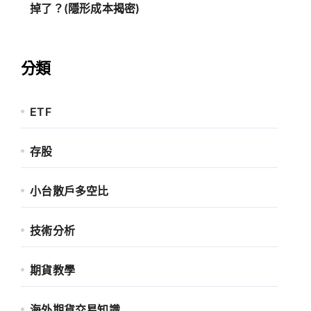
掉了？(隱形成本揭密)
分類
ETF
存股
小台散戶多空比
技術分析
期貨教學
海外期貨交易知識