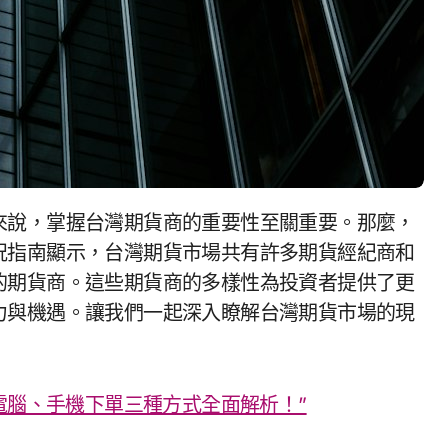
況指南顯示，台灣期貨市場共有許多期貨經紀商和
的期貨商。這些期貨商的多樣性為投資者提供了更
力與機遇。讓我們一起深入瞭解台灣期貨市場的現
電腦、手機下單三種方式全面解析！”