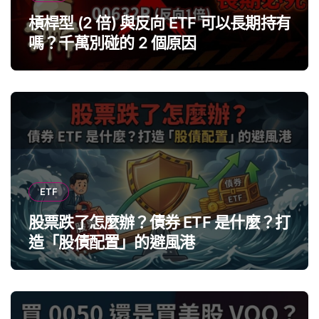
槓桿型 (2 倍) 與反向 ETF 可以長期持有
嗎？千萬別碰的 2 個原因
ETF
股票跌了怎麼辦？債券 ETF 是什麼？打
造「股債配置」的避風港