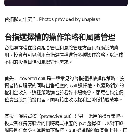
台指權是什麼？. Photos provided by unsplash
台指選擇權的操作策略和風險管理
台指選擇權在投資組合管理和風險管理方面具有廣泛的應
用。投資者可以利用台指選擇權進行多種操作策略，以達成
不同的投資目標和風險管理需求。
首先， covered call 是一種常見的台指選擇權操作策略，投
資者持有股票的同時出售相應的 call 選擇權，以獲取額外的
權利金收入。這種策略適合於看好市場機會，願意在特定價
位賣出股票的投資者，同時藉由收取權利金降低持股成本。
其次，保險買權（protective put）是另一常用的操作策略，
投資者在持有股票的同時購買相應的 put 選擇權，以對下跌
風險進行保險。當股價下跌時，put 選擇權的價值會上升，有