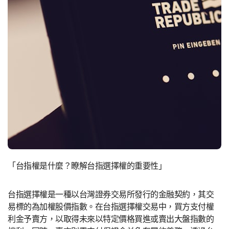
「台指權是什麼？瞭解台指選擇權的重要性」
台指選擇權是一種以台灣證券交易所發行的金融契約，其交
易標的為加權股價指數。在台指選擇權交易中，買方支付權
利金予賣方，以取得未來以特定價格買進或賣出大盤指數的