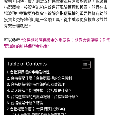
權利。同時，賣方則需支付保證金並負有履約義務。透過台
指選擇權，投資者能夠有效進行風險管理和投資，並且在市
場波動中獲取更多機會。瞭解台指選擇權的重要性將有助於
投資者更好地利用這一金融工具，從中獲取更多投資收益並
有效管理風險。
可以參考
“交易期貨時保證金的重要性：期貨會倒賠嗎？你需
要知道的維持保證金指南”
Table of Contents
台指選擇權的定義及特性
台指權是什麼？台指選擇權的交易機制
台指選擇權的操作策略和風險管理
深入瞭解台指選擇權：台指權是什麼？
台指選擇權的風險與報酬：台指權是什麼？
台指權是什麼？結論
台指權是什麼？ 常見問題快速FAQ
1. 台指選擇權和股票有什麼不同？