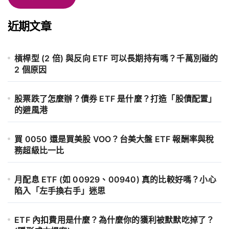
近期文章
槓桿型 (2 倍) 與反向 ETF 可以長期持有嗎？千萬別碰的
2 個原因
股票跌了怎麼辦？債券 ETF 是什麼？打造「股債配置」
的避風港
買 0050 還是買美股 VOO？台美大盤 ETF 報酬率與稅
務超級比一比
月配息 ETF (如 00929、00940) 真的比較好嗎？小心
陷入「左手換右手」迷思
ETF 內扣費用是什麼？為什麼你的獲利被默默吃掉了？