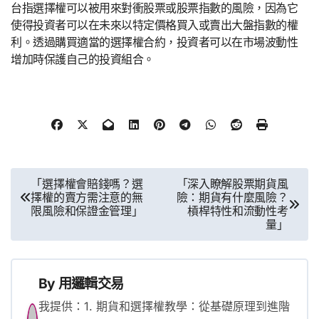
台指選擇權可以被用來對衝股票或股票指數的風險，因為它
使得投資者可以在未來以特定價格買入或賣出大盤指數的權
利。透過購買適當的選擇權合約，投資者可以在市場波動性
增加時保護自己的投資組合。
文
「選擇權會賠錢嗎？選
「深入瞭解股票期貨風
擇權的賣方需注意的無
險：期貨有什麼風險？
章
限風險和保證金管理」
槓桿特性和流動性考
量」
導
覽
By
用邏輯交易
我提供：1. 期貨和選擇權教學：從基礎原理到進階