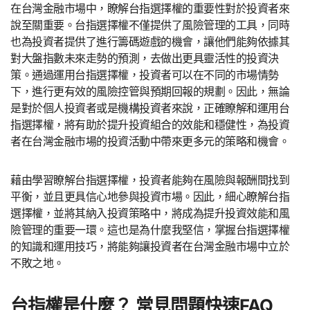
在台灣金融市場中，瞭解台指選擇權的重要性對於投資者來
說至關重要。台指選擇權不僅提供了風險管理的工具，同時
也為投資者提供了進行籌碼遊戲的機會，讓他們能夠依據其
對大盤指數未來走勢的預測，去做出更具靈活性的投資決
策。通過運用台指選擇權，投資者可以在不同的市場情勢
下，進行更有效的風險控管與預期回報的規劃。因此，無論
是對於個人投資者或是機構投資者來說，正確瞭解和運用台
指選擇權，將有助於提升投資組合的效能和穩健性，為投資
者在台灣金融市場的投資活動中帶來更多元的策略和機會。
藉由學習瞭解台指選擇權，投資者能夠在風險與報酬間找到
平衡，並且更具信心地參與投資市場。因此，細心瞭解台指
選擇權，並將其納入投資策略中，將成為提升投資效能和風
險管理的重要一環。這也是為什麼我堅信，掌握台指選擇權
的知識和運用技巧，將能夠讓投資者在台灣金融市場中立於
不敗之地。
台指權是什麼？ 常見問題快速FAQ