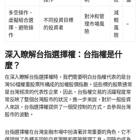
多空操作、
減
對沖和管
虛擬組合選
不同投資目標
輕
理市場風
–
擇、避險操
的投資者
風
險
作
險
深入瞭解台指選擇權：台指權是什
麼？
在深入瞭解台指選擇權時，我們需要明白台指權代表的是台
灣50檔權重股票所構成的加權股價指數。這些標的股票通常
是台灣經濟的代表性企業，因此，台指權交易的活躍程度常
常反映了整個台灣股市的狀況。進一步來說，對於一般投資
人來說，台指選擇權提供了一個受控制的方式，去參與台灣
股市的波動。
台指選擇權在台灣金融市場中扮演著非常重要的角色，它不
僅提供了各種不同的交易策略和風險管理工具，同時也成為