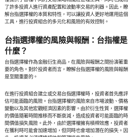
了許多投資人進行資產配置和波動率交易的利器。因此，瞭
解台指選擇權的本質和特性，可以讓投資人更好地運用這個
工具，進行投資組合的多元化和風險的有效控制。
台指選擇權的風險與報酬：台指權是
什麼？
台指選擇權作為金融衍生商品，在風險與報酬之間扮演著重
要的角色。對於投資者而言，瞭解台指選擇權的風險與報酬
是至關重要的。
在進行投資組合建立或交易台指選擇權時，投資者首先應評
估可能面臨的風險。台指選擇權的風險來自市場波動、價格
變動以及其他宏觀經濟因素的影響。由於衍生性質，選擇權
的價值隨著時間推移而不斷衰減，造成投資者可能面臨的時
間價值損失風險。此外，由於選擇權擁有槓桿效應，投資者
在獲利時可能會加速增加，但同時也會增加潛在的損失。因