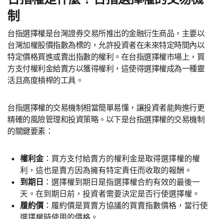
制
台指選擇權是台灣證券交易所推出的金融衍生商品，主要以
台灣加權股價指數為標的，允許投資者在未來特定時間內以
特定價格買進或賣出指數的權利。在台指選擇權市場上，買
方支付權利金給賣方以獲得權利，這使得選擇權成為一種靈
活且高度槓桿的工具。
台指選擇權的交易機制相當簡單易懂，讓投資者能夠進行更
精確的風險管理和投資策略。以下是台指選擇權的交易機制
的關鍵要素：
權利金
：買方支付給賣方的權利金是取得選擇權的權
利，這也是賣方因為擁有特定責任而收取的報酬。
到期日
：選擇權到期日是指選擇權合約有效的最後一
天。在到期日前，投資者需要決定是否行使選擇權。
履約價
：履約價是買賣方協議的買賣指數價格，當行使
選擇權時使用的價格。