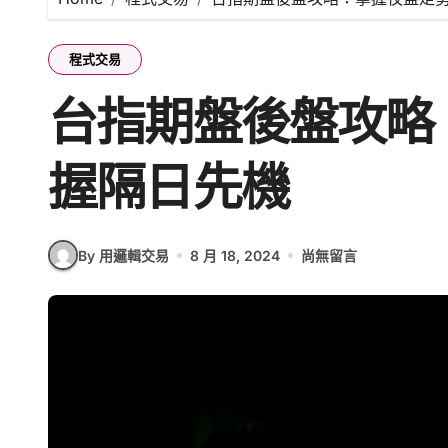
程式交易
台指期盤後盤攻略
握隔日先機
By 用邏輯交易
8 月 18, 2024
尚無留言