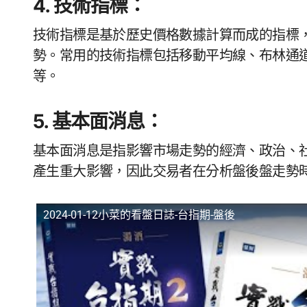
4. 技術指標：
技術指標是基於歷史價格數據計算而成的指標
勢。常用的技術指標包括移動平均線、布林通道
等。
5. 基本面消息：
基本面消息是指影響市場走勢的經濟、政治、
產生重大影響，因此交易者在分析盤後盤走勢
2024-01-12小菜的看盤日誌-台指期-盤後