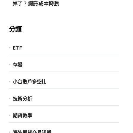
掉了？(隱形成本揭密)
分類
ETF
存股
小台散戶多空比
技術分析
期貨教學
海外期貨交易知識