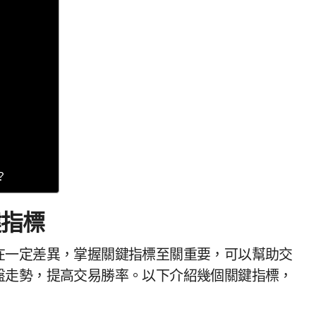
？
鍵指標
在一定差異，掌握關鍵指標至關重要，可以幫助交
盤走勢，提高交易勝率。以下介紹幾個關鍵指標，