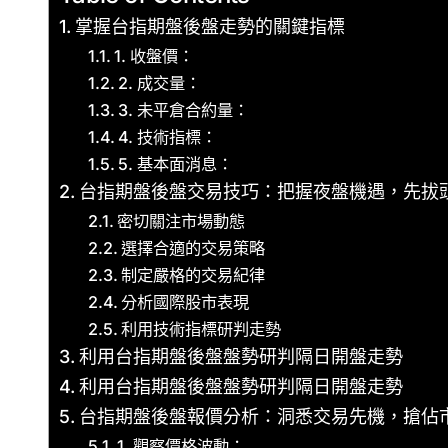
掌握台指期盤後盤走勢的關鍵指標
1. 收盤價：
2. 成交量：
3. 未平倉合約量：
4. 技術指標：
5. 基本面消息：
台指期盤後盤交易技巧：把握夜盤機遇，先拔
密切關注市場動態
選擇合適的交易策略
制定嚴格的交易紀律
分析國際股市表現
利用技術指標研判走勢
利用台指期盤後盤盤勢研判隔日開盤走勢
利用台指期盤後盤盤勢研判隔日開盤走勢
台指期盤後盤報價分析：洞悉交易先機，搶佔
1. 觀察價格波動：