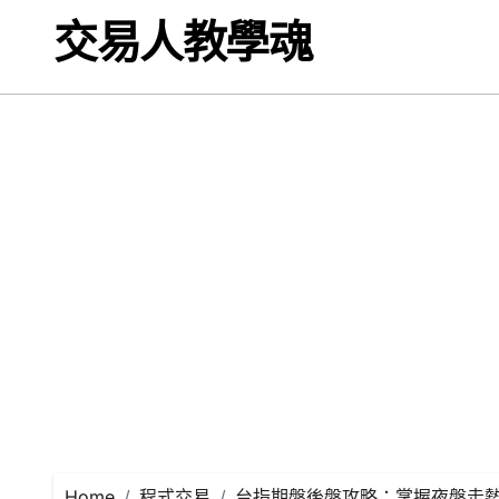
Skip
交易人教學魂
to
content
Home
程式交易
台指期盤後盤攻略：掌握夜盤走