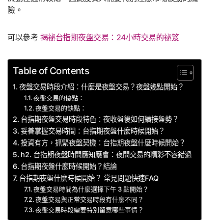
險。
可以參考
揭祕台指期夜盤交易：24小時交易的祕笈
Table of Contents
夜盤交易時段介紹：什麼是夜盤交易？夜盤幾點開始？
夜盤交易的優點：
夜盤交易的缺點：
台指期夜盤交易時段特色：夜收盤後如何續接盤勢？
妥善掌握交易時間：台指期夜盤什麼時候開始？
投資有方，抓緊夜盤契機：台指期夜盤什麼時候開始？
h2. 台指期夜盤時間應知應會：夜間交易的精彩不容錯過
台指期夜盤什麼時候開始？結論
台指期夜盤什麼時候開始？ 常見問題快速FAQ
夜盤交易時間為什麼選擇下午 3 點開始？
夜盤交易與正常交易時段有什麼不同？
夜盤交易時段需要特別留意哪些事情？