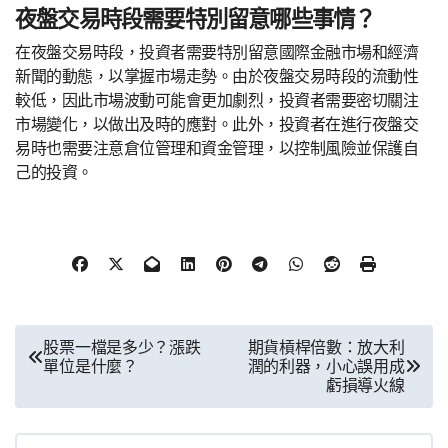
夜盤交易時段需要特別留意哪些事情？
在夜盤交易時段，投資者需要特別留意國際金融市場和經濟
新聞的動態，以掌握市場走勢。由於夜盤交易時段的流動性
較低，因此市場波動可能會更加劇烈，投資者需要密切關注
市場變化，以做出及時的應對。此外，投資者在進行夜盤交
易時也需要注意倉位管理和資金管理，以控制風險並保護自
己的投資。
文
股票一檔是多少？漲跌
期貨槓桿倍數：放大利
單位是什麼？
潤的利器，小心誤用成
章
虧損導火線
導
覽