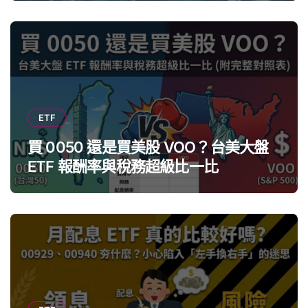
ETF
買 0050 還是買美股 VOO？台美大盤
ETF 報酬率與稅務超級比一比