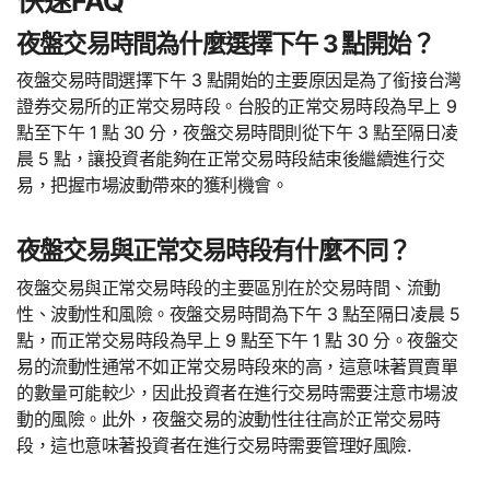
快速FAQ
夜盤交易時間為什麼選擇下午 3 點開始？
夜盤交易時間選擇下午 3 點開始的主要原因是為了銜接台灣
證券交易所的正常交易時段。台股的正常交易時段為早上 9
點至下午 1 點 30 分，夜盤交易時間則從下午 3 點至隔日凌
晨 5 點，讓投資者能夠在正常交易時段結束後繼續進行交
易，把握市場波動帶來的獲利機會。
夜盤交易與正常交易時段有什麼不同？
夜盤交易與正常交易時段的主要區別在於交易時間、流動
性、波動性和風險。夜盤交易時間為下午 3 點至隔日凌晨 5
點，而正常交易時段為早上 9 點至下午 1 點 30 分。夜盤交
易的流動性通常不如正常交易時段來的高，這意味著買賣單
的數量可能較少，因此投資者在進行交易時需要注意市場波
動的風險。此外，夜盤交易的波動性往往高於正常交易時
段，這也意味著投資者在進行交易時需要管理好風險.