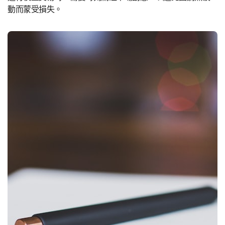
動而蒙受損失。