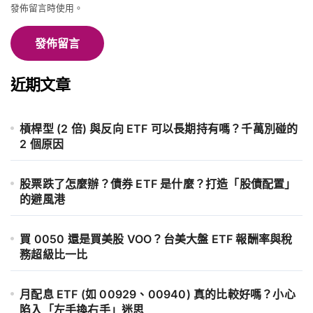
發佈留言時使用。
近期文章
槓桿型 (2 倍) 與反向 ETF 可以長期持有嗎？千萬別碰的
2 個原因
股票跌了怎麼辦？債券 ETF 是什麼？打造「股債配置」
的避風港
買 0050 還是買美股 VOO？台美大盤 ETF 報酬率與稅
務超級比一比
月配息 ETF (如 00929、00940) 真的比較好嗎？小心
陷入「左手換右手」迷思