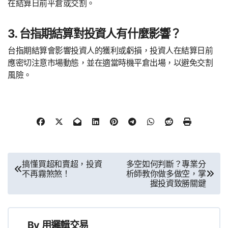
在結算日前平倉或交割。
3. 台指期結算對投資人有什麼影響？
台指期結算會影響投資人的獲利或虧損，投資人在結算日前
應密切注意市場動態，並在適當時機平倉出場，以避免交割
風險。
文
搞懂買超和賣超，投資
多空如何判斷？專業分
不再霧煞煞！
析師教你做多做空，掌
章
握投資致勝關鍵
導
覽
By
用邏輯交易