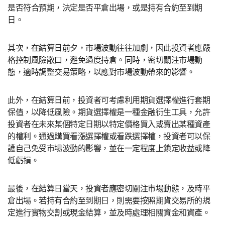
是否符合預期，決定是否平倉出場，或是持有合約至到期
日。
其次，在結算日前夕，市場波動往往加劇，因此投資者應嚴
格控制風險敞口，避免過度持倉。同時，密切關注市場動
態，適時調整交易策略，以應對市場波動帶來的影響。
此外，在結算日前，投資者可考慮利用期貨選擇權進行套期
保值，以降低風險。期貨選擇權是一種金融衍生工具，允許
投資者在未來某個特定日期以特定價格買入或賣出某種資產
的權利。通過購買看漲選擇權或看跌選擇權，投資者可以保
護自己免受市場波動的影響，並在一定程度上鎖定收益或降
低虧損。
最後，在結算日當天，投資者應密切關注市場動態，及時平
倉出場。若持有合約至到期日，則需要按照期貨交易所的規
定進行實物交割或現金結算，並及時處理相關資金和資產。