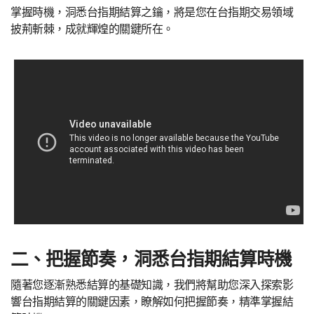
掌握時機，洞悉台指期結算之鑰，將是您在台指期交易領域
披荊斬棘，成就輝煌的關鍵所在。
二、把握節奏，洞悉台指期結算時機
隨著您逐漸熟悉結算的基礎知識，我們將幫助您深入探索影
響台指期結算的關鍵因素，瞭解如何把握節奏，精準掌握結