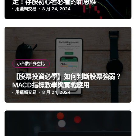
定！存股初心者必看的新思維
用邏輯交易
8 月 24, 2024
小台散戶多空比
【股票投資必學】如何判斷股票強弱？
MACD指標教學與實戰應用
用邏輯交易
8 月 24, 2024