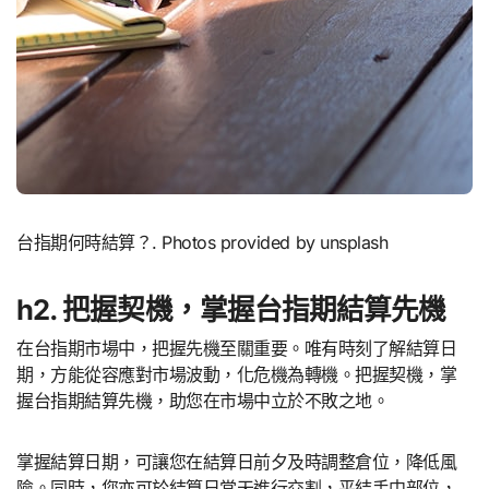
台指期何時結算？. Photos provided by unsplash
h2. 把握契機，掌握台指期結算先機
在台指期市場中，把握先機至關重要。唯有時刻了解結算日
期，方能從容應對市場波動，化危機為轉機。把握契機，掌
握台指期結算先機，助您在市場中立於不敗之地。
掌握結算日期，可讓您在結算日前夕及時調整倉位，降低風
險。同時，您亦可於結算日當天進行交割，平結手中部位，