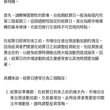
算時機。
首先，請瞭解週期性的節奏，台指期結算日一般為每個月的
第三個星期三。這個週期性固定的結算日，是台指期市場運
轉的基本規律，也是您進行交易時不可忽視的時點。
在結算日即將到來之前，市場往往會出現波動加劇的情況。
因為投資者們需要在結算日之前調整投資組合，包括買進或
賣出合約，以避免結算時價格出現大幅波動而造成損失。因
此，結算日的市場波動和成交量通常會比其他時間更加顯
著。
具體來說，結算日通常分為三個階段：
結算前準備期：在結算日到來之前的幾天內，市場往往
會出現波動加劇，交易量增加。此時投資者需要密切關
注市場動態，適時調整投資策略。