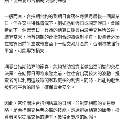
點，便是洞悉台指期交易的先機。
一般而言，台指期合約的到期日會落在每個月最後一個營業
日，但在某些特殊情況下，例如遇到假日或國定假日，會順
延到下一個營業日，具體的結算日期會由證券交易所公告。
結算當天，所有到期的台指期合約將強制平倉，投資者必須
在結算日前平倉或轉倉至下一個交易月合約，否則將被強行
平倉，可能導致損失。
洞悉台指期結算的節奏，能夠幫助投資者做出更明智的交易
決策。在結算日即將來臨之前，往往會出現較大的波動，投
資者可以利用這段時間獲取更多的利潤。同時，也能夠避免
被強行平倉的風險，確保資金安全。
因此，密切關注台指期結算的日期，並制定相應的交易策
略，是台指期交易者必備的技能。透過把握結算的節奏，投
資者可以提高交易的勝率，獲得更豐厚的回報。