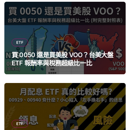
ETF
買 0050 還是買美股 VOO？台美大盤
ETF 報酬率與稅務超級比一比
ETF