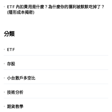
ETF 內扣費用是什麼？為什麼你的獲利被默默吃掉了？
(隱形成本揭密)
分類
ETF
存股
小台散戶多空比
技術分析
期貨教學