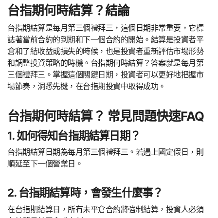
台指期何時結算？結論
台指期結算是每月第三個禮拜三，這個日期非常重要，它標
誌著當前合約的到期和下一個合約的開始。結算是投資者平
倉和了結收益或損失的時候，也是投資者重新評估市場形勢
和調整投資策略的時機。台指期何時結算？答案就是每月第
三個禮拜三。掌握這個關鍵日期，投資者可以更好地把握市
場節奏，洞悉先機，在台指期投資中取得成功。
台指期何時結算？ 常見問題快速FAQ
1. 如何得知台指期結算日期？
台指期結算日期為每月第三個禮拜三。若遇上國定假日，則
順延至下一個營業日。
2. 台指期結算時，會發生什麼事？
在台指期結算日，所有未平倉合約將強制結算，投資人必須