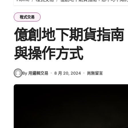
程式交易
億創地下期貨指南
與操作方式
By 用邏輯交易
8 月 20, 2024
尚無留言