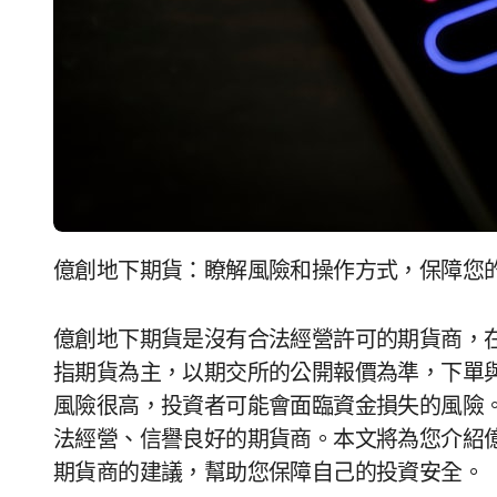
億創地下期貨：瞭解風險和操作方式，保障您
億創地下期貨是沒有合法經營許可的期貨商，
指期貨為主，以期交所的公開報價為準，下單
風險很高，投資者可能會面臨資金損失的風險
法經營、信譽良好的期貨商。本文將為您介紹
期貨商的建議，幫助您保障自己的投資安全。