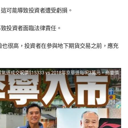
，這可能導致投資者遭受虧損。
導致投資者面臨法律責任。
險也很高，投資者在參與地下期貨交易之前，應充
道成交呎價$15333 vs 2018年京華道每呎3萬元，商廈價