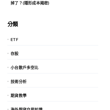
掉了？(隱形成本揭密)
分類
ETF
存股
小台散戶多空比
技術分析
期貨教學
海外期貨交易知識