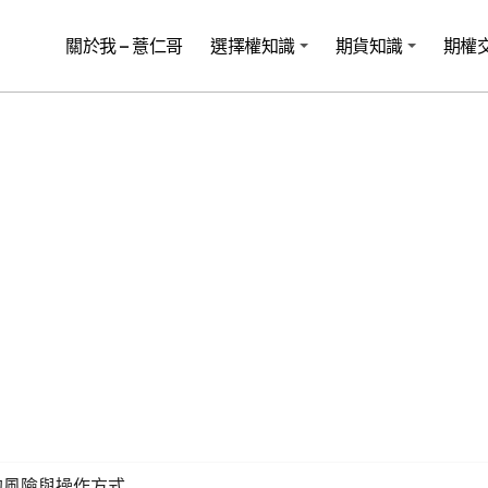
關於我 – 薏仁哥
選擇權知識
期貨知識
期權
的風險與操作方式