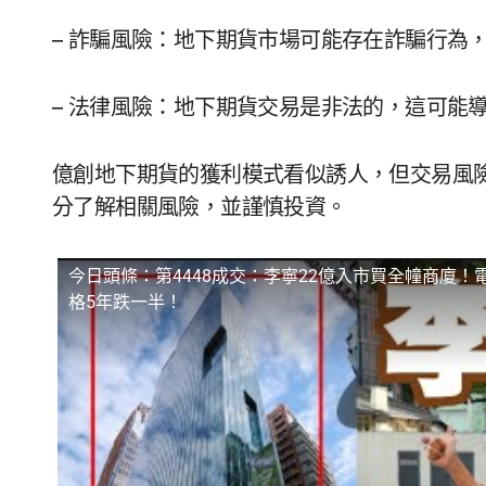
– 詐騙風險：地下期貨市場可能存在詐騙行為
– 法律風險：地下期貨交易是非法的，這可能
億創地下期貨的獲利模式看似誘人，但交易風
分了解相關風險，並謹慎投資。
今日頭條：第4448成交：李寧22億入市買全幢商廈！電氣
格5年跌一半！