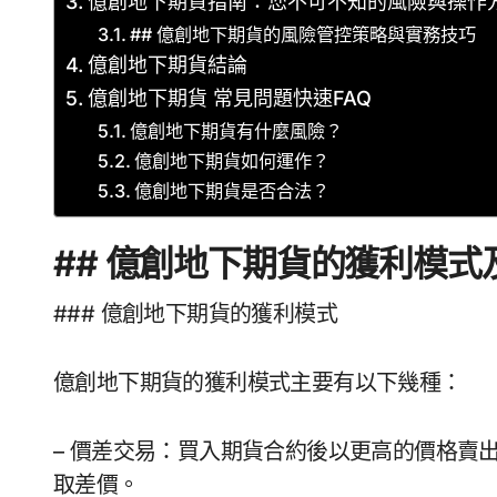
億創地下期貨指南：您不可不知的風險與操作
## 億創地下期貨的風險管控策略與實務技巧
億創地下期貨結論
億創地下期貨 常見問題快速FAQ
億創地下期貨有什麼風險？
億創地下期貨如何運作？
億創地下期貨是否合法？
## 億創地下期貨的獲利模式
### 億創地下期貨的獲利模式
億創地下期貨的獲利模式主要有以下幾種：
– 價差交易：買入期貨合約後以更高的價格賣
取差價。