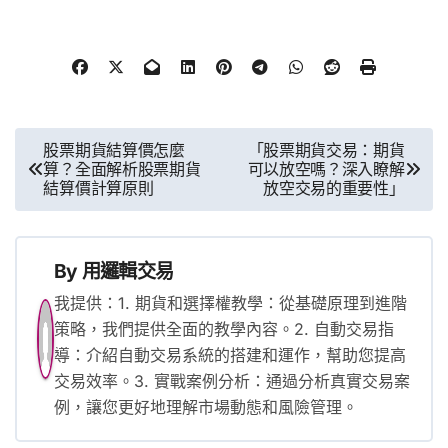
文
股票期貨結算價怎麼
「股票期貨交易：期貨
算？全面解析股票期貨
可以放空嗎？深入瞭解
章
結算價計算原則
放空交易的重要性」
導
覽
By
用邏輯交易
我提供：1. 期貨和選擇權教學：從基礎原理到進階
策略，我們提供全面的教學內容。2. 自動交易指
導：介紹自動交易系統的搭建和運作，幫助您提高
交易效率。3. 實戰案例分析：通過分析真實交易案
例，讓您更好地理解市場動態和風險管理。