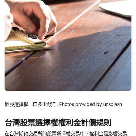
個股選擇權一口多少錢？. Photos provided by unsplash
台灣股票選擇權權利金計價規則
在台灣期貨交易所的股票選擇權交易中，權利金是影響交易