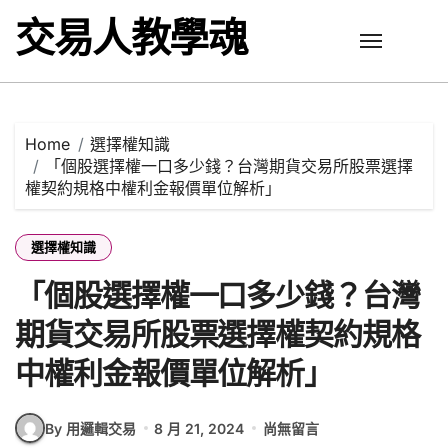
Skip
交易人教學魂
to
content
Home
選擇權知識
「個股選擇權一口多少錢？台灣期貨交易所股票選擇
權契約規格中權利金報價單位解析」
選擇權知識
「個股選擇權一口多少錢？台灣
期貨交易所股票選擇權契約規格
中權利金報價單位解析」
By 用邏輯交易
8 月 21, 2024
尚無留言