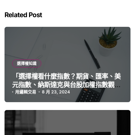
Related Post
選擇權知識
「選擇權看什麼指數？期貨、匯率、美
元指數、納斯達克與台股加權指數觀察
重點」
用邏輯交易
8 月 23, 2024