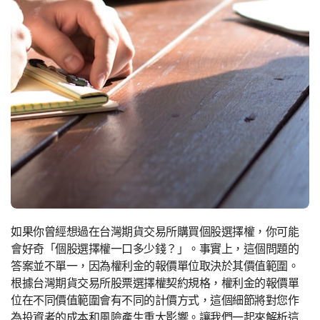
如果你曾經想過在台灣期貨交易所購買個股選擇權，你可能
會好奇「個股選擇權一口多少錢？」。事實上，這個問題的
答案並不單一，因為權利金的報價單位取決於其價值範圍。
根據台灣期貨交易所股票選擇權契約規格，權利金的報價單
位在不同價值範圍會有不同的計價方式，這個細節將對您作
為投資者的成本和風險產生重大影響。讓我們一起來解析這