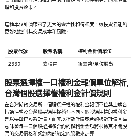
應詳細瞭解並注意權利金的計價規則，以達到更好的風險管
理和投資效果。
這種單位計價帶來了更大的靈活性和精準度，讓投資者能夠
更好地控制其交易成本和風險。
股票代號
股票名稱
權利金計價單位
2330
臺積電
新臺幣/單位股數
股票選擇權一口權利金報價單位解析,
台灣個股選擇權權利金計價規則
在台灣期貨交易所，個股選擇權的權利金報價單位與上述台
指選擇權及台灣股票選擇權稍有不同。個股選擇權的權利金
是以每單位股數計價，而非以指數計價或合約張數計價。這
意味著每一口個股選擇權合約的權利金金額將根據其相關股
票的交易價格和契約內部約定的股數來計算。