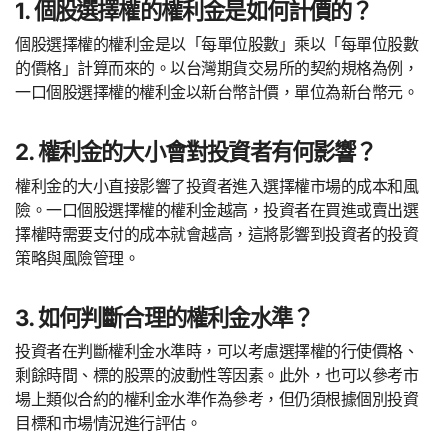
1. 個股選擇權的權利金是如何計價的？
個股選擇權的權利金是以「每單位股數」乘以「每單位股數
的價格」計算而來的。以台灣期貨交易所的契約規格為例，
一口個股選擇權的權利金以新台幣計價，單位為新台幣元。
2. 權利金的大小會對投資者有何影響？
權利金的大小直接影響了投資者進入選擇權市場的成本和風
險。一口個股選擇權的權利金越高，投資者在買進或賣出選
擇權時需要支付的成本就會越高，這將影響到投資者的投資
策略與風險管理。
3. 如何判斷合理的權利金水準？
投資者在判斷權利金水準時，可以考慮選擇權的行使價格、
剩餘時間、標的股票的波動性等因素。此外，也可以參考市
場上類似合約的權利金水準作為參考，但仍須根據個別投資
目標和市場情況進行評估。