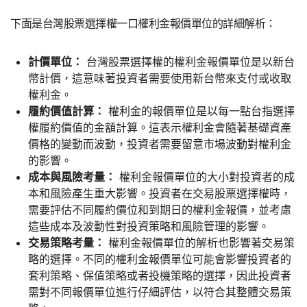
下面是台灣股票選擇權一口權利金報價單位的詳細解析：
計價單位：
台灣股票選擇權的權利金報價單位是以新台
幣計價，這意味著投資者需要使用新台幣來支付或收取
權利金。
履約價值計算：
權利金的報價單位是以每一點台指選擇
權履約價值的金額計算。這表示權利金會隨著基礎資產
價格的變動而波動，投資者需要留意市場波動對權利金
的影響。
成本與風險考量：
權利金報價單位的大小對投資者的成
本和風險產生重大影響。投資者在交易股票選擇權時，
需要評估不同履約價位和到期日的權利金報價，並考慮
這些成本及波動性對投資策略和風險管理的影響。
交易策略考量：
權利金報價單位的解析也影響著交易策
略的選擇。不同的權利金報價單位可能會影響投資者的
套利策略、保值策略或者投機策略的選擇，因此投資者
需對不同報價單位進行仔細評估，以符合其整體交易策