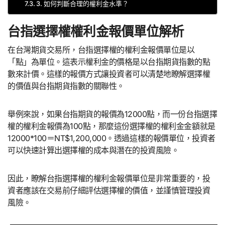
3. 如何判斷合理的權利金水準？
台指選擇權權利金報價單位解析
在台灣期貨交易所，台指選擇權的權利金報價單位是以
「點」為單位。這表示權利金的價格是以台指期貨指數的點
數來計價。這樣的報價方式讓投資者可以清楚地瞭解選擇權
的價值與台指期貨指數的關聯性。
舉例來說，如果台指期貨的報價為12000點，而一份台指選擇
權的權利金報價為100點，那麼這份選擇權的權利金金額就是
12000*100＝NT$1,200,000。透過這樣的報價單位，投資者
可以快速計算出選擇權的成本與潛在的投資風險。
因此，瞭解台指選擇權的權利金報價單位是非常重要的，投
資者應該在交易前仔細評估選擇權的價值，並謹慎管理投資
風險。