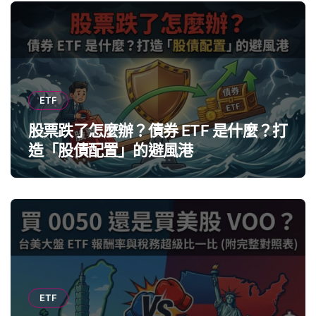
ETF
股票跌了怎麼辦？債券 ETF 是什麼？打
造「股債配置」的避風港
ETF