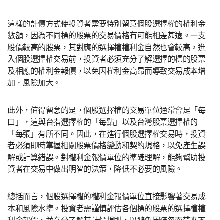
這樣的計價方式使投資者需要特別留意個股選擇權的權利金
數額，因為不同標的股票的交易價格有可能相差甚遠。一支
股價較高的股票，其對應的選擇權權利金自然也會較高。進
入個股選擇權交易前，投資者必須充分了解選擇的標的股票
及相應的權利金報價，以免因權利金高昂而導致交易成本增
加、風險加大。
此外，值得留意的是，個股選擇權的交易單位通常會是「每
口」，這與台指選擇權的「每點」以及台灣股票選擇權的
「每張」有所不同。因此，在進行個股選擇權交易時，投資
者必須即時掌握相關股票價格變動和契約規格，以免產生誤
解或計算錯誤。對權利金報價單位的準確理解，能夠幫助投
資者在交易中做出明智的決策，降低不必要的風險。
總括而言，個股選擇權的權利金報價單位直接影響著交易成
本和風險水準。投資者需謹慎評估各個標的股票的選擇權權
利金報價，並充分了解其計價規則，以避免因疏忽而帶來不