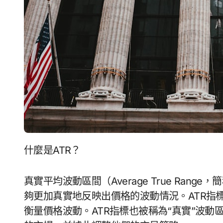
什麼是ATR？
真實平均波動區間（Average True Ran
夠更加真實地反映出價格的波動情況。ATR指
衡量價格波動。ATR指標也被稱為“真實”波