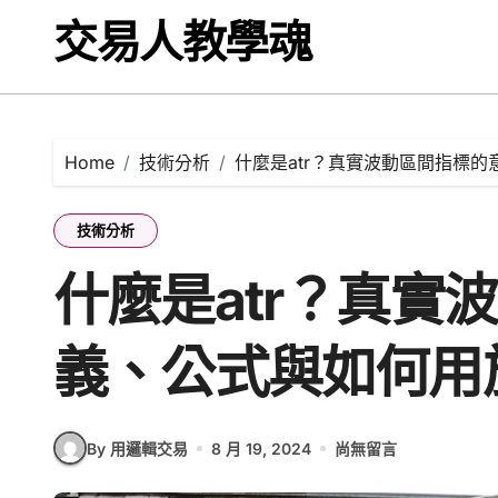
Skip
交易人教學魂
to
content
Home
技術分析
什麼是atr？真實波動區間指標
技術分析
什麼是atr？真實
義、公式與如何用
By 用邏輯交易
8 月 19, 2024
尚無留言