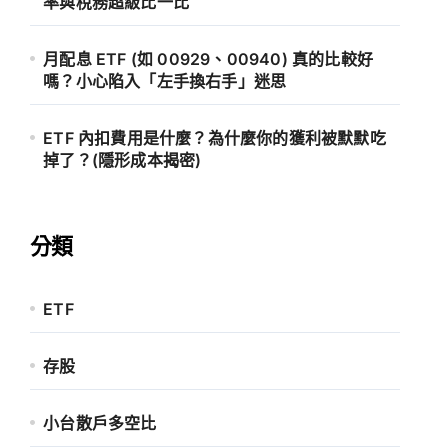
率與稅務超級比一比
月配息 ETF (如 00929、00940) 真的比較好
嗎？小心陷入「左手換右手」迷思
ETF 內扣費用是什麼？為什麼你的獲利被默默吃
掉了？(隱形成本揭密)
分類
ETF
存股
小台散戶多空比