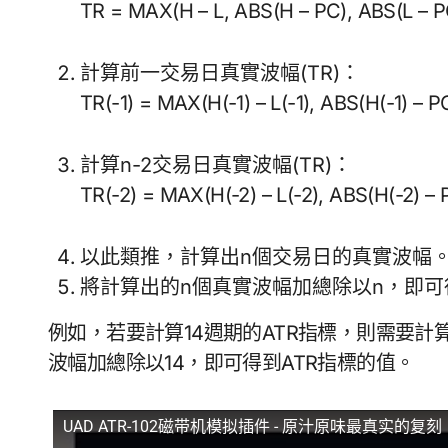
TR = MAX(H – L, ABS(H – PC), ABS(L – P
計算前一交易日真實波幅(TR)：
TR(-1) = MAX(H(-1) – L(-1), ABS(H(-1) – PC
計算n-2交易日真實波幅(TR)：
TR(-2) = MAX(H(-2) – L(-2), ABS(H(-2) – P
以此類推，計算出n個交易日的真實波幅
將計算出的n個真實波幅加總除以n，即可
例如，若要計算14週期的ATR指標，則需要計
波幅加總除以14，即可得到ATR指標的值。
UAD ATR-102磁带机模拟插件 - 原汁原味最真实的复刻