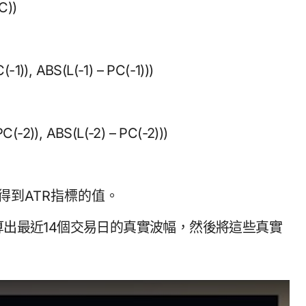
C))
(-1)), ABS(L(-1) – PC(-1)))
C(-2)), ABS(L(-2) – PC(-2)))
。
得到ATR指標的值。
算出最近14個交易日的真實波幅，然後將這些真實