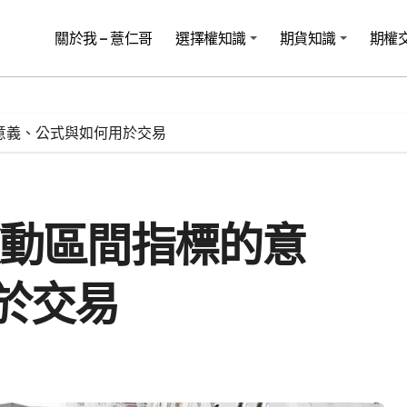
關於我 – 薏仁哥
選擇權知識
期貨知識
期權
的意義、公式與如何用於交易
波動區間指標的意
於交易