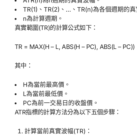
ATR(n)為n週期的真實波幅。
TR(1)、TR(2)、…、TR(n)為各個週期
n為計算週期。
真實範圍(TR)的計算公式如下：
TR = MAX(H – L, ABS(H – PC), ABS(L – PC))
其中：
H為當前最高價。
L為當前最低價。
PC為前一交易日的收盤價。
ATR指標的計算方法分為以下五個步驟：
計算當前真實波幅(TR)：