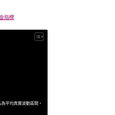
黃金指標
，中文名為平均真實波動區間，