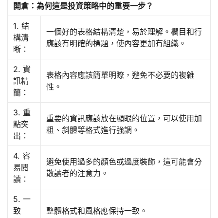
開倉：為何這是投資策略中的重要一步？
1. 結
一個好的表格結構清楚，易於理解。欄目和行
構清
應該有明確的標題，使內容更加有組織。
晰：
2. 資
表格內容應該簡單明瞭，避免不必要的複雜
訊精
性。
簡：
3. 重
重要的資訊應該放在顯眼的位置，可以使用加
點突
粗、斜體等格式進行強調。
出：
4. 容
避免使用過多的顏色或過度裝飾，這可能會分
易閱
散讀者的注意力。
讀：
5. 一
致
整體格式和風格應保持一致。