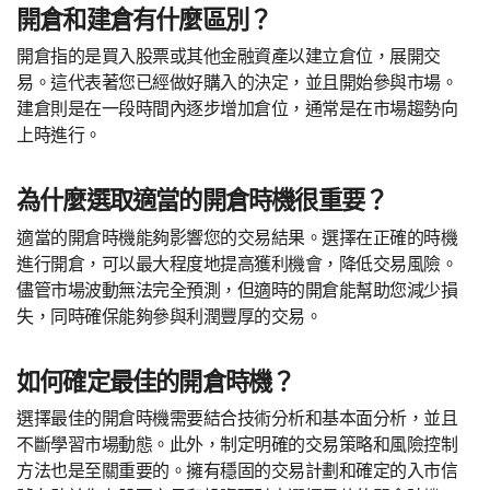
開倉和建倉有什麼區別？
開倉指的是買入股票或其他金融資產以建立倉位，展開交
易。這代表著您已經做好購入的決定，並且開始參與市場。
建倉則是在一段時間內逐步增加倉位，通常是在市場趨勢向
上時進行。
為什麼選取適當的開倉時機很重要？
適當的開倉時機能夠影響您的交易結果。選擇在正確的時機
進行開倉，可以最大程度地提高獲利機會，降低交易風險。
儘管市場波動無法完全預測，但適時的開倉能幫助您減少損
失，同時確保能夠參與利潤豐厚的交易。
如何確定最佳的開倉時機？
選擇最佳的開倉時機需要結合技術分析和基本面分析，並且
不斷學習市場動態。此外，制定明確的交易策略和風險控制
方法也是至關重要的。擁有穩固的交易計劃和確定的入市信