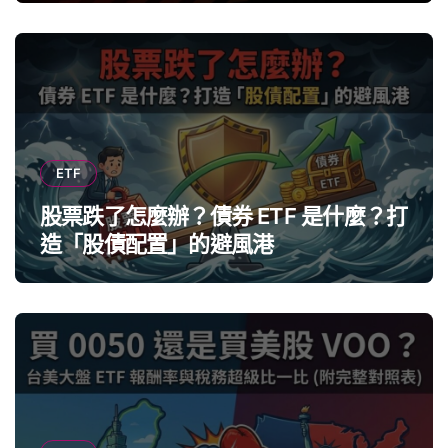
ETF
股票跌了怎麼辦？債券 ETF 是什麼？打
造「股債配置」的避風港