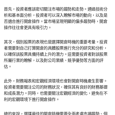
首先，投資者應該密切關注市場的趨勢和走勢。通過技術分
析和基本面分析，投資者可以深入瞭解市場的動向，以及是
否適合進行開倉操作。當市場呈現明顯的偏多趨勢時，開倉
操作往往會更具有吸引力。
其次，個別股票的表現也是選擇開倉時機的重要考量。投資
者需要對自己打算開倉的具體股票進行充分的研究和分析，
以確保該股票具備持續上升的潛力。這需要投資者對該股票
所屬行業的瞭解，以及對公司業績、競爭優勢等方面的評
估。
此外，財務報表和宏觀經濟環境也會對開倉時機產生影響。
投資者需要關注公司的財務狀況，確保其有良好的財務基礎
和成長潛力。同時，也需要關注宏觀經濟的變化，避免在不
利的宏觀環境下進行開倉操作。
總的來說，選擇最佳的開倉時機需要全面考慮市場趨勢、個