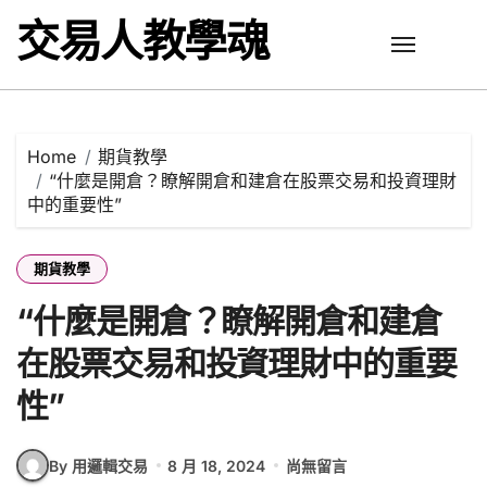
Skip
交易人教學魂
to
content
Home
期貨教學
“什麼是開倉？瞭解開倉和建倉在股票交易和投資理財
中的重要性”
期貨教學
“什麼是開倉？瞭解開倉和建倉
在股票交易和投資理財中的重要
性”
By 用邏輯交易
8 月 18, 2024
尚無留言