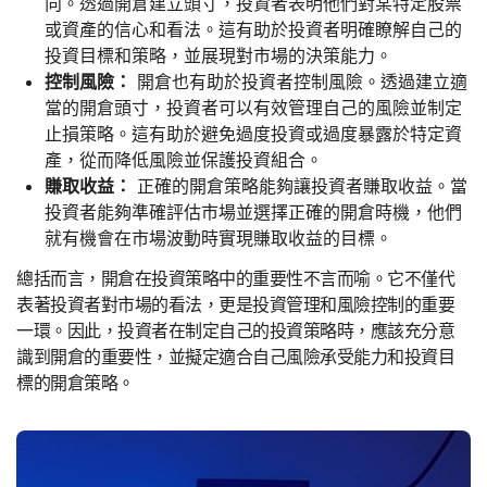
向。透過開倉建立頭寸，投資者表明他們對某特定股票
或資產的信心和看法。這有助於投資者明確瞭解自己的
投資目標和策略，並展現對市場的決策能力。
控制風險：
開倉也有助於投資者控制風險。透過建立適
當的開倉頭寸，投資者可以有效管理自己的風險並制定
止損策略。這有助於避免過度投資或過度暴露於特定資
產，從而降低風險並保護投資組合。
賺取收益：
正確的開倉策略能夠讓投資者賺取收益。當
投資者能夠準確評估市場並選擇正確的開倉時機，他們
就有機會在市場波動時實現賺取收益的目標。
總括而言，開倉在投資策略中的重要性不言而喻。它不僅代
表著投資者對市場的看法，更是投資管理和風險控制的重要
一環。因此，投資者在制定自己的投資策略時，應該充分意
識到開倉的重要性，並擬定適合自己風險承受能力和投資目
標的開倉策略。