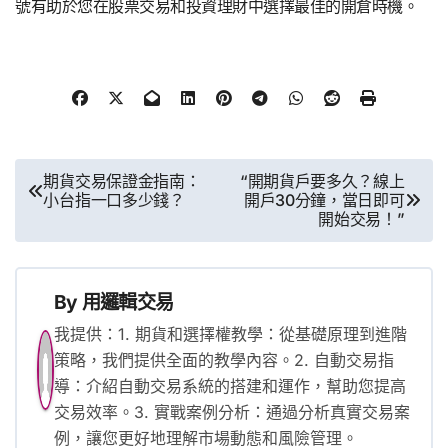
號有助於您在股票交易和投資理財中選擇最佳的開倉時機。
文
期貨交易保證金指南：
“開期貨戶要多久？線上
小台指一口多少錢？
開戶30分鐘，當日即可
章
開始交易！”
導
覽
By
用邏輯交易
我提供：1. 期貨和選擇權教學：從基礎原理到進階
策略，我們提供全面的教學內容。2. 自動交易指
導：介紹自動交易系統的搭建和運作，幫助您提高
交易效率。3. 實戰案例分析：通過分析真實交易案
例，讓您更好地理解市場動態和風險管理。