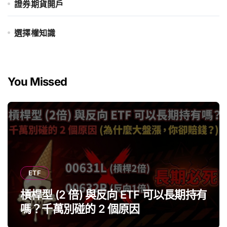
證券期貨開戶
選擇權知識
You Missed
ETF
槓桿型 (2 倍) 與反向 ETF 可以長期持有
嗎？千萬別碰的 2 個原因