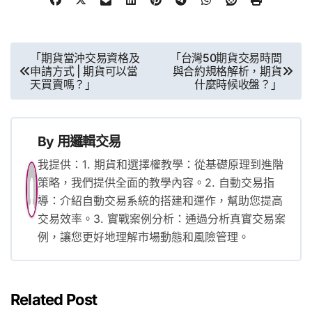
文
「期貨當沖交易資格及
「台灣50期貨交易時間
申請方式 | 期貨可以當
與合約規格解析，期貨
章
天買賣嗎？」
什麼時候收盤？」
導
覽
By
用邏輯交易
我提供：1. 期貨和選擇權教學：從基礎原理到進階
策略，我們提供全面的教學內容。2. 自動交易指
導：介紹自動交易系統的搭建和運作，幫助您提高
交易效率。3. 實戰案例分析：通過分析真實交易案
例，讓您更好地理解市場動態和風險管理。
Related Post