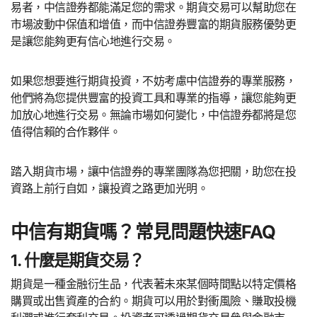
易者，中信證券都能滿足您的需求。期貨交易可以幫助您在
市場波動中保值和增值，而中信證券豐富的期貨服務優勢更
是讓您能夠更有信心地進行交易。
如果您想要進行期貨投資，不妨考慮中信證券的專業服務，
他們將為您提供豐富的投資工具和專業的指導，讓您能夠更
加放心地進行交易。無論市場如何變化，中信證券都將是您
值得信賴的合作夥伴。
踏入期貨市場，讓中信證券的專業團隊為您把關，助您在投
資路上前行自如，讓投資之路更加光明。
中信有期貨嗎？常見問題快速FAQ
1. 什麼是期貨交易？
期貨是一種金融衍生品，代表著未來某個時間點以特定價格
購買或出售資產的合約。期貨可以用於對衝風險、賺取投機