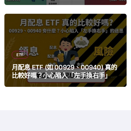
ETF
月配息 ETF (如 00929、00940) 真的
比較好嗎？小心陷入「左手換右手」迷
思