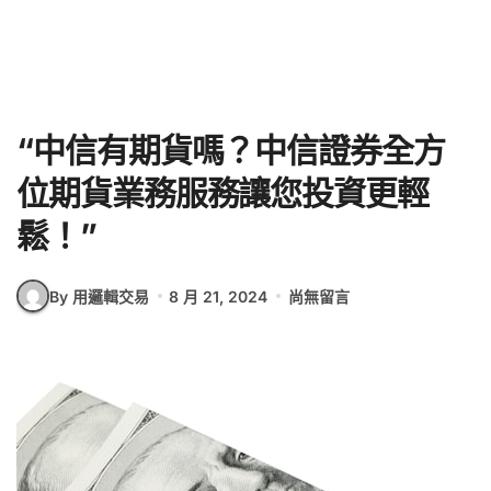
“中信有期貨嗎？中信證券全方
位期貨業務服務讓您投資更輕
鬆！”
By 用邏輯交易
8 月 21, 2024
尚無留言