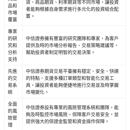
貨、商品期貨、利率期貨等不同市場，讓投資
品和
者能夠根據自身需求進行多元化的投資組合配
市場
置。
覆蓋
專業
的研
中信證券擁有豐富的研究團隊和專家，為客戶
究和
提供及時的市場分析報告、交易策略建議等，
分析
幫助投資者制定明智的交易決策。
支持
先進
中信證券期貨交易平臺擁有穩定、安全、快速
的交
的特點，支援多種訂單類型和智能化交易工
易系
具，讓投資者能夠便捷地進行交易並及時掌握
統
市場變化。
全面
中信證券設有專業的風險管理系統和團隊，能
的風
夠及時監控市場風險，保障客戶交易安全，並
險管
提供強大的保證金監管和資金操作保障。
理