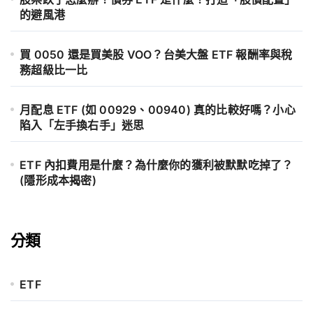
的避風港
買 0050 還是買美股 VOO？台美大盤 ETF 報酬率與稅
務超級比一比
月配息 ETF (如 00929、00940) 真的比較好嗎？小心
陷入「左手換右手」迷思
ETF 內扣費用是什麼？為什麼你的獲利被默默吃掉了？
(隱形成本揭密)
分類
ETF