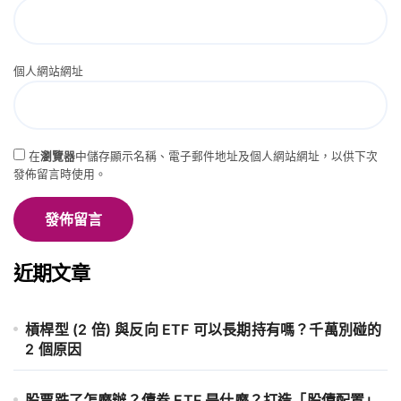
個人網站網址
在
瀏覽器
中儲存顯示名稱、電子郵件地址及個人網站網址，以供下次
發佈留言時使用。
近期文章
槓桿型 (2 倍) 與反向 ETF 可以長期持有嗎？千萬別碰的
2 個原因
股票跌了怎麼辦？債券 ETF 是什麼？打造「股債配置」