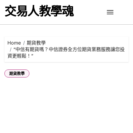
Skip
交易人教學魂
to
content
Home
期貨教學
“中信有期貨嗎？中信證券全方位期貨業務服務讓您投
資更輕鬆！”
期貨教學