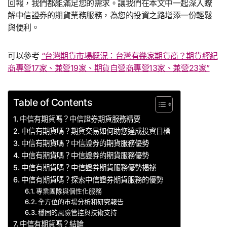
回報，我們都能滿足您的需求。讓我們在本文中一起深入瞭
解中信證券的期貨業務服務，為您的投資之路增添一份輕鬆
與便利。
可以參考
“台灣期貨市場概況：台灣有幾家期貨商？期貨經紀
商專營17家、兼營19家、期貨自營商專營13家、兼營23家”
Table of Contents
中信有期貨嗎？中信證券期貨服務精要
中信有期貨嗎？期貨交易如何助您達成投資目標
中信有期貨嗎？中信證券的期貨服務優勢
中信有期貨嗎？中信證券的期貨服務優勢
中信有期貨嗎？中信證券期貨服務優勢揭祕
中信有期貨嗎？探索中信證券期貨服務的優勢
專業團隊與個性化服務
全方位的市場分析和研究報告
穩固的風險管控與技術支持
中信有期貨嗎？結論