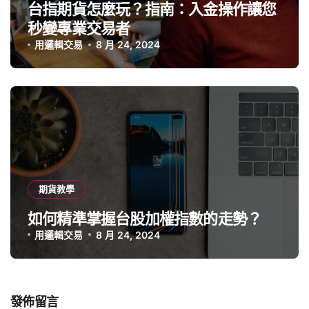
台指期貨怎麼玩？指南：入金操作讓您
秒變專業交易者
用邏輯交易
8 月 24, 2024
期貨教學
如何精準掌握台股加權指數的走勢？
用邏輯交易
8 月 24, 2024
發佈留言