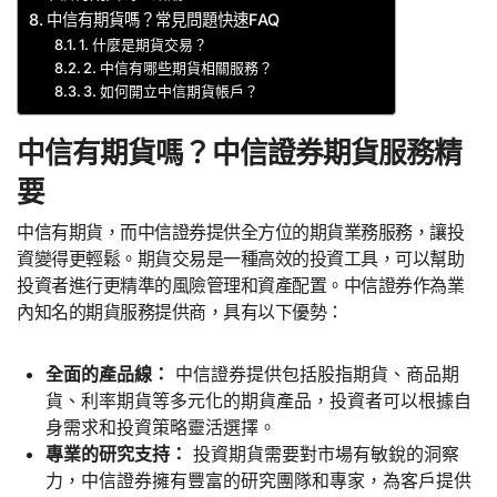
中信有期貨嗎？常見問題快速FAQ
1. 什麼是期貨交易？
2. 中信有哪些期貨相關服務？
3. 如何開立中信期貨帳戶？
中信有期貨嗎？中信證券期貨服務精
要
中信有期貨，而中信證券提供全方位的期貨業務服務，讓投
資變得更輕鬆。期貨交易是一種高效的投資工具，可以幫助
投資者進行更精準的風險管理和資產配置。中信證券作為業
內知名的期貨服務提供商，具有以下優勢：
全面的產品線：
中信證券提供包括股指期貨、商品期
貨、利率期貨等多元化的期貨產品，投資者可以根據自
身需求和投資策略靈活選擇。
專業的研究支持：
投資期貨需要對市場有敏銳的洞察
力，中信證券擁有豐富的研究團隊和專家，為客戶提供