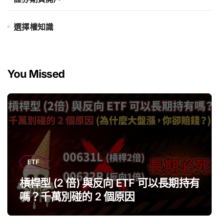
選擇權知識
You Missed
ETF
槓桿型 (2 倍) 與反向 ETF 可以長期持有
嗎？千萬別碰的 2 個原因