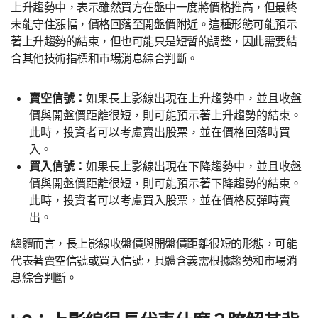
上升趨勢中，表示雖然買方在盤中一度將價格推高，但最終
未能守住漲幅，價格回落至開盤價附近。這種形態可能預示
著上升趨勢的結束，但也可能只是短暫的調整，因此需要結
合其他技術指標和市場消息綜合判斷。
賣空信號：
如果長上影線出現在上升趨勢中，並且收盤
價與開盤價距離很短，則可能預示著上升趨勢的結束。
此時，投資者可以考慮賣出股票，並在價格回落時買
入。
買入信號：
如果長上影線出現在下降趨勢中，並且收盤
價與開盤價距離很短，則可能預示著下降趨勢的結束。
此時，投資者可以考慮買入股票，並在價格反彈時賣
出。
總體而言，長上影線收盤價與開盤價距離很短的形態，可能
代表著賣空信號或買入信號，具體含義需根據趨勢和市場消
息綜合判斷。