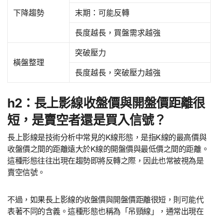
下降趨勢
末期：可能反轉
長度越長，買盤需求越強
突破壓力
橫盤整理
長度越長，突破壓力越強
h2：長上影線收盤價與開盤價距離很
短，是賣空者還是買入信號？
長上影線是技術分析中常見的K線形態，是指K線的最高價與
收盤價之間的距離遠大於K線的開盤價與最低價之間的距離。
這種形態往往出現在趨勢即將反轉之際，因此也常被視為是
賣空信號。
不過，如果長上影線的收盤價與開盤價距離很短，則可能代
表著不同的含義。這種形態也稱為「吊頸線」，通常出現在