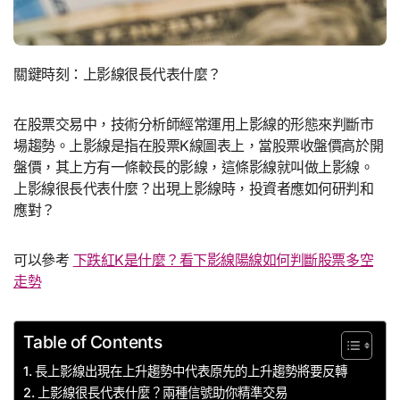
關鍵時刻：上影線很長代表什麼？
在股票交易中，技術分析師經常運用上影線的形態來判斷市
場趨勢。上影線是指在股票K線圖表上，當股票收盤價高於開
盤價，其上方有一條較長的影線，這條影線就叫做上影線。
上影線很長代表什麼？出現上影線時，投資者應如何研判和
應對？
可以參考
下跌紅K是什麼？看下影線陽線如何判斷股票多空
走勢
Table of Contents
長上影線出現在上升趨勢中代表原先的上升趨勢將要反轉
上影線很長代表什麼？兩種信號助你精準交易