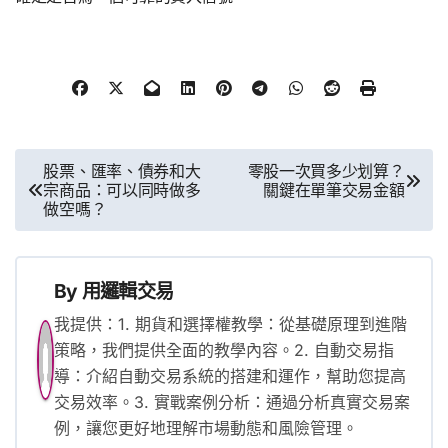
文
股票、匯率、債券和大
零股一次買多少划算？
宗商品：可以同時做多
關鍵在單筆交易金額
章
做空嗎？
導
覽
By
用邏輯交易
我提供：1. 期貨和選擇權教學：從基礎原理到進階
策略，我們提供全面的教學內容。2. 自動交易指
導：介紹自動交易系統的搭建和運作，幫助您提高
交易效率。3. 實戰案例分析：通過分析真實交易案
例，讓您更好地理解市場動態和風險管理。