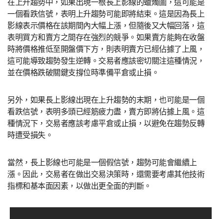
在上升趨勢中，如果出現一根長上影線的蠟燭圖，這可能是
一個看跌信號，表明上升趨勢可能即將結束。這是因為長上
影線表示價格在該期間內大幅上漲，但隨後又大幅回落，這
表明買方和賣方之間存在強烈的競爭。如果賣方能夠在收盤
時將價格推低至開盤價下方，則表明賣方已經佔據了上風，
這可能導致趨勢發生逆轉。交易者應該密切關注這種情況，
並在價格跌破關鍵支撐位時準備平倉或止損。
另外，如果長上影線出現在上升趨勢的末期，也可能是一個
看跌信號，表明多頭已經筋疲力盡，賣方即將佔據上風。這
種情況下，交易者應該考慮平倉或止損，以避免在趨勢反轉
時遭受損失。
當然，長上影線也可能是一個假信號，趨勢可能會繼續上
漲。因此，交易者在做出交易決策時，還需要考慮其他技術
指標和基本面因素，以做出更全面的判斷。