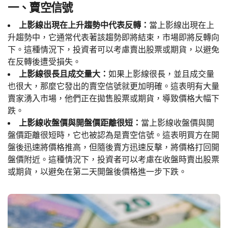
一、賣空信號
上影線出現在上升趨勢中代表反轉：
當上影線出現在上
升趨勢中，它通常代表著該趨勢即將結束，市場即將反轉向
下。這種情況下，投資者可以考慮賣出股票或期貨，以避免
在反轉後遭受損失。
上影線很長且成交量大：
如果上影線很長，並且成交量
也很大，那麼它發出的賣空信號就更加明確。這表明有大量
賣家湧入市場，他們正在拋售股票或期貨，導致價格大幅下
跌。
上影線收盤價與開盤價距離很短：
當上影線收盤價與開
盤價距離很短時，它也被認為是賣空信號。這表明買方在開
盤後迅速將價格推高，但隨後賣方迅速反擊，將價格打回開
盤價附近。這種情況下，投資者可以考慮在收盤時賣出股票
或期貨，以避免在第二天開盤後價格進一步下跌。