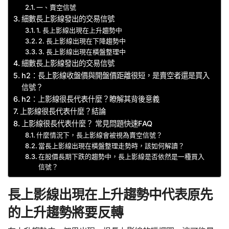
一、賣空信號
細數長上影線發出的交易信號
1. 長上影線出現在上升趨勢中
2. 長上影線出現在下降趨勢中
3. 長上影線出現在橫盤整理中
細數長上影線發出的交易信號
h2：長上影線收盤價與開盤價距離很短，是賣空者還是買入
信號？
h2：上影線很長代表什麼？瞭解其背後意義
上影線很長代表什麼？結論
上影線很長代表什麼？ 常見問題快速FAQ
什麼情況下，長上影線會被視為賣空信號？
當長上影線出現在橫盤整理走勢時，該如何解讀？
在股價長期下跌的趨勢中，長上影線是否依然是一種買入
信號？
長上影線出現在上升趨勢中代表原先
的上升趨勢將要反轉