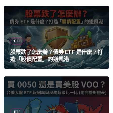
ETF
股票跌了怎麼辦？債券 ETF 是什麼？打
造「股債配置」的避風港
ETF