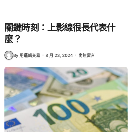
關鍵時刻：上影線很長代表什
麼？
By 用邏輯交易
8 月 23, 2024
尚無留言