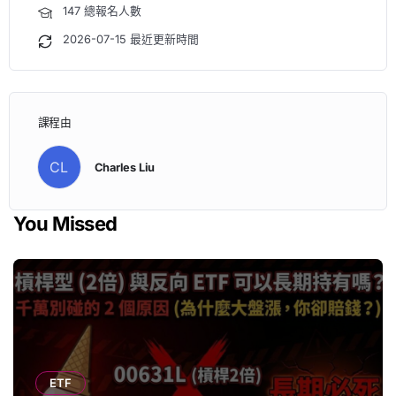
147 總報名人數
2026-07-15 最近更新時間
課程由
CL
Charles Liu
You Missed
ETF