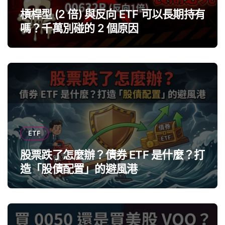
槓桿型 (2 倍) 與反向 ETF 可以長期持有
嗎？千萬別碰的 2 個原因
ETF
股票跌了怎麼辦？債券 ETF 是什麼？打
造「股債配置」的避風港