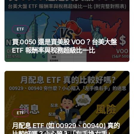
ETF
買 0050 還是買美股 VOO？台美大盤
ETF 報酬率與稅務超級比一比
ETF
月配息 ETF (如 00929、00940) 真的
比較好嗎？小心陷入「左手換右手」迷