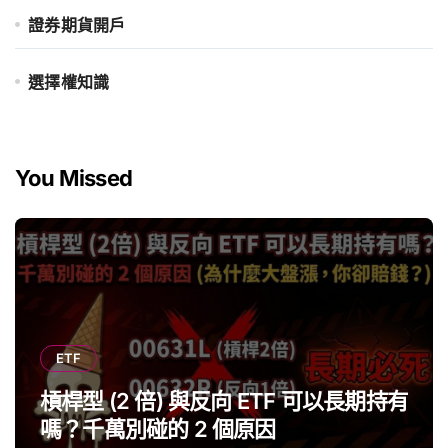
證券期貨開戶
選擇權知識
You Missed
ETF
槓桿型 (2 倍) 與反向 ETF 可以長期持有
嗎？千萬別碰的 2 個原因