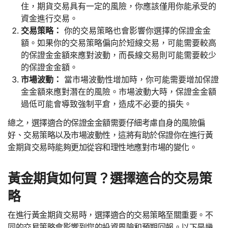
住，期貨交易具有一定的風險，你應該僅用你能承受的
資金進行交易。
交易策略：
你的交易策略也會影響你選擇的保證金金
額。如果你的交易策略偏向於短線交易，可能需要較高
的保證金金額來應對波動，而長線交易則可能需要較少
的保證金金額。
市場波動：
當市場波動性增加時，你可能需要增加保證
金金額來應對潛在的風險。市場波動大時，保證金金額
過低可能會導致強制平倉，造成不必要的損失。
總之，選擇適合的保證金金額需要仔細考慮自身的風險偏
好、交易策略以及市場波動性，這將有助於保證你在進行黃
金期貨交易時能夠更加從容和理性地應對市場的變化。
黃金期貨如何買？選擇適合的交易策
略
在進行黃金期貨交易時，選擇適合的交易策略至關重要。不
同的交易策略會影響到您的投資風險和預期回報。以下是幾