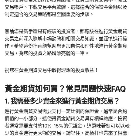
交易帳戶、下載交易平台軟體、選擇適合的保證金金額以及
制定適合的交易策略都是至關重要的步驟。
無論您是新手還是有經驗的投資者，都應該在進行黃金期貨
交易之前深入瞭解市場動態和相關交易知識，並謹慎進行操
作。希望這份指南能幫助您更加自信和理性地進行黃金期貨
交易，為您的投資之路增添亮麗的一筆。
祝您在黃金期貨交易中取得理想的投資收益！
黃金期貨如何買？常見問題快速FAQ
1. 我需要多少資金來進行黃金期貨交易？
進行黃金期貨交易需要支付一定比例的保證金，通常是合約
價值的一小部分，這使得黃金期貨交易具有槓桿效應。投資
者通常需要支付約10%-15%的保證金，這意味著您可以以較
少的資金進行更大額的交易。請記住，高槓杆也帶來了相應