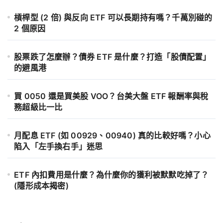
槓桿型 (2 倍) 與反向 ETF 可以長期持有嗎？千萬別碰的
2 個原因
股票跌了怎麼辦？債券 ETF 是什麼？打造「股債配置」
的避風港
買 0050 還是買美股 VOO？台美大盤 ETF 報酬率與稅
務超級比一比
月配息 ETF (如 00929、00940) 真的比較好嗎？小心
陷入「左手換右手」迷思
ETF 內扣費用是什麼？為什麼你的獲利被默默吃掉了？
(隱形成本揭密)