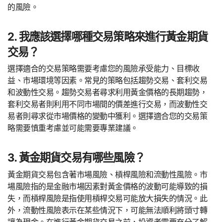
的風險。
2. 我應該選擇哪種交易策略來進行黃金期貨
交易？
選擇適合的交易策略需要考慮您的風險承受能力、目標收
益、市場環境等因素。常見的策略包括趨勢交易、套利交易
和波動性交易。趨勢交易者尋求利用黃金價格的長期趨勢，
套利交易者則利用不同市場間的價差進行交易，而波動性交
易者則尋求從市場價格的變動中獲利。選擇適合您的交易策
略需要慎重考慮並可能需要專業建議。
3. 黃金期貨交易有哪些風險？
黃金期貨交易包含著市場風險、槓桿風險和流動性風險。市
場風險指的是金融市場因素對黃金價格的波動可能導致的損
失，而槓桿風險是指使用槓桿交易可能放大損失的情況。此
外，流動性風險表示在某些情況下，可能無法順利將頭寸轉
讓為現金。在進行黃金期貨交易之前，投資者需要充分了解