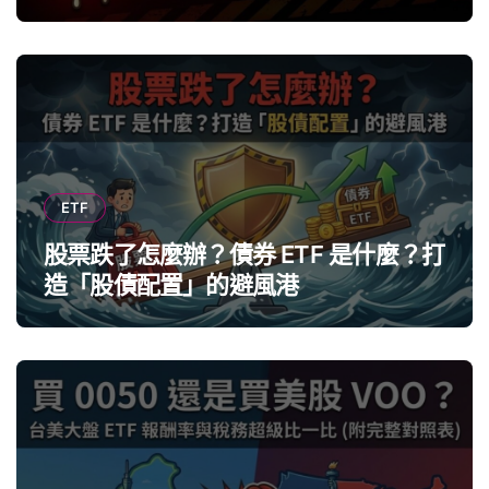
ETF
股票跌了怎麼辦？債券 ETF 是什麼？打
造「股債配置」的避風港