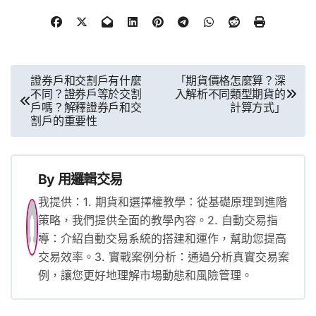
文
證券戶和交割戶有什麼
「期貨價格怎麼算？深
不同？證券戶等於交割
入解析不同類型期貨的
章
戶嗎？解釋證券戶和交
計算方式」
割戶的重要性
導
覽
By
用邏輯交易
我提供：1. 期貨和選擇權教學：從基礎原理到進階
策略，我們提供全面的教學內容。2. 自動交易指
導：介紹自動交易系統的搭建和運作，幫助您提高
交易效率。3. 實戰案例分析：通過分析真實交易案
例，讓您更好地理解市場動態和風險管理。