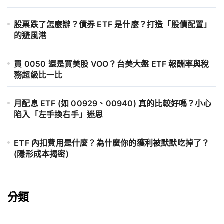
股票跌了怎麼辦？債券 ETF 是什麼？打造「股債配置」
的避風港
買 0050 還是買美股 VOO？台美大盤 ETF 報酬率與稅
務超級比一比
月配息 ETF (如 00929、00940) 真的比較好嗎？小心
陷入「左手換右手」迷思
ETF 內扣費用是什麼？為什麼你的獲利被默默吃掉了？
(隱形成本揭密)
分類