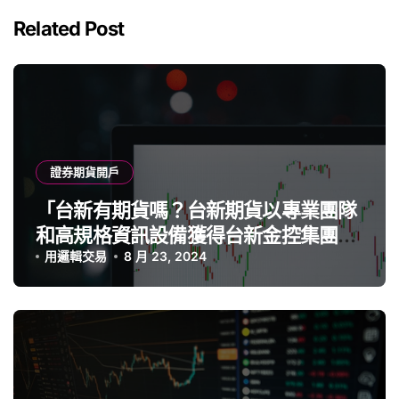
Related Post
證券期貨開戶
「台新有期貨嗎？台新期貨以專業團隊
和高規格資訊設備獲得台新金控集團支
持，成為業界競爭力強勁的期貨商」
用邏輯交易
8 月 23, 2024