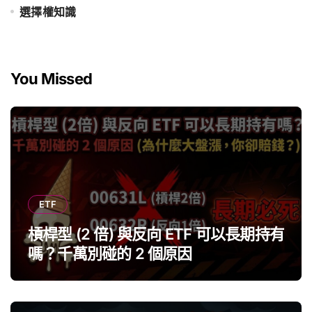
選擇權知識
You Missed
ETF
槓桿型 (2 倍) 與反向 ETF 可以長期持有
嗎？千萬別碰的 2 個原因