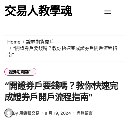
Skip
交易人教學魂
to
content
Home
證券期貨開戶
“開證券戶要錢嗎？教你快速完成證券戶開戶流程指
南”
證券期貨開戶
“開證券戶要錢嗎？教你快速完
成證券戶開戶流程指南”
By 用邏輯交易
8 月 19, 2024
尚無留言