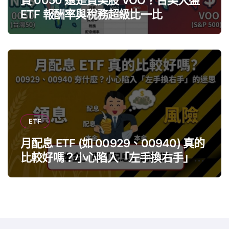
ETF 報酬率與稅務超級比一比
ETF
月配息 ETF (如 00929、00940) 真的
比較好嗎？小心陷入「左手換右手」迷
思