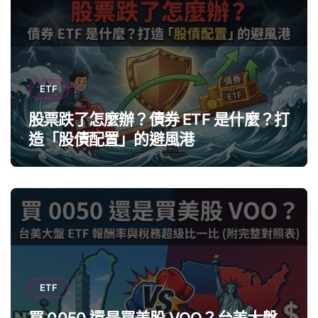
ETF
股票跌了怎麼辦？債券 ETF 是什麼？打
造「股債配置」的避風港
ETF
買 0050 還是買美股 VOO？台美大盤