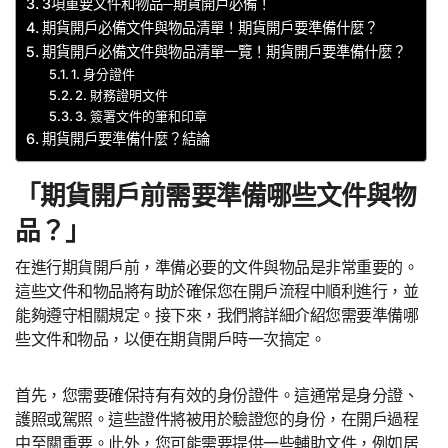
3項重要文件和物品─期貨開戶必備！
期貨開戶必備文件與物品清單！期貨開戶要準備什麼？
期貨開戶必備文件與物品清單一覽！期貨開戶要準備什麼？
1. 身分證件
2. 財務證明文件
3. 簽署文件的筆和印章
期貨開戶要準備什麼？結論
「期貨開戶前需要準備哪些文件與物
品？」
在進行期貨開戶前，準備必要的文件與物品是非常重要的。
這些文件和物品將有助於確保您在開戶流程中順利進行，並
能夠遵守相關規定。接下來，我們將詳細介紹您需要準備哪
些文件和物品，以便在期貨開戶時一次搞定。
首先，您需要確保持有有效的身份證件。這通常是身分證、
護照或駕照。這些證件將被用於驗證您的身份，在開戶過程
中至關重要。此外，您可能需要提供一些輔助文件，例如居