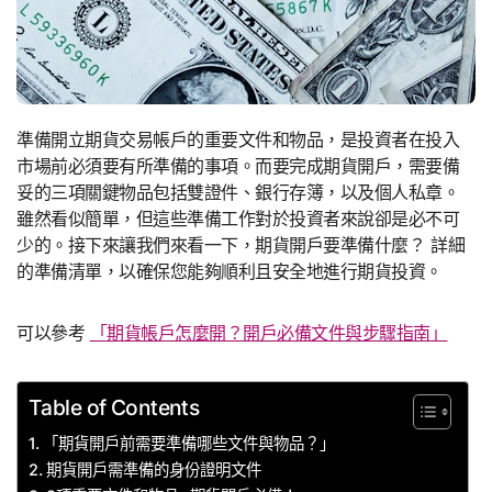
準備開立期貨交易帳戶的重要文件和物品，是投資者在投入
市場前必須要有所準備的事項。而要完成期貨開戶，需要備
妥的三項關鍵物品包括雙證件、銀行存簿，以及個人私章。
雖然看似簡單，但這些準備工作對於投資者來說卻是必不可
少的。接下來讓我們來看一下，期貨開戶要準備什麼？ 詳細
的準備清單，以確保您能夠順利且安全地進行期貨投資。
可以參考
「期貨帳戶怎麼開？開戶必備文件與步驟指南」
Table of Contents
「期貨開戶前需要準備哪些文件與物品？」
期貨開戶需準備的身份證明文件