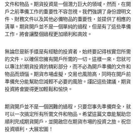
文件和物品。期貨投資是一個潛力巨大的領域，然而，在開
戶之前準備工作的重要性不容忽視。我們強調了身份證明文
件、財務文件以及其他必備物品的重要性，並提供了相應的
清單。期貨開戶並不是一個單純的過程，但是有了這些準備
工作，將會讓整個過程更加順利和高效。
無論您是新手還是有經驗的投資者，始終要記得核實您所需
的文件，以確保您擁有開戶所需的一切。這樣一來，您就可
以專注於期貨投資的精彩部分，而不必為開戶準備的文件和
物品而煩惱。期貨市場虛擬，交易也風險高，同時在開戶前
準備充分能幫助您減輕不必要的風險。謹記這些建議，期貨
投資將會變得更加輕鬆和愉快。
期貨開戶並不是一個困難的過程，只要您事先準備齊全，就
可以一次搞定所有所需文件和物品。希望這篇文章能幫助您
順利完成期貨開戶，並開啟您在期貨市場的投資之旅。祝您
投資順利，大展宏圖！