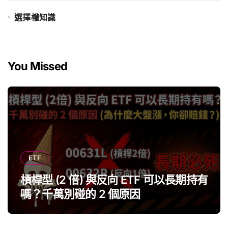
選擇權知識
You Missed
ETF
槓桿型 (2 倍) 與反向 ETF 可以長期持有
嗎？千萬別碰的 2 個原因