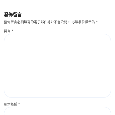
發佈留言
發佈留言必須填寫的電子郵件地址不會公開。
必填欄位標示為
*
留言
*
顯示名稱
*