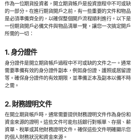
作為一位期貨投資者，開立期貨帳戶是投資旅程中不可或缺
的一部分。在進行期貨開戶之前，有一些重要的文件和物品
是必須準備齊全的，以確保整個開戶流程順利進行。以下是
一份期貨開戶必備文件與物品清單一覽，讓您一次搞定開戶
所需的一切：
1. 身分證件
身分證件是開立期貨帳戶過程中不可或缺的文件之一。通常
需要準備有效的身分證件副本，例如身份證、護照或居留證
等。確保身分證件的有效期限，並準備正本及副本以備不時
之需。
2. 財務證明文件
在開立期貨帳戶時，通常需要提供財務證明文件作為身份和
資金來源的證明。這些文件可能包括銀行對帳單、存摺、薪
資單、稅單或其他財務證明文件。確保這些文件明確顯示您
的個人財務狀況和資金來源。