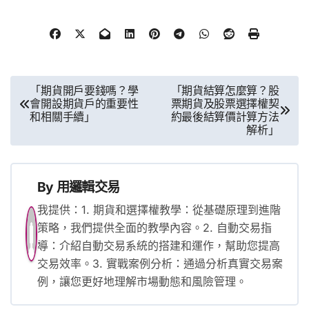
文
「期貨開戶要錢嗎？學
「期貨結算怎麼算？股
會開設期貨戶的重要性
票期貨及股票選擇權契
章
和相關手續」
約最後結算價計算方法
解析」
導
覽
By
用邏輯交易
我提供：1. 期貨和選擇權教學：從基礎原理到進階
策略，我們提供全面的教學內容。2. 自動交易指
導：介紹自動交易系統的搭建和運作，幫助您提高
交易效率。3. 實戰案例分析：通過分析真實交易案
例，讓您更好地理解市場動態和風險管理。