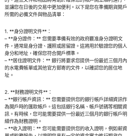
並讓您在日後的交易中更加便利。以下是您在準備期貨開戶
所需的必備文件與物品清單：
1. **身分證明文件**：
– **身分證件：** 您需要準備有效的政府覈准身分證明文
件，通常是身分證、護照或居留證。這將用於驗證您的個人
身分和地址，確保您符合開戶標準。
– **居住證明文件：** 銀行將要求您提供一份最近三個月內
的水電費帳單或其他官方郵寄的文件，以確認您的居住地
址。
2. **財務證明文件**：
– **銀行帳戶資訊：** 您需要提供您的銀行帳戶詳細資訊作
為開戶時的匯款帳戶。這包括銀行名稱、帳戶號碼等相關資
訊。有時候，您可能需要提供一份最近三個月的銀行帳戶明
細作為財務證明。
– **收入證明：** 您可能需要提供您的收入證明，例如薪資
單或稅務報告，以證明您具有一定的資金實力進行期貨交