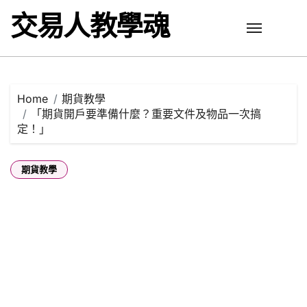
Skip
交易人教學魂
to
content
Home
期貨教學
「期貨開戶要準備什麼？重要文件及物品一次搞
定！」
期貨教學