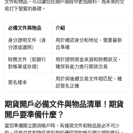
文件和物品，可以讓您在開戶過程中更加順利，為未來的交
易打下堅實的基礎。
必備文件與物品
介紹
身分證明文件（身
用於確認身分和地址，需要最新
分證或護照）
且準確
財務文件（如銀行
用於證明資金來源和財務狀況，
對帳單或存摺）
確保有能力進行期貨交易
用於與後續交易文件相匹配，確
簽名樣本
認簽名正確
期貨開戶必備文件與物品清單！期貨
開戶要準備什麼？
當您準備開立期貨帳戶時，有幾項文件和物品是必不可少
的。這些文件和物品將有助於確保您的帳戶開立順利進行，