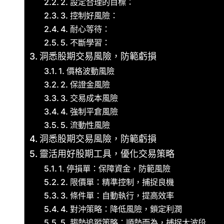
2. 設定合理的目標：
3. 控制好風險：
4. 耐心等待：
5. 不斷學習：
洞悉股期交易風險，防範虧損
1. 價格波動風險
2. 保證金風險
3. 交易成本風險
4. 強制平倉風險
5. 流動性風險
洞悉股期交易風險，防範虧損
靈活用好股期工具，優化交易策略
1. 停損單：保障資金，防範風險
2. 限價單：精準控制，捕捉良機
3. 條件單：自動執行，提高效率
4. 對沖策略：降低風險，鎖定利潤
5. 趨勢追蹤策略：順勢而為，捕捉大波段