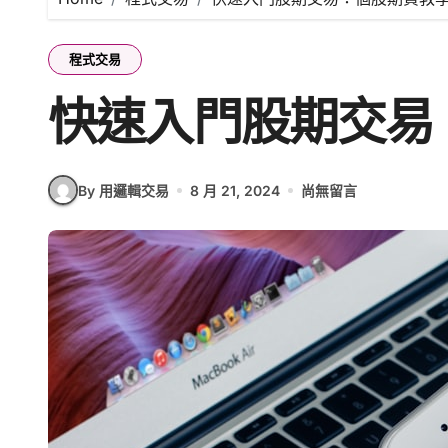
程式交易
快速入門股期交易
By 用邏輯交易
8 月 21, 2024
尚無留言