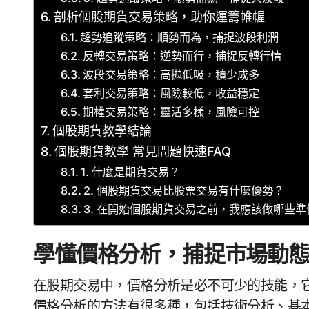
剖析個股期貨交易策略，助你運籌帷幄
趨勢追蹤策略：順勢而為，捕捉波段利潤
反轉交易策略：逆勢而行，捕捉反轉行情
波段交易策略：高拋低吸，積少成多
套利交易策略：風險較低，收益穩定
期權交易策略：靈活多樣，風險可控
個股期貨教學結論
個股期貨教學 常見問題快速FAQ
1. 什麼是期貨交易？
2. 個股期貨交易比股票交易有什麼優勢？
3. 在開始個股期貨交易之前，我應該做哪些準
學懂價格分析，捕捉市場動
在股期交易中，價格分析是必不可少的技能，
價格分析的方法有很多種，包括技術分析、基