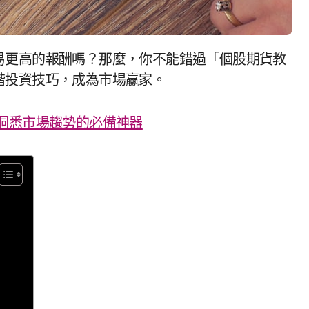
階投資技巧，成為市場贏家。
洞悉市場趨勢的必備神器