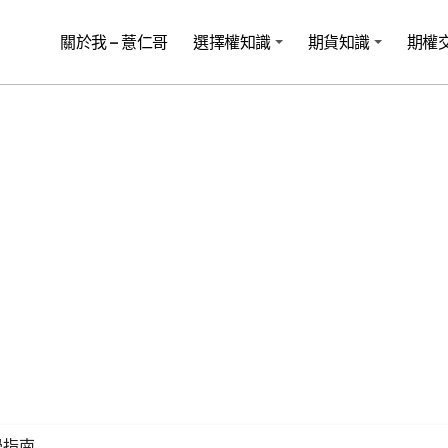
關於我 – 薏仁哥
選擇權知識
期貨知識
期權
學指南