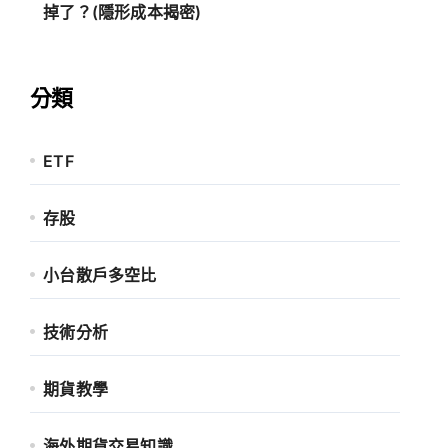
掉了？(隱形成本揭密)
分類
ETF
存股
小台散戶多空比
技術分析
期貨教學
海外期貨交易知識