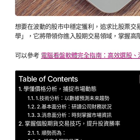
想要在波動的股市中穩定獲利，追求比股票交易更高的報酬嗎？那麼，你不能錯過「個股期貨教
學」，它將帶領你進入股期交易領域，掌握高
可以參考
電腦看盤軟體完全指南：高效選股、
Table of Contents
學懂價格分析，捕捉市場動態
1.技術分析：以數據預測未來趨勢
2.基本面分析：研讀公司財務狀況
3.消息面分析：時刻掌握市場資訊
掌握個股期貨交易技巧，提升投資勝率
1. 順勢而為：