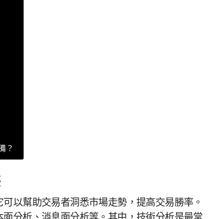
備？
態
它可以幫助交易者洞悉市場走勢，提高交易勝率。
本面分析、消息面分析等。其中，技術分析是最常